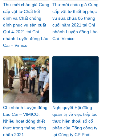
Thư mời chào giá Cung
Thư mời chào giá Cung
cấp vật tư Chất kết
cấp vật tư thiết bị phục
dính và Chất chống
vụ sửa chữa 06 tháng
dính phục vụ sản xuất
cuối năm 2021 tại Chi
Quí 4-2021 tại Chi
nhánh Luyện đồng Lào
nhánh Luyện đồng Lào
Cai- Vimico
Cai – Vimico.
Chi nhánh Luyện đồng
Nghị quyết Hội đồng
Lào Cai – VIMICO:
quản trị về việc tiếp tục
Nhiều hoạt động thiết
thực hiện thoái số cổ
thực trong tháng công
phần của Tổng công ty
nhân 2021
tại Công ty CP Phát