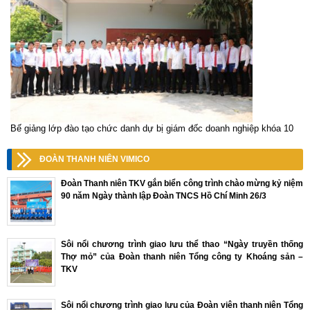
Bế giảng lớp đào tạo chức danh dự bị giám đốc doanh nghiệp khóa 10
ĐOÀN THANH NIÊN VIMICO
Đoàn Thanh niên TKV gắn biển công trình chào mừng kỷ niệm
90 năm Ngày thành lập Đoàn TNCS Hồ Chí Minh 26/3
Sôi nổi chương trình giao lưu thể thao “Ngày truyền thống
Thợ mỏ” của Đoàn thanh niên Tổng công ty Khoáng sản –
TKV
Sôi nổi chương trình giao lưu của Đoàn viên thanh niên Tổng