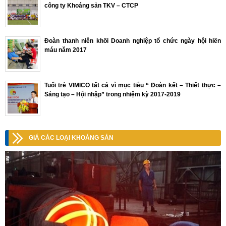
công ty Khoáng sản TKV – CTCP
Đoàn thanh niên khối Doanh nghiệp tổ chức ngày hội hiến
máu năm 2017
Tuổi trẻ VIMICO tất cả vì mục tiêu “ Đoàn kết – Thiết thực –
Sáng tạo – Hội nhập” trong nhiệm kỳ 2017-2019
GIÁ CÁC LOẠI KHOÁNG SẢN