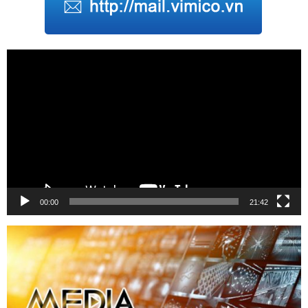
Trình
chơi
Video
00:00
21:42