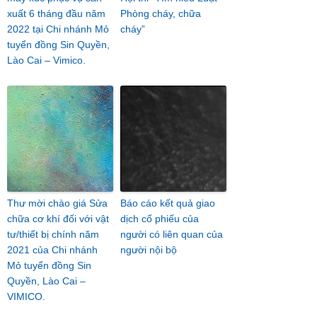
xuất 6 tháng đầu năm
Phòng cháy, chữa
2022 tại Chi nhánh Mỏ
cháy”
tuyển đồng Sin Quyền,
Lào Cai – Vimico.
Thư mời chào giá Sửa
Báo cáo kết quả giao
chữa cơ khí đối với vật
dịch cổ phiếu của
tư/thiết bị chính năm
người có liên quan của
2021 của Chi nhánh
người nội bộ
Mỏ tuyển đồng Sin
Quyền, Lào Cai –
VIMICO.