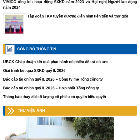
VIMICO tổng kết hoạt động SXKD năm 2023 và Hội nghị Người lao động
năm 2024
Tập đoàn TKV tuyên dương điển hình tiên tiến và thợ giỏi
CÔNG BỐ THÔNG TIN
UBCK Chấp thuận kết quả phát hành cổ phiếu để trả cổ tức
Giải trình kết qủa SXKD quý II. 2026
Báo cáo tài chính quý II. 2026 – Công ty mẹ Tổng công ty
Báo cáo tài chính quý II. 2026 – Hợp nhất Tổng công ty
Thông báo thay đổi số lượng cổ phiếu có quyền biểu quyết
THƯ VIỆN ẢNH