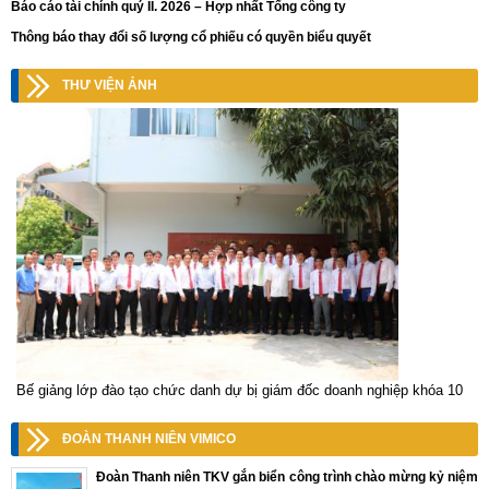
Báo cáo tài chính quý II. 2026 – Hợp nhất Tổng công ty
Thông báo thay đổi số lượng cổ phiếu có quyền biểu quyết
THƯ VIỆN ẢNH
Bế giảng lớp đào tạo chức danh dự bị giám đốc doanh nghiệp khóa 10
ĐOÀN THANH NIÊN VIMICO
Đoàn Thanh niên TKV gắn biển công trình chào mừng kỷ niệm