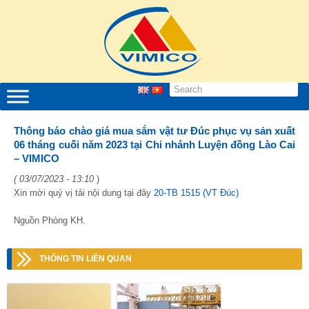
Thông báo chào giá mua sắm vật tư Đúc phục vụ sản xuất
06 tháng cuối năm 2023 tại Chi nhánh Luyện đồng Lào Cai
– VIMICO
( 03/07/2023 - 13:10
)
Xin mời quý vị tải nội dung tại đây
20-TB 1515 (VT Đúc)
Nguồn Phòng KH.
THÔNG TIN LIÊN QUAN