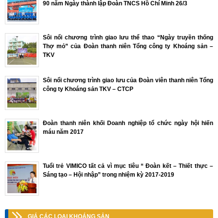
90 năm Ngày thành lập Đoàn TNCS Hồ Chí Minh 26/3
Sôi nổi chương trình giao lưu thể thao “Ngày truyền thống
Thợ mỏ” của Đoàn thanh niên Tổng công ty Khoáng sản –
TKV
Sôi nổi chương trình giao lưu của Đoàn viên thanh niên Tổng
công ty Khoáng sản TKV – CTCP
Đoàn thanh niên khối Doanh nghiệp tổ chức ngày hội hiến
máu năm 2017
Tuổi trẻ VIMICO tất cả vì mục tiêu “ Đoàn kết – Thiết thực –
Sáng tạo – Hội nhập” trong nhiệm kỳ 2017-2019
GIÁ CÁC LOẠI KHOÁNG SẢN