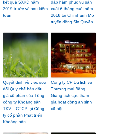
kết quả SXKD năm
đập hàm phục vụ sản
2019 trước và sau kiểm
xuất 6 tháng cuối năm
toán
2018 tại Chi nhánh Mỏ
tuyển đồng Sin Quyền
Quyết định về việc sửa
Công ty CP Du lịch và
đổi Quy chế bán đấu
Thương mại Bằng
giá cổ phần của Tổng
Giang tích cực tham
công ty Khoáng sản
gia hoạt động an sinh
TKV – CTCP tại Công
xã hội
ty cổ phần Phát triển
Khoáng sản