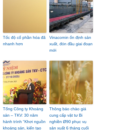
Tốc độ cổ phần hóa đã
Vinacomin ổn định sản
nhanh hơn
xuất, đón đầu giai đoạn
mới
Tổng Công ty Khoáng
Thông báo chào giá
sản – TKV: 30 năm
cung cấp vật tư Bi
hành trình “Khơi nguồn
nghiền Ø90 phục vụ
khoáng sản, kiến tạo
sản xuất 6 tháng cuối