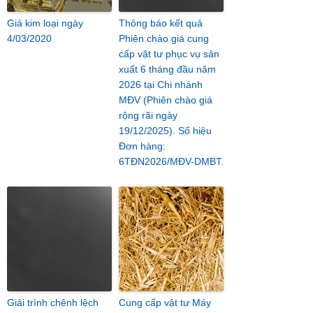
Giá kim loại ngày
Thông báo kết quả
4/03/2020
Phiên chào giá cung
cấp vật tư phục vụ sản
xuất 6 tháng đầu năm
2026 tại Chi nhánh
MĐV (Phiên chào giá
rộng rãi ngày
19/12/2025). Số hiệu
Đơn hàng:
6TĐN2026/MĐV-DMBT.
Giải trình chênh lệch
Cung cấp vật tư Máy