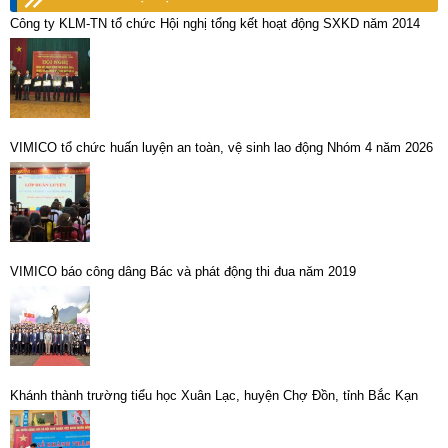
Công ty KLM-TN tổ chức Hội nghị tổng kết hoạt động SXKD năm 2014
VIMICO tổ chức huấn luyện an toàn, vệ sinh lao động Nhóm 4 năm 2026
VIMICO báo công dâng Bác và phát động thi đua năm 2019
Khánh thành trường tiểu học Xuân Lạc, huyện Chợ Đồn, tỉnh Bắc Kạn