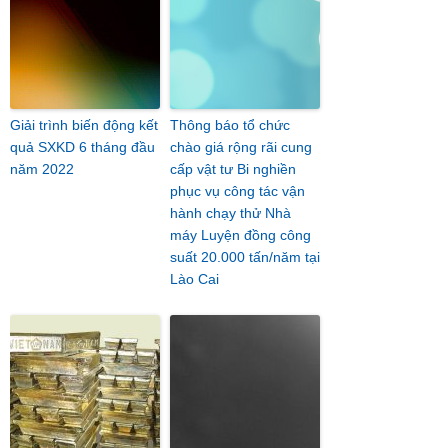
Giải trình biến động kết
Thông báo tổ chức
quả SXKD 6 tháng đầu
chào giá rộng rãi cung
năm 2022
cấp vật tư Bi nghiền
phục vụ công tác vận
hành chạy thử Nhà
máy Luyện đồng công
suất 20.000 tấn/năm tại
Lào Cai