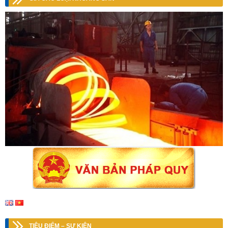
TIÊU ĐIỂM – SỰ KIỆN