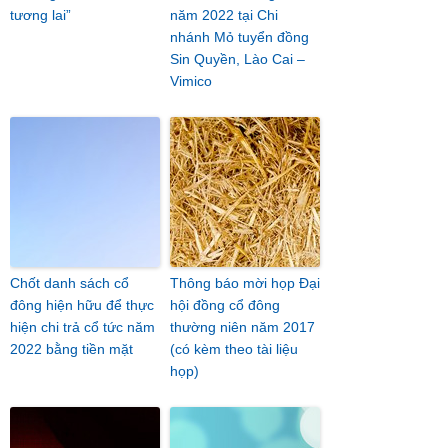
tương lai”
năm 2022 tại Chi
nhánh Mỏ tuyển đồng
Sin Quyền, Lào Cai –
Vimico
Chốt danh sách cổ
Thông báo mời họp Đại
đông hiện hữu để thực
hội đồng cổ đông
hiện chi trả cổ tức năm
thường niên năm 2017
2022 bằng tiền mặt
(có kèm theo tài liệu
họp)