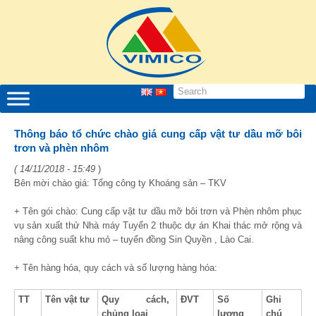
Thông báo tổ chức chào giá cung cấp vật tư dầu mỡ bôi
trơn và phèn nhôm
( 14/11/2018 - 15:49
)
Bên mời chào giá: Tổng công ty Khoáng sản – TKV
+ Tên gói chào: Cung cấp vật tư dầu mỡ bôi trơn và Phèn nhôm phục
vụ sản xuất thử Nhà máy Tuyển 2 thuộc dự án Khai thác mở rộng và
nâng công suất khu mỏ – tuyển đồng Sin Quyền , Lào Cai.
+ Tên hàng hóa, quy cách và số lượng hàng hóa:
TT
Tên vật tư
Quy cách,
ĐVT
Số
Ghi
chủng loại
lượng
chú