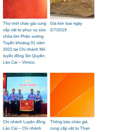
Thư mời chào giá cung
Giá kim loại ngày
cấp vật tư phục vụ sửa
2/7/2019
chữa lớn Phân xưởng
Tuyển khoáng 01 năm
2022 tại Chi nhánh Mỏ
tuyển đồng Sin Quyền,
Lào Cai – Vimico.
Chi nhánh Luyện đồng
Thông báo chào giá
Lào Cai – Chi nhánh
cung cấp vật tư Than