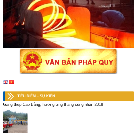
TIÊU ĐIỂM – SỰ KIỆN
Gang thép Cao Bằng, hưởng ứng tháng công nhân 2018