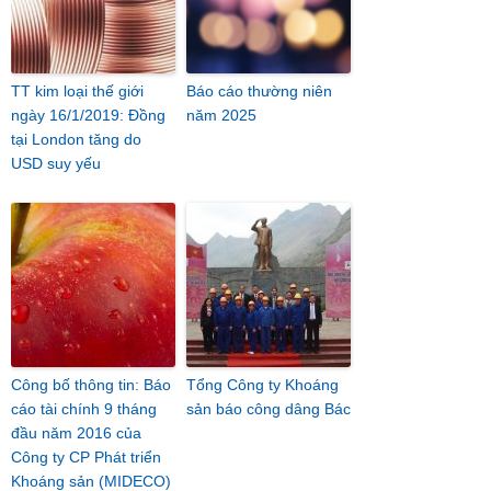
TT kim loại thế giới
Báo cáo thường niên
ngày 16/1/2019: Đồng
năm 2025
tại London tăng do
USD suy yếu
Công bố thông tin: Báo
Tổng Công ty Khoáng
cáo tài chính 9 tháng
sản báo công dâng Bác
đầu năm 2016 của
Công ty CP Phát triển
Khoáng sản (MIDECO)