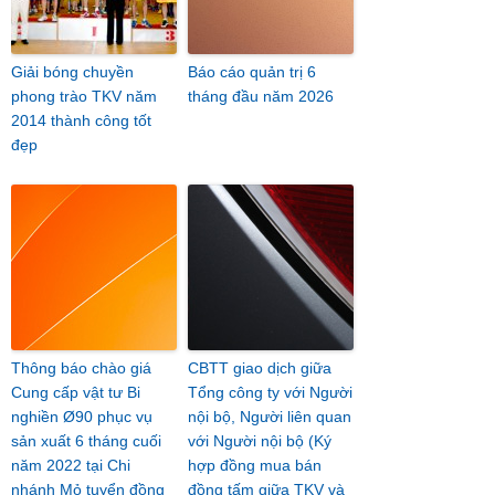
Giải bóng chuyền
Báo cáo quản trị 6
phong trào TKV năm
tháng đầu năm 2026
2014 thành công tốt
đẹp
Thông báo chào giá
CBTT giao dịch giữa
Cung cấp vật tư Bi
Tổng công ty với Người
nghiền Ø90 phục vụ
nội bộ, Người liên quan
sản xuất 6 tháng cuối
với Người nội bộ (Ký
năm 2022 tại Chi
hợp đồng mua bán
nhánh Mỏ tuyển đồng
đồng tấm giữa TKV và