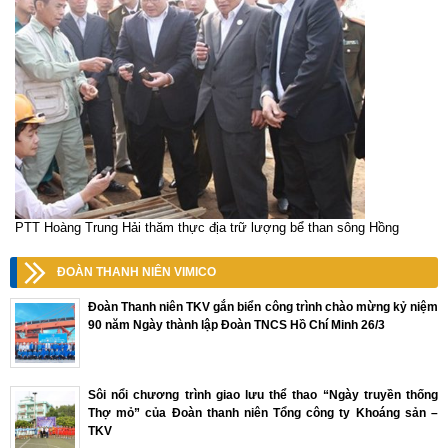
PTT Hoàng Trung Hải thăm thực địa trữ lượng bể than sông Hồng
ĐOÀN THANH NIÊN VIMICO
Đoàn Thanh niên TKV gắn biển công trình chào mừng kỷ niệm
90 năm Ngày thành lập Đoàn TNCS Hồ Chí Minh 26/3
Sôi nổi chương trình giao lưu thể thao “Ngày truyền thống
Thợ mỏ” của Đoàn thanh niên Tổng công ty Khoáng sản –
TKV