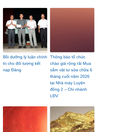
Bồi dưỡng lý luận chính
Thông báo tổ chức
trị cho đối tượng kết
chào giá rộng rãi Mua
nạp Đảng
sắm vật tư sửa chữa 6
tháng cuối năm 2026
tại Nhà máy Luyện
đồng 2 – Chi nhánh
LĐV.