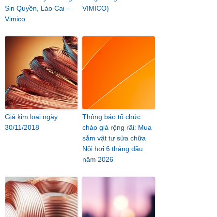
Sin Quyền, Lào Cai –
VIMICO)
Vimico
Giá kim loại ngày
Thông báo tổ chức
30/11/2018
chào giá rộng rãi: Mua
sắm vật tư sửa chữa
Nồi hơi 6 tháng đầu
năm 2026