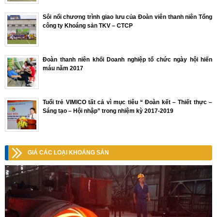
Sôi nổi chương trình giao lưu của Đoàn viên thanh niên Tổng
công ty Khoáng sản TKV – CTCP
Đoàn thanh niên khối Doanh nghiệp tổ chức ngày hội hiến
máu năm 2017
Tuổi trẻ VIMICO tất cả vì mục tiêu “ Đoàn kết – Thiết thực –
Sáng tạo – Hội nhập” trong nhiệm kỳ 2017-2019
GIÁ CÁC LOẠI KHOÁNG SẢN