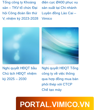
Tổng công ty Khoáng
điện cực Ø400 phục vụ
sản – TKV tổ chức Đại
sản xuất tại Chi nhánh
hội Công đoàn lần thứ
Luyện đồng Lào Cai –
V, nhiệm kỳ 2023-2028
Vimico
Nghị quyết HĐQT bầu
Nghị quyết HĐQT Tổng
Chủ tịch HĐQT nhiệm
công ty về việc thông
kỳ 2025 – 2030
qua hợp đồng mua bán
phôi thép với CTCP
Chế tạo máy