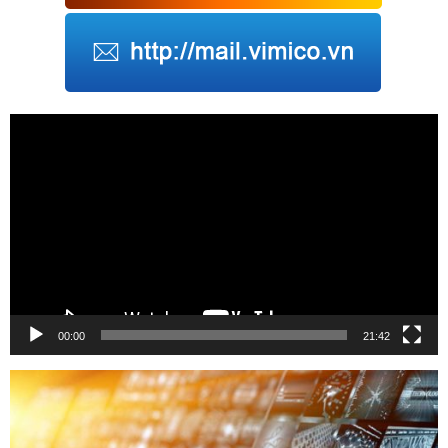
Trình
chơi
Video
00:00
21:42