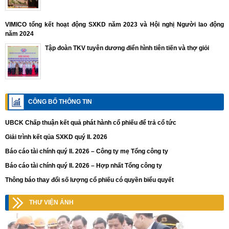
VIMICO tổng kết hoạt động SXKD năm 2023 và Hội nghị Người lao động
năm 2024
Tập đoàn TKV tuyên dương điển hình tiên tiến và thợ giỏi
CÔNG BỐ THÔNG TIN
UBCK Chấp thuận kết quả phát hành cổ phiếu để trả cổ tức
Giải trình kết qủa SXKD quý II. 2026
Báo cáo tài chính quý II. 2026 – Công ty mẹ Tổng công ty
Báo cáo tài chính quý II. 2026 – Hợp nhất Tổng công ty
Thông báo thay đổi số lượng cổ phiếu có quyền biểu quyết
THƯ VIỆN ẢNH