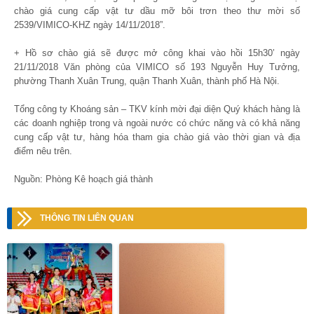
chào giá cung cấp vật tư dầu mỡ bôi trơn theo thư mời số
2539/VIMICO-KHZ ngày 14/11/2018”.
+ Hồ sơ chào giá sẽ được mở công khai vào hồi 15h30’ ngày
21/11/2018 Văn phòng của VIMICO số 193 Nguyễn Huy Tưởng,
phường Thanh Xuân Trung, quận Thanh Xuân, thành phố Hà Nội.
Tổng công ty Khoáng sản – TKV kính mời đại diện Quý khách hàng là
các doanh nghiệp trong và ngoài nước có chức năng và có khả năng
cung cấp vật tư, hàng hóa tham gia chào giá vào thời gian và địa
điểm nêu trên.
Nguồn: Phòng Kê hoạch giá thành
THÔNG TIN LIÊN QUAN