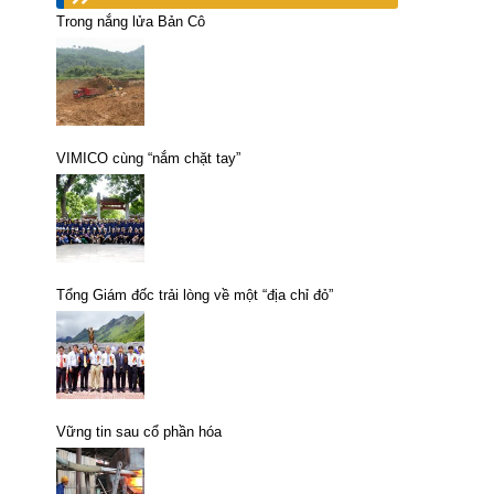
Trong nắng lửa Bản Cô
VIMICO cùng “nắm chặt tay”
Tổng Giám đốc trải lòng về một “địa chỉ đỏ”
Vững tin sau cổ phần hóa