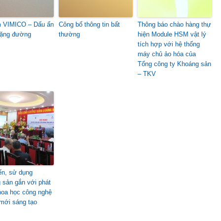
 VIMICO – Dấu ấn
Công bố thông tin bất
Thông báo chào hàng thự
hặng đường
thường
hiện Module HSM vật lý
tích hợp với hệ thống
máy chủ ảo hóa của
Tổng công ty Khoáng sản
– TKV
ến, sử dụng
 sản gắn với phát
khoa học công nghệ
 mới sáng tạo