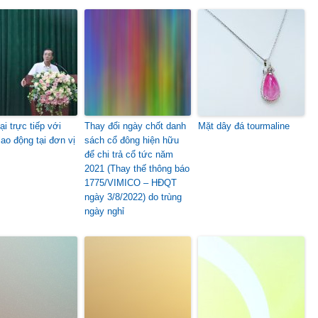
ại trực tiếp với
Thay đổi ngày chốt danh
Mặt dây đá tourmaline
lao động tại đơn vị
sách cổ đông hiện hữu
để chi trả cổ tức năm
2021 (Thay thế thông báo
1775/VIMICO – HĐQT
ngày 3/8/2022) do trùng
ngày nghỉ