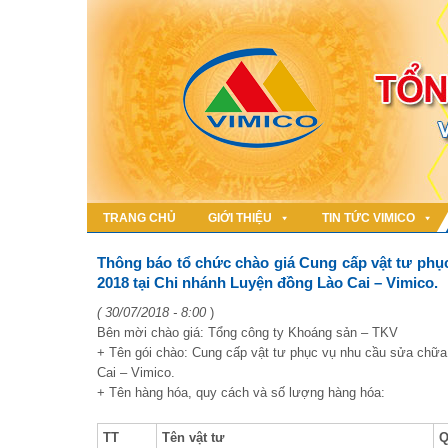
TRANG CHỦ
GIỚI THIỆU
TIN TỨC VIMICO
Thông báo tổ chức chào giá Cung cấp vật tư phụ
2018 tại Chi nhánh Luyện đồng Lào Cai – Vimico.
( 30/07/2018 - 8:00
)
Bên mời chào giá: Tổng công ty Khoáng sản – TKV
+ Tên gói chào: Cung cấp vật tư phục vụ nhu cầu sửa chữa
Cai – Vimico.
+ Tên hàng hóa, quy cách và số lượng hàng hóa:
TT
Tên vật tư
Q