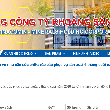
QUAN HỆ CỔ ĐÔNG
SẢN PHẨM
HÌNH ẢNH - VIDEO
L
c vụ nhu cầu sửa chữa các cấp phục vụ sản xuất 6 tháng cuối 
 các cấp phục vụ sản xuất 6 tháng cuối năm 2018 tại Chi nhánh Luyện đồng 
uy cách
ĐVT
Số lượng
Ghi chú