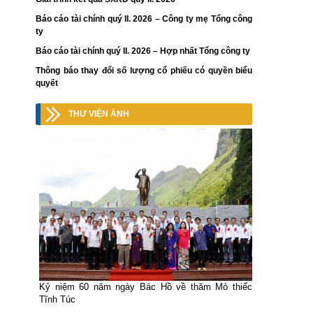
Báo cáo tài chính quý II. 2026 – Công ty mẹ Tổng công
ty
Báo cáo tài chính quý II. 2026 – Hợp nhất Tổng công ty
Thông báo thay đổi số lượng cổ phiếu có quyền biểu
quyết
THƯ VIỆN ẢNH
Kỷ niệm 60 năm ngày Bác Hồ về thăm Mỏ thiếc
Tĩnh Túc