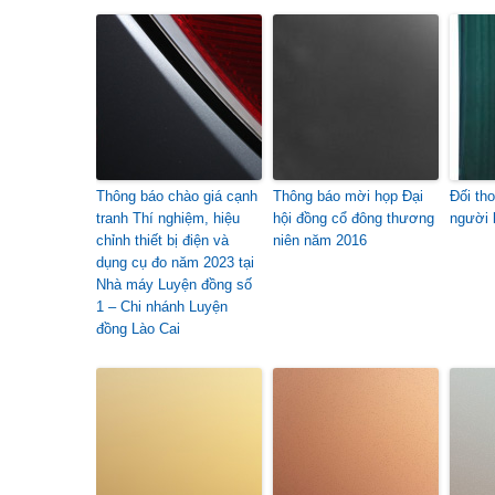
Thông báo chào giá cạnh
Thông báo mời họp Đại
Đối tho
tranh Thí nghiệm, hiệu
hội đồng cổ đông thương
người 
chỉnh thiết bị điện và
niên năm 2016
dụng cụ đo năm 2023 tại
Nhà máy Luyện đồng số
1 – Chi nhánh Luyện
đồng Lào Cai