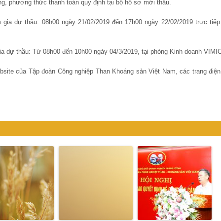
àng, phương thức thanh toán quy định tại bộ hồ sơ mời thầu.
 gia dự thầu: 08h00 ngày 21/02/2019 đến 17h00 ngày 22/02/2019 trực tiếp 
gia dự thầu: Từ 08h00 đến 10h00 ngày 04/3/2019, tại phòng Kinh doanh VIMI
ebsite của Tập đoàn Công nghiệp Than Khoáng sản Việt Nam, các trang điện