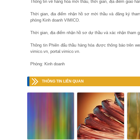
Thông tin về hàng hóa mời thầu, thời gian, địa điểm giao h
Thời gian, địa điểm nhận hồ sơ mời thầu và đăng ký tham
phòng Kinh doanh VIMICO.
Thời gian, địa điểm nhận hồ sơ dự thầu và xác nhận tham 
Thông tin Phiên đấu thầu hàng hóa được thông báo trên w
vimico.vn, portal.vimico.vn.
Phòng: Kinh doanh
THÔNG TIN LIÊN QUAN