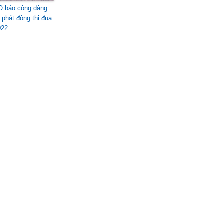
 báo công dâng
 phát động thi đua
022