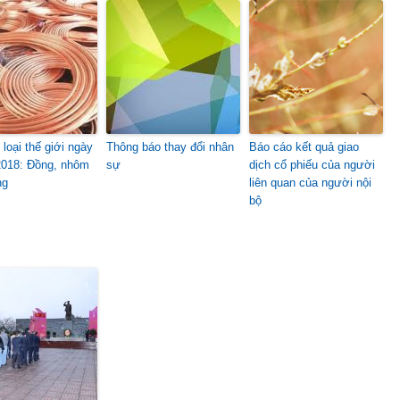
loại thế giới ngày
Thông báo thay đổi nhân
Báo cáo kết quả giao
2018: Đồng, nhôm
sự
dịch cổ phiếu của người
ng
liên quan của người nội
bộ