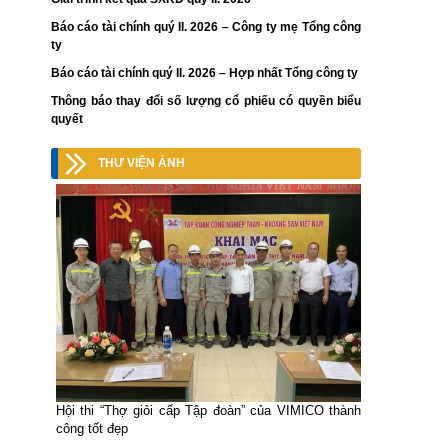
Báo cáo tài chính quý II. 2026 – Công ty mẹ Tổng công
ty
Báo cáo tài chính quý II. 2026 – Hợp nhất Tổng công ty
Thông báo thay đổi số lượng cổ phiếu có quyền biểu
quyết
THƯ VIỆN ẢNH
Hội thi “Thợ giỏi cấp Tập đoàn” của VIMICO thành
công tốt đẹp