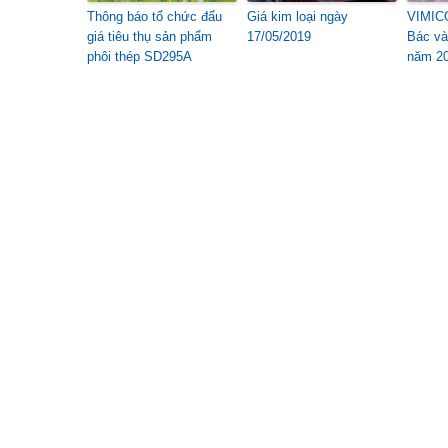
Thông báo tổ chức đấu
Giá kim loại ngày
VIMICO
giá tiêu thụ sản phẩm
17/05/2019
Bác và
phôi thép SD295A
năm 2