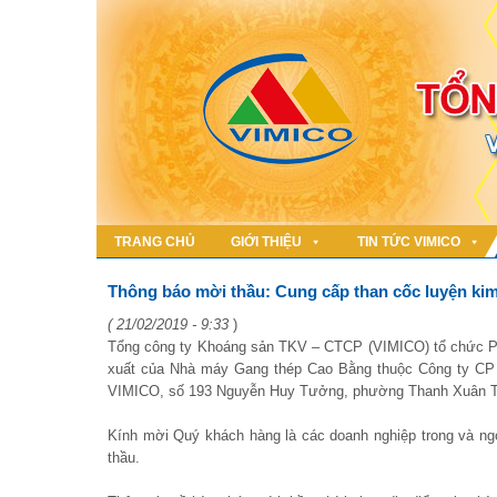
TRANG CHỦ
GIỚI THIỆU
TIN TỨC VIMICO
Thông báo mời thầu: Cung cấp than cốc luyện kim
( 21/02/2019 - 9:33
)
Tổng công ty Khoáng sản TKV – CTCP (VIMICO) tổ chức Phi
xuất của Nhà máy Gang thép Cao Bằng thuộc Công ty CP 
VIMICO, số 193 Nguyễn Huy Tưởng, phường Thanh Xuân Tr
Kính mời Quý khách hàng là các doanh nghiệp trong và ng
thầu.