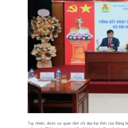
Tuy nhiên, được sự quan tâm chỉ đạo kịp thời của Đảng 