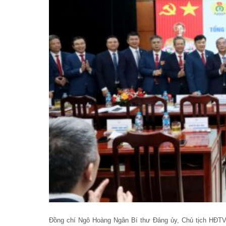
Đồng chí Ngô Hoàng Ngân Bí thư Đảng ủy, Chủ tịch HĐT