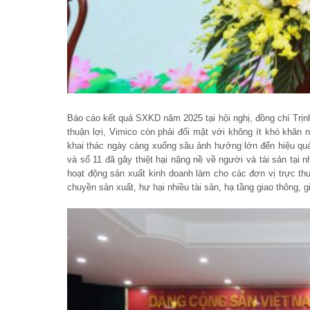
Báo cáo kết quả SXKD năm 2025 tại hội nghị, đồng chí Trị
thuận lợi, Vimico còn phải đối mặt với không ít khó khăn 
khai thác ngày càng xuống sâu ảnh hưởng lớn đến hiệu quả
và số 11 đã gây thiệt hại nặng nề về người và tài sản tại
hoạt động sản xuất kinh doanh làm cho các đơn vị trực th
chuyền sản xuất, hư hại nhiều tài sản, hạ tầng giao thông, g