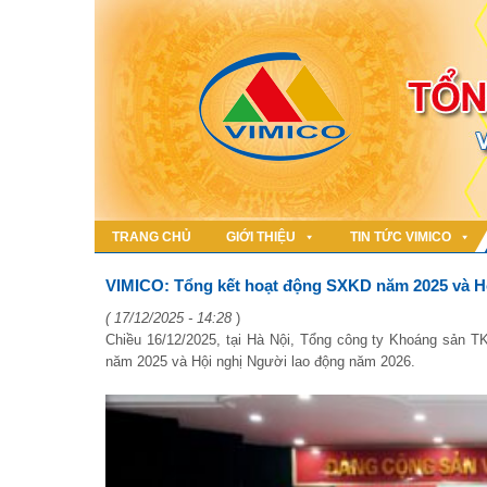
TRANG CHỦ
GIỚI THIỆU
TIN TỨC VIMICO
VIMICO: Tổng kết hoạt động SXKD năm 2025 và H
( 17/12/2025 - 14:28
)
Chiều 16/12/2025, tại Hà Nội, Tổng công ty Khoáng sản T
năm 2025 và Hội nghị Người lao động năm 2026.