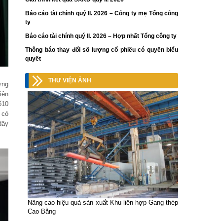
Báo cáo tài chính quý II. 2026 – Công ty mẹ Tổng công
ty
Báo cáo tài chính quý II. 2026 – Hợp nhất Tổng công ty
Thông báo thay đổi số lượng cổ phiếu có quyền biểu
quyết
THƯ VIỆN ẢNH
ững
iện
ố10
 có
dây
Nâng cao hiệu quả sản xuất Khu liên hợp Gang thép
Cao Bằng