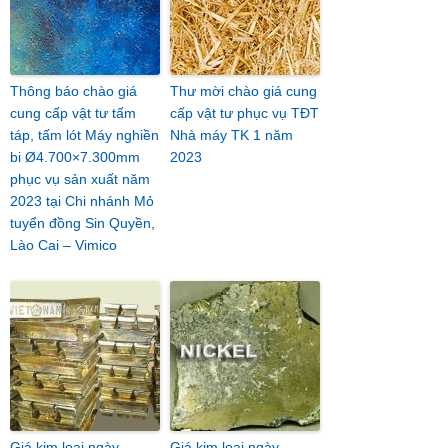
Thông báo chào giá
Thư mời chào giá cung
cung cấp vật tư tấm
cấp vật tư phục vụ TĐT
táp, tấm lót Máy nghiền
Nhà máy TK 1 năm
bi Ø4.700×7.300mm
2023
phục vụ sản xuất năm
2023 tại Chi nhánh Mỏ
tuyển đồng Sin Quyền,
Lào Cai – Vimico
Giá kim loại ngày
Giá kim loại ngày