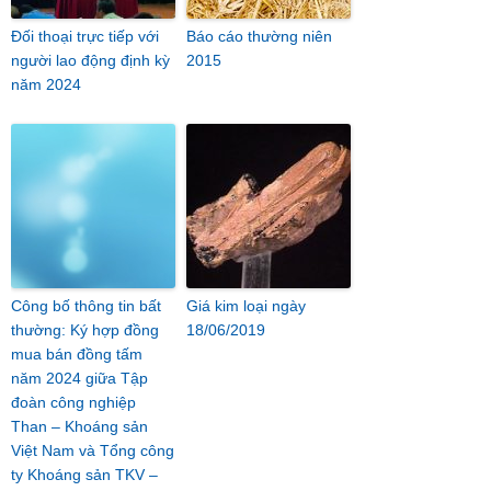
Đối thoại trực tiếp với
Báo cáo thường niên
người lao động định kỳ
2015
năm 2024
Công bố thông tin bất
Giá kim loại ngày
thường: Ký hợp đồng
18/06/2019
mua bán đồng tấm
năm 2024 giữa Tập
đoàn công nghiệp
Than – Khoáng sản
Việt Nam và Tổng công
ty Khoáng sản TKV –