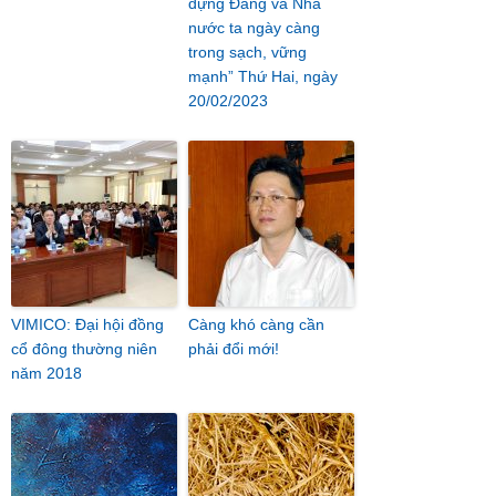
dựng Đảng và Nhà
nước ta ngày càng
trong sạch, vững
mạnh” Thứ Hai, ngày
20/02/2023
VIMICO: Đại hội đồng
Càng khó càng cần
cổ đông thường niên
phải đổi mới!
năm 2018