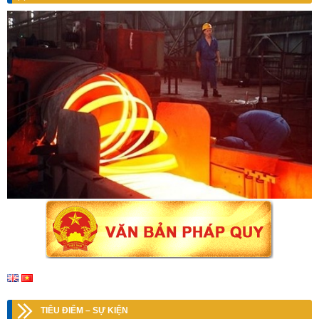
TIÊU ĐIỂM – SỰ KIỆN