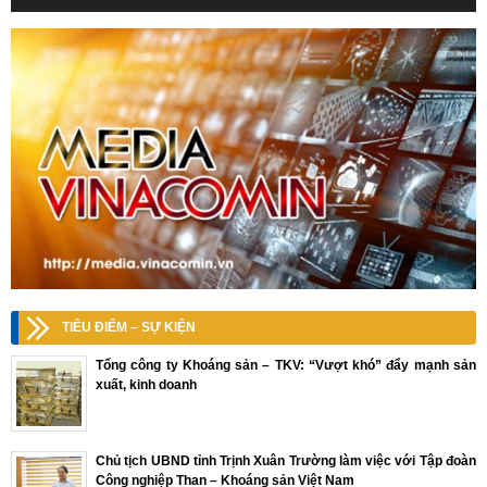
TIÊU ĐIỂM – SỰ KIỆN
Tổng công ty Khoáng sản – TKV: “Vượt khó” đẩy mạnh sản
xuất, kinh doanh
Chủ tịch UBND tỉnh Trịnh Xuân Trường làm việc với Tập đoàn
Công nghiệp Than – Khoáng sản Việt Nam