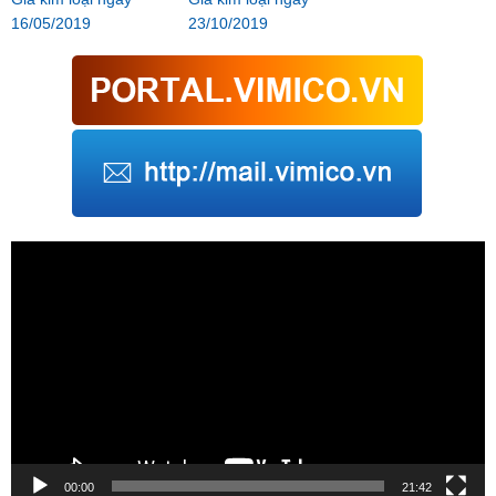
16/05/2019
23/10/2019
Trình
chơi
Video
00:00
21:42