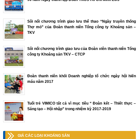
Sôi nổi chương trình giao lưu thể thao “Ngày truyền thống
Thợ mỏ” của Đoàn thanh niên Tổng công ty Khoáng sản –
TKV
Sôi nổi chương trình giao lưu của Đoàn viên thanh niên Tổng
công ty Khoáng sản TKV – CTCP
Đoàn thanh niên khối Doanh nghiệp tổ chức ngày hội hiến
máu năm 2017
Tuổi trẻ VIMICO tất cả vì mục tiêu “ Đoàn kết – Thiết thực –
Sáng tạo – Hội nhập” trong nhiệm kỳ 2017-2019
GIÁ CÁC LOẠI KHOÁNG SẢN