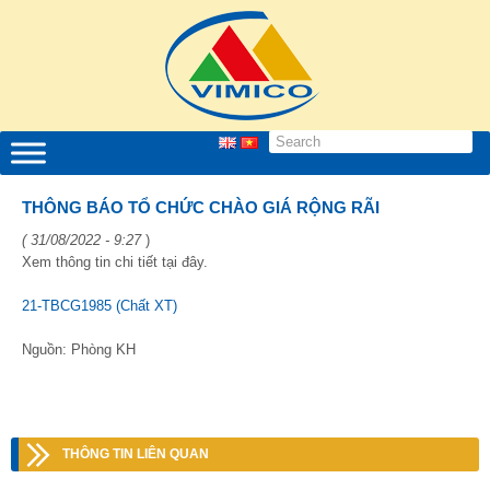
THÔNG BÁO TỔ CHỨC CHÀO GIÁ RỘNG RÃI
( 31/08/2022 - 9:27
)
Xem thông tin chi tiết tại đây.
21-TBCG1985 (Chất XT)
Nguồn: Phòng KH
THÔNG TIN LIÊN QUAN