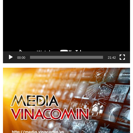
Video
00:00
21:42