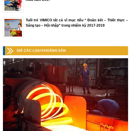
Tuổi trẻ VIMICO tất cả vì mục tiêu “ Đoàn kết – Thiết thực –
Sáng tạo – Hội nhập” trong nhiệm kỳ 2017-2019
GIÁ CÁC LOẠI KHOÁNG SẢN