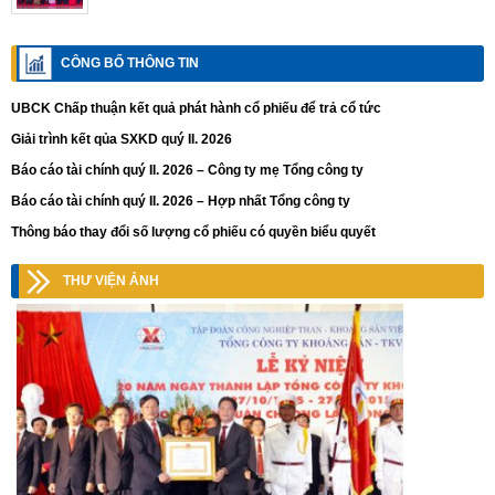
CÔNG BỐ THÔNG TIN
UBCK Chấp thuận kết quả phát hành cổ phiếu để trả cổ tức
Giải trình kết qủa SXKD quý II. 2026
Báo cáo tài chính quý II. 2026 – Công ty mẹ Tổng công ty
Báo cáo tài chính quý II. 2026 – Hợp nhất Tổng công ty
Thông báo thay đổi số lượng cổ phiếu có quyền biểu quyết
THƯ VIỆN ẢNH