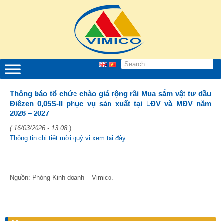
Thông báo tổ chức chào giá rộng rãi Mua sắm vật tư dầu
Điêzen 0,05S-II phục vụ sản xuất tại LĐV và MĐV năm
2026 – 2027
( 16/03/2026 - 13:08
)
Thông tin chi tiết mời quý vị xem tại đây:
Nguồn: Phòng Kinh doanh – Vimico.