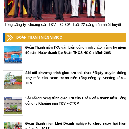
Tổng công ty Khoáng sản TKV – CTCP: Tuổi 22 căng tràn nhiệt huyết
ĐOÀN THANH NIÊN VIMICO
Đoàn Thanh niên TKV gắn biển công trình chào mừng kỷ niệm
90 năm Ngày thành lập Đoàn TNCS Hồ Chí Minh 26/3
Sôi nổi chương trình giao lưu thể thao “Ngày truyền thống
Thợ mỏ” của Đoàn thanh niên Tổng công ty Khoáng sản –
TKV
Sôi nổi chương trình giao lưu của Đoàn viên thanh niên Tổng
công ty Khoáng sản TKV – CTCP
Đoàn thanh niên khối Doanh nghiệp tổ chức ngày hội hiến
máu năm 2017