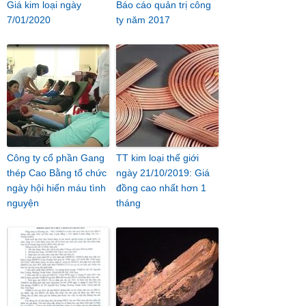
Giá kim loại ngày
Báo cáo quản trị công
7/01/2020
ty năm 2017
Công ty cổ phần Gang
TT kim loại thế giới
thép Cao Bằng tổ chức
ngày 21/10/2019: Giá
ngày hội hiến máu tình
đồng cao nhất hơn 1
nguyện
tháng