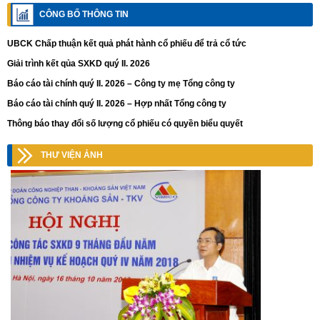
CÔNG BỐ THÔNG TIN
UBCK Chấp thuận kết quả phát hành cổ phiếu để trả cổ tức
Giải trình kết qủa SXKD quý II. 2026
Báo cáo tài chính quý II. 2026 – Công ty mẹ Tổng công ty
Báo cáo tài chính quý II. 2026 – Hợp nhất Tổng công ty
Thông báo thay đổi số lượng cổ phiếu có quyền biểu quyết
THƯ VIỆN ẢNH