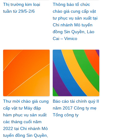
Thị trường kim loại
Thông báo tổ chức
tuần từ 29/5-2/6
chào giá cung cấp vật
tư phục vụ sản xuất tại
Chi nhánh Mỏ tuyển
đồng Sin Quyền, Lào
Cai – Vimico
Thư mời chào giá cung
Báo cáo tài chính quý II
cấp vật tư Máy đập
năm 2017 Công ty mẹ
hàm phục vụ sản xuất
Tổng công ty
các tháng cuối năm
2022 tại Chi nhánh Mỏ
tuyển đồng Sin Quyền,