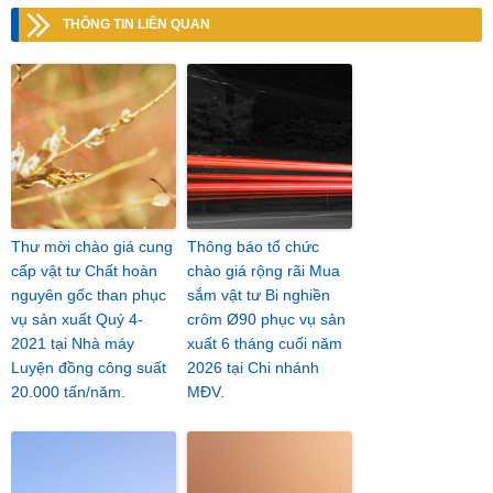
THÔNG TIN LIÊN QUAN
Thư mời chào giá cung
Thông báo tổ chức
cấp vật tư Chất hoàn
chào giá rộng rãi Mua
nguyên gốc than phục
sắm vật tư Bi nghiền
vụ sản xuất Quý 4-
crôm Ø90 phục vụ sản
2021 tại Nhà máy
xuất 6 tháng cuối năm
Luyện đồng công suất
2026 tại Chi nhánh
20.000 tấn/năm.
MĐV.