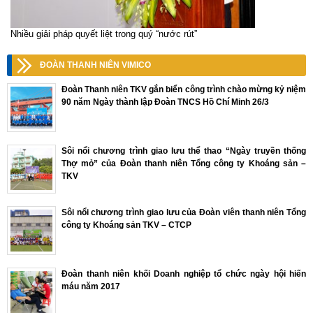
Nhiều giải pháp quyết liệt trong quý “nước rút”
ĐOÀN THANH NIÊN VIMICO
Đoàn Thanh niên TKV gắn biển công trình chào mừng kỷ niệm
90 năm Ngày thành lập Đoàn TNCS Hồ Chí Minh 26/3
Sôi nổi chương trình giao lưu thể thao “Ngày truyền thống
Thợ mỏ” của Đoàn thanh niên Tổng công ty Khoáng sản –
TKV
Sôi nổi chương trình giao lưu của Đoàn viên thanh niên Tổng
công ty Khoáng sản TKV – CTCP
Đoàn thanh niên khối Doanh nghiệp tổ chức ngày hội hiến
máu năm 2017