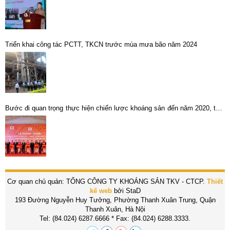
Triển khai công tác PCTT, TKCN trước mùa mưa bão năm 2024
Bước đi quan trọng thực hiện chiến lược khoáng sản đến năm 2020, tầm
nhìn 2030…
Cơ quan chủ quản: TỔNG CÔNG TY KHOÁNG SẢN TKV - CTCP.
Thiết
kế web
bởi StaD
193 Đường Nguyễn Huy Tưởng, Phường Thanh Xuân Trung, Quận
Thanh Xuân, Hà Nội
Tel: (84.024) 6287.6666 * Fax: (84.024) 6288.3333.