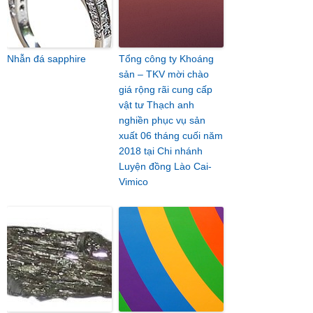
Nhẫn đá sapphire
Tổng công ty Khoáng
sản – TKV mời chào
giá rộng rãi cung cấp
vật tư Thạch anh
nghiền phục vụ sản
xuất 06 tháng cuối năm
2018 tại Chi nhánh
Luyện đồng Lào Cai-
Vimico