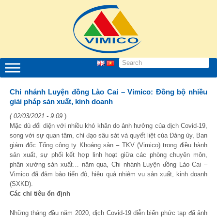
Chi nhánh Luyện đồng Lào Cai – Vimico: Đồng bộ nhiều
giải pháp sản xuất, kinh doanh
( 02/03/2021 - 9:09
)
Mặc dù đối diện với nhiều khó khăn do ảnh hưởng của dịch Covid-19,
song với sự quan tâm, chỉ đạo sâu sát và quyết liệt của Đảng ủy, Ban
giám đốc Tổng công ty Khoáng sản – TKV (Vimico) trong điều hành
sản xuất, sự phối kết hợp linh hoạt giữa các phòng chuyên môn,
phân xưởng sản xuất… năm qua, Chi nhánh Luyện đồng Lào Cai –
Vimico đã đảm bảo tiến độ, hiệu quả nhiệm vụ sản xuất, kinh doanh
(SXKD).
Các chỉ tiêu ổn định
Những tháng đầu năm 2020, dịch Covid-19 diễn biến phức tạp đã ảnh