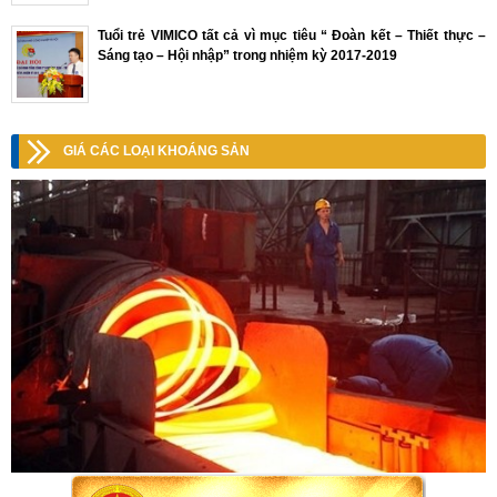
Tuổi trẻ VIMICO tất cả vì mục tiêu “ Đoàn kết – Thiết thực –
Sáng tạo – Hội nhập” trong nhiệm kỳ 2017-2019
GIÁ CÁC LOẠI KHOÁNG SẢN