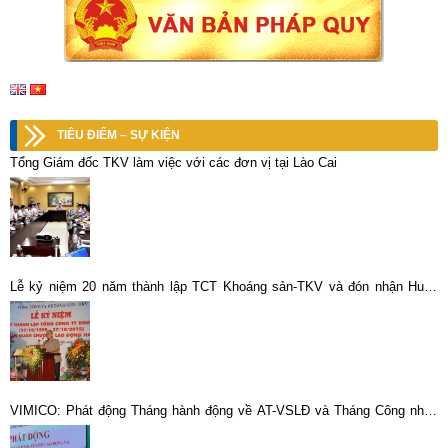
TIÊU ĐIỂM – SỰ KIỆN
Tổng Giám đốc TKV làm việc với các đơn vị tại Lào Cai
Lễ kỷ niệm 20 năm thành lập TCT Khoáng sản-TKV và đón nhận Huân
chương Lao động hạng Nhất
VIMICO: Phát động Tháng hành động về AT-VSLĐ và Tháng Công nhân
năm 2025