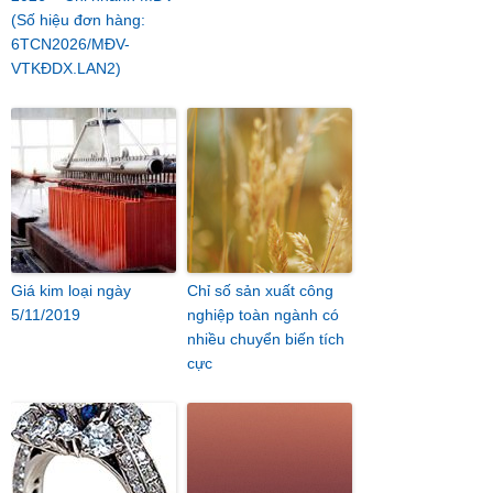
(Số hiệu đơn hàng:
6TCN2026/MĐV-
VTKĐDX.LAN2)
Giá kim loại ngày
Chỉ số sản xuất công
5/11/2019
nghiệp toàn ngành có
nhiều chuyển biến tích
cực