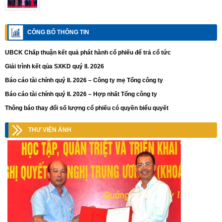
CÔNG BỐ THÔNG TIN
UBCK Chấp thuận kết quả phát hành cổ phiếu để trả cổ tức
Giải trình kết qủa SXKD quý II. 2026
Báo cáo tài chính quý II. 2026 – Công ty mẹ Tổng công ty
Báo cáo tài chính quý II. 2026 – Hợp nhất Tổng công ty
Thông báo thay đổi số lượng cổ phiếu có quyền biểu quyết
THƯ VIỆN ẢNH