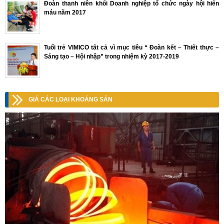
Đoàn thanh niên khối Doanh nghiệp tổ chức ngày hội hiến
máu năm 2017
Tuổi trẻ VIMICO tất cả vì mục tiêu “ Đoàn kết – Thiết thực –
Sáng tạo – Hội nhập” trong nhiệm kỳ 2017-2019
GIÁ CÁC LOẠI KHOÁNG SẢN