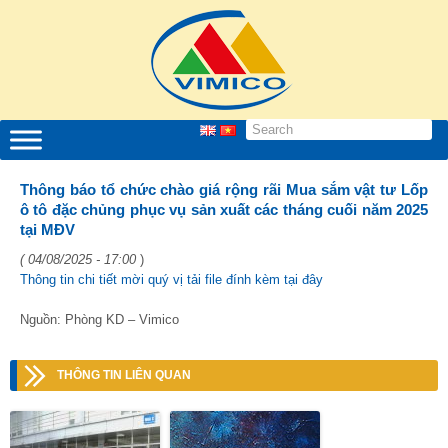
Thông báo tổ chức chào giá rộng rãi Mua sắm vật tư Lốp
ô tô đặc chủng phục vụ sản xuất các tháng cuối năm 2025
tại MĐV
( 04/08/2025 - 17:00
)
Thông tin chi tiết mời quý vị tải file đính kèm tại đây
Nguồn: Phòng KD – Vimico
THÔNG TIN LIÊN QUAN