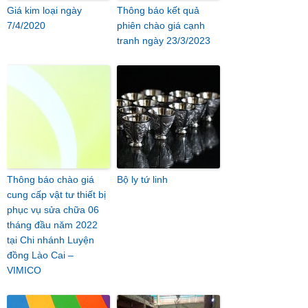
Giá kim loại ngày
Thông báo kết quả
7/4/2020
phiên chào giá cạnh
tranh ngày 23/3/2023
Thông báo chào giá
Bộ ly tứ linh
cung cấp vật tư thiết bị
phục vụ sửa chữa 06
tháng đầu năm 2022
tại Chi nhánh Luyện
đồng Lào Cai –
VIMICO