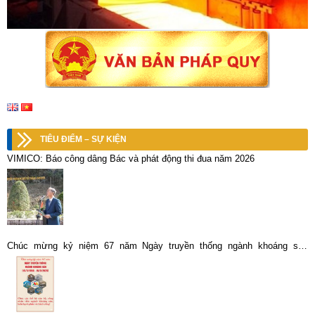
TIÊU ĐIỂM – SỰ KIỆN
VIMICO: Báo công dâng Bác và phát động thi đua năm 2026
Chúc mừng kỷ niệm 67 năm Ngày truyền thống ngành khoáng sản
(15/09/1958 – 15/09/2025)