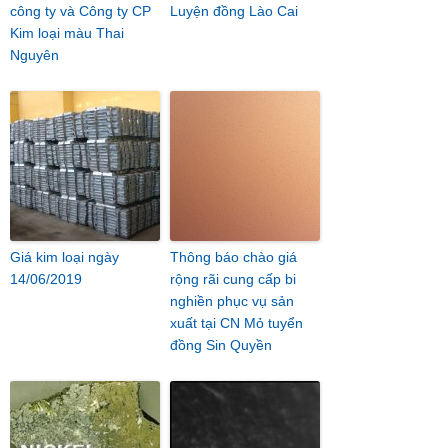
công ty và Công ty CP
Luyện đồng Lào Cai
Kim loại màu Thai
Nguyên
Giá kim loại ngày
Thông báo chào giá
14/06/2019
rộng rãi cung cấp bi
nghiền phục vụ sản
xuất tại CN Mỏ tuyển
đồng Sin Quyền