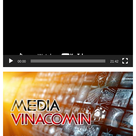
Video
00:00
21:42