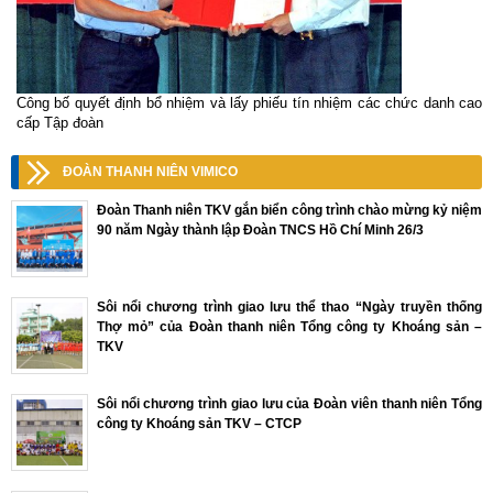
Công bố quyết định bổ nhiệm và lấy phiếu tín nhiệm các chức danh cao
cấp Tập đoàn
ĐOÀN THANH NIÊN VIMICO
Đoàn Thanh niên TKV gắn biển công trình chào mừng kỷ niệm
90 năm Ngày thành lập Đoàn TNCS Hồ Chí Minh 26/3
Sôi nổi chương trình giao lưu thể thao “Ngày truyền thống
Thợ mỏ” của Đoàn thanh niên Tổng công ty Khoáng sản –
TKV
Sôi nổi chương trình giao lưu của Đoàn viên thanh niên Tổng
công ty Khoáng sản TKV – CTCP