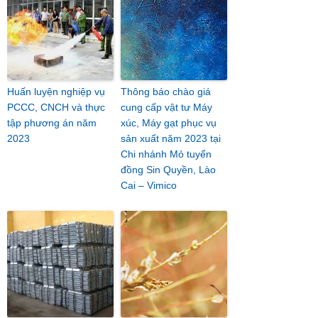
Huấn luyện nghiệp vụ
Thông báo chào giá
PCCC, CNCH và thực
cung cấp vật tư Máy
tập phương án năm
xúc, Máy gạt phục vụ
2023
sản xuất năm 2023 tại
Chi nhánh Mỏ tuyển
đồng Sin Quyền, Lào
Cai – Vimico