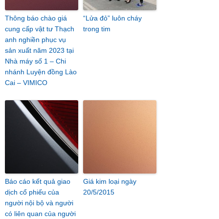
Thông báo chào giá
“Lửa đỏ” luôn cháy
cung cấp vật tư Thạch
trong tim
anh nghiền phục vụ
sản xuất năm 2023 tại
Nhà máy số 1 – Chi
nhánh Luyện đồng Lào
Cai – VIMICO
Báo cáo kết quả giao
Giá kim loại ngày
dịch cổ phiếu của
20/5/2015
người nội bộ và người
có liên quan của người