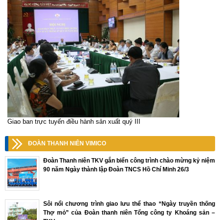
Giao ban trực tuyến điều hành sản xuất quý III
ĐOÀN THANH NIÊN VIMICO
Đoàn Thanh niên TKV gắn biển công trình chào mừng kỷ niệm
90 năm Ngày thành lập Đoàn TNCS Hồ Chí Minh 26/3
Sôi nổi chương trình giao lưu thể thao “Ngày truyền thống
Thợ mỏ” của Đoàn thanh niên Tổng công ty Khoáng sản –