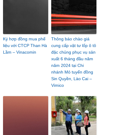
Ký hợp đồng mua phế
Thông báo chào giá
liệu với CTCP Than Hà
cung cấp vật tư lốp ô tô
Lầm – Vinacomin
đặc chủng phục vụ sản
xuất 6 tháng đầu năm
năm 2024 tại Chi
nhánh Mỏ tuyển đồng
Sin Quyền, Lào Cai –
Vimico