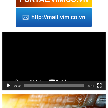
Trình
chơi
Video
00:00
21:42