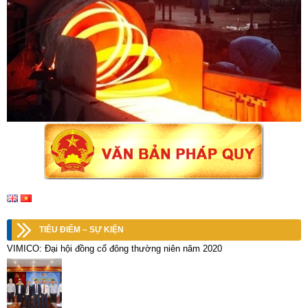
TIÊU ĐIỂM – SỰ KIỆN
VIMICO: Đại hội đồng cổ đông thường niên năm 2020