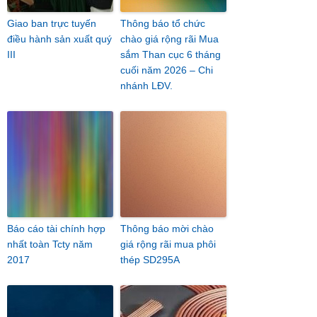
Giao ban trực tuyến
Thông báo tổ chức
điều hành sản xuất quý
chào giá rộng rãi Mua
III
sắm Than cục 6 tháng
cuối năm 2026 – Chi
nhánh LĐV.
Báo cáo tài chính hợp
Thông báo mời chào
nhất toàn Tcty năm
giá rộng rãi mua phôi
2017
thép SD295A