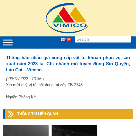
Thông báo chào giá cung cấp vật tư khoan phục vụ sản
xuất năm 2023 tại Chi nhánh mỏ tuyển đồng Sin Quyền,
Lào Cai – Vimico
( 09/12/2022 - 13:36
)
Xin mời quý vị tải nội dung tại đây
TB 2748
Nguồn Phòng KH.
THÔNG TIN LIÊN QUAN