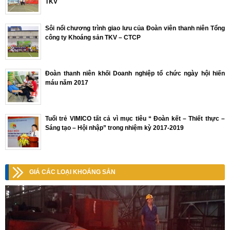
TKV
Sôi nổi chương trình giao lưu của Đoàn viên thanh niên Tổng
công ty Khoáng sản TKV – CTCP
Đoàn thanh niên khối Doanh nghiệp tổ chức ngày hội hiến
máu năm 2017
Tuổi trẻ VIMICO tất cả vì mục tiêu “ Đoàn kết – Thiết thực –
Sáng tạo – Hội nhập” trong nhiệm kỳ 2017-2019
GIÁ CÁC LOẠI KHOÁNG SẢN