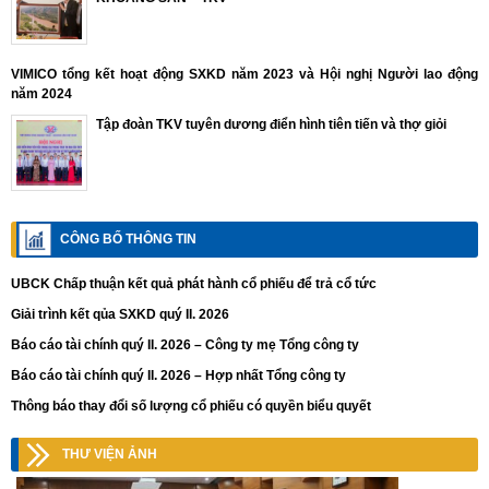
VIMICO tổng kết hoạt động SXKD năm 2023 và Hội nghị Người lao động
năm 2024
Tập đoàn TKV tuyên dương điển hình tiên tiến và thợ giỏi
CÔNG BỐ THÔNG TIN
UBCK Chấp thuận kết quả phát hành cổ phiếu để trả cổ tức
Giải trình kết qủa SXKD quý II. 2026
Báo cáo tài chính quý II. 2026 – Công ty mẹ Tổng công ty
Báo cáo tài chính quý II. 2026 – Hợp nhất Tổng công ty
Thông báo thay đổi số lượng cổ phiếu có quyền biểu quyết
THƯ VIỆN ẢNH