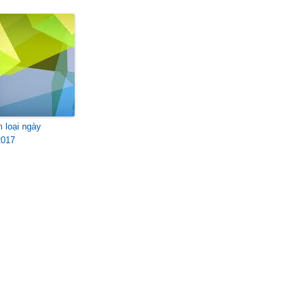
m loại ngày
2017