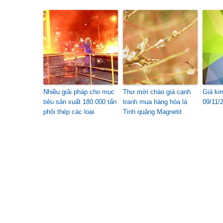
Nhiều giải pháp cho mục
Thư mời chào giá cạnh
Giá ki
tiêu sản xuất 180.000 tấn
tranh mua hàng hóa là
09/11/
phôi thép các loại
Tinh quặng Magnetit