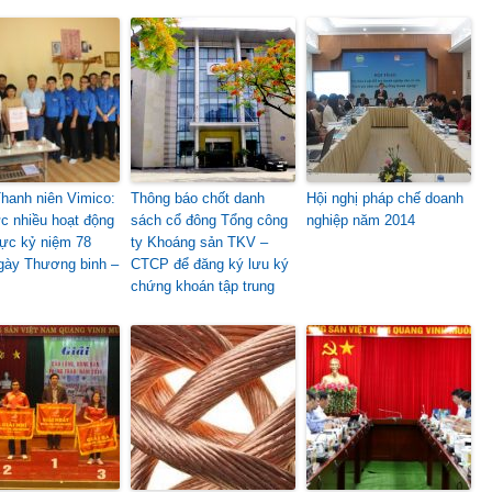
hanh niên Vimico:
Thông báo chốt danh
Hội nghị pháp chế doanh
c nhiều hoạt động
sách cổ đông Tổng công
nghiệp năm 2014
thực kỷ niệm 78
ty Khoáng sản TKV –
ày Thương binh –
CTCP để đăng ký lưu ký
chứng khoán tập trung