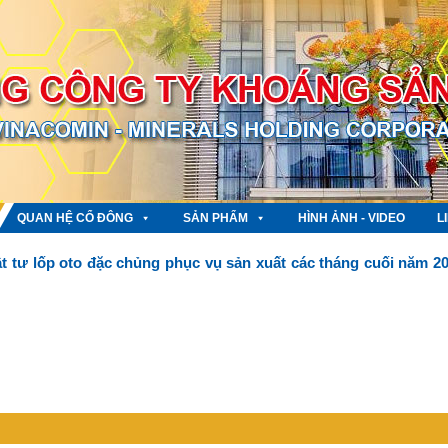
QUAN HỆ CỔ ĐÔNG
SẢN PHẨM
HÌNH ẢNH - VIDEO
L
t tư lốp oto đặc chủng phục vụ sản xuất các tháng cuối năm 2