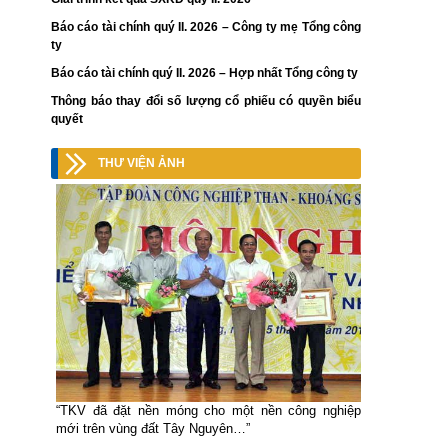
Báo cáo tài chính quý II. 2026 – Công ty mẹ Tổng công
ty
Báo cáo tài chính quý II. 2026 – Hợp nhất Tổng công ty
Thông báo thay đổi số lượng cổ phiếu có quyền biểu
quyết
THƯ VIỆN ẢNH
“TKV đã đặt nền móng cho một nền công nghiệp
mới trên vùng đất Tây Nguyên…”