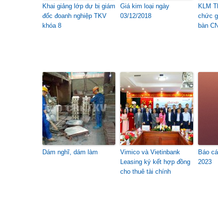
Khai giảng lớp dự bị giám
Giá kim loại ngày
KLM Th
đốc đoanh nghiệp TKV
03/12/2018
chức g
khóa 8
bàn C
Dám nghĩ, dám làm
Vimico và Vietinbank
Báo cá
Leasing ký kết hợp đồng
2023
cho thuê tài chính