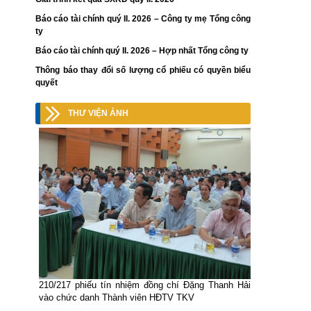
Báo cáo tài chính quý II. 2026 – Công ty mẹ Tổng công
ty
Báo cáo tài chính quý II. 2026 – Hợp nhất Tổng công ty
Thông báo thay đổi số lượng cổ phiếu có quyền biểu
quyết
THƯ VIỆN ẢNH
210/217 phiếu tín nhiệm đồng chí Đặng Thanh Hải
vào chức danh Thành viên HĐTV TKV