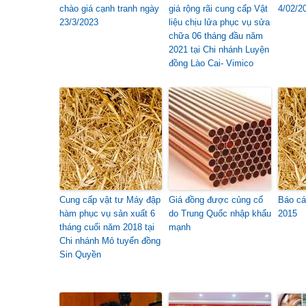
chào giá cạnh tranh ngày
giá rộng rãi cung cấp Vật
4/02/2
23/3/2023
liệu chịu lửa phục vụ sửa
chữa 06 tháng đầu năm
2021 tại Chi nhánh Luyện
đồng Lào Cai- Vimico
Cung cấp vật tư Máy đập
Giá đồng được củng cố
Báo cá
hàm phục vụ sản xuất 6
do Trung Quốc nhập khẩu
2015
tháng cuối năm 2018 tại
mạnh
Chi nhánh Mỏ tuyển đồng
Sin Quyền