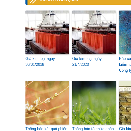
THÔNG TIN LIÊN QUAN
Giá kim loại ngày
Giá kim loại ngày
Báo cá
30/01/2019
21/4/2020
kiểm t
Công t
Thông báo kết quả phiên
Thông báo tổ chức chào
Giá ki