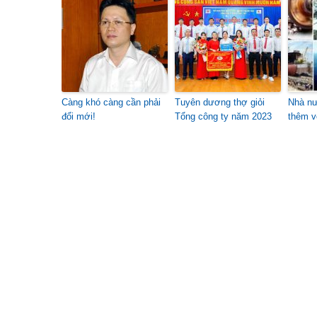
Càng khó càng cần phải
Tuyên dương thợ giỏi
Nhà nư
đổi mới!
Tổng công ty năm 2023
thêm v