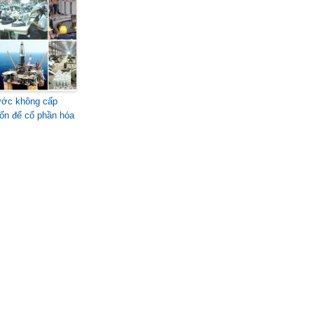
ớc không cấp
ốn để cổ phần hóa