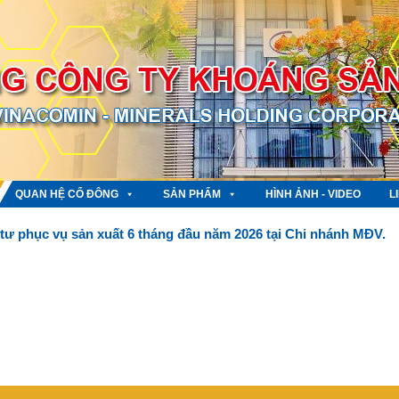
QUAN HỆ CỔ ĐÔNG
SẢN PHẨM
HÌNH ẢNH - VIDEO
L
 tư phục vụ sản xuất 6 tháng đầu năm 2026 tại Chi nhánh MĐV.