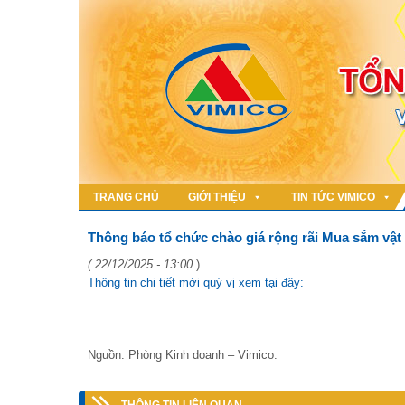
TRANG CHỦ
GIỚI THIỆU
TIN TỨC VIMICO
Thông báo tổ chức chào giá rộng rãi Mua sắm vật
( 22/12/2025 - 13:00
)
Thông tin chi tiết mời quý vị xem tại đây:
Nguồn: Phòng Kinh doanh – Vimico.