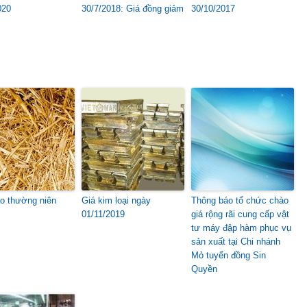
020
30/7/2018: Giá đồng giảm
30/10/2017
o thường niên
Giá kim loại ngày
Thông báo tổ chức chào
01/11/2019
giá rộng rãi cung cấp vật
tư máy đập hàm phục vụ
sản xuất tại Chi nhánh
Mỏ tuyển đồng Sin
Quyền