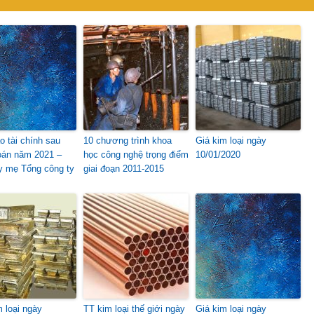
o tài chính sau
10 chương trình khoa
Giá kim loại ngày
oán năm 2021 –
học công nghệ trọng điểm
10/01/2020
y mẹ Tổng công ty
giai đoạn 2011-2015
m loại ngày
TT kim loại thế giới ngày
Giá kim loại ngày