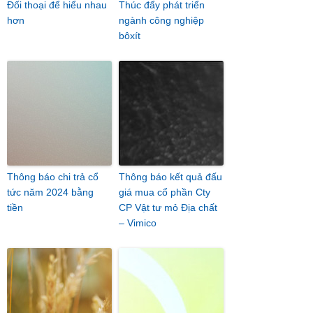
Đối thoại để hiểu nhau
Thúc đẩy phát triển
hơn
ngành công nghiệp
bôxít
Thông báo chi trả cổ
Thông báo kết quả đấu
tức năm 2024 bằng
giá mua cổ phần Cty
tiền
CP Vật tư mỏ Địa chất
– Vimico