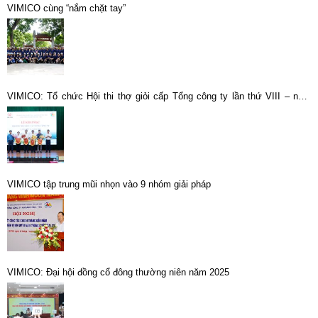
VIMICO cùng “nắm chặt tay”
VIMICO: Tổ chức Hội thi thợ giỏi cấp Tổng công ty lần thứ VIII – năm
2026
VIMICO tập trung mũi nhọn vào 9 nhóm giải pháp
VIMICO: Đại hội đồng cổ đông thường niên năm 2025