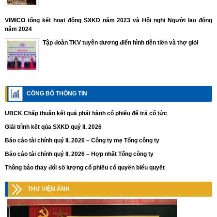
VIMICO tổng kết hoạt động SXKD năm 2023 và Hội nghị Người lao động
năm 2024
Tập đoàn TKV tuyên dương điển hình tiên tiến và thợ giỏi
CÔNG BỐ THÔNG TIN
UBCK Chấp thuận kết quả phát hành cổ phiếu để trả cổ tức
Giải trình kết qủa SXKD quý II. 2026
Báo cáo tài chính quý II. 2026 – Công ty mẹ Tổng công ty
Báo cáo tài chính quý II. 2026 – Hợp nhất Tổng công ty
Thông báo thay đổi số lượng cổ phiếu có quyền biểu quyết
THƯ VIỆN ẢNH