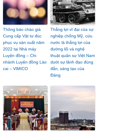
Thông báo chào giá
Thắng lợi vĩ đại của sự
Cung cấp Vật tư đúc
nghiệp chống Mỹ, cứu
phục vụ sản xuất năm
nước là thắng lợi của
2022 tại Nhà máy
đường lối và nghệ
Luyện đồng – Chi
thuật quân sự Việt Nam
nhánh Luyện đồng Lào
dưới sự lãnh đạo đúng
cai – VIMICO
đắn, sáng tạo của
Đảng