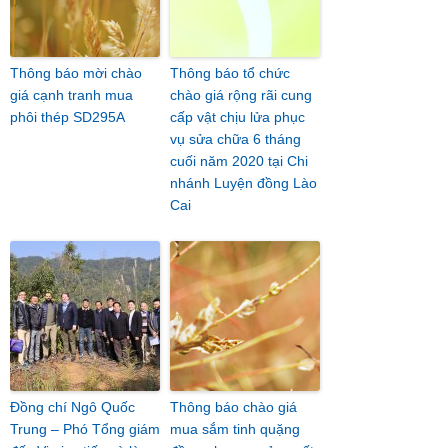
Thông báo mời chào
Thông báo tổ chức
giá cạnh tranh mua
chào giá rộng rãi cung
phôi thép SD295A
cấp vật chịu lửa phục
vụ sửa chữa 6 tháng
cuối năm 2020 tại Chi
nhánh Luyện đồng Lào
Cai
Đồng chí Ngô Quốc
Thông báo chào giá
Trung – Phó Tổng giám
mua sắm tinh quặng