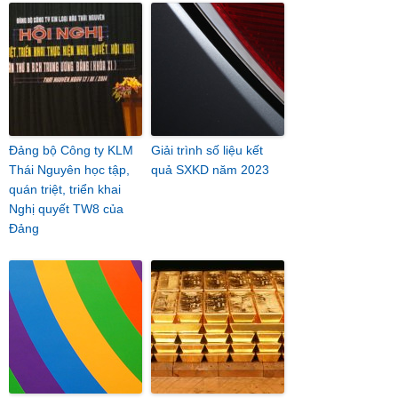
Đảng bộ Công ty KLM
Giải trình số liệu kết
Thái Nguyên học tập,
quả SXKD năm 2023
quán triệt, triển khai
Nghị quyết TW8 của
Đảng