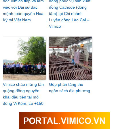
đốc Vimico tiếp và làm
đồng phục vụ sản xuất
việc với Đại sứ đặc
đồng Cathode (đồng
mệnh toàn quyền Hoa
tấm) tại Chi nhánh
Kỳ tại Việt Nam
Luyện đồng Lào Cai –
Vimico
Vimico chào mừng tấn
Góp phần tăng thu
quặng đồng nguyên
ngân sách địa phương
khai đầu tiên tại mỏ
đồng Vi Kẽm, Lò +150