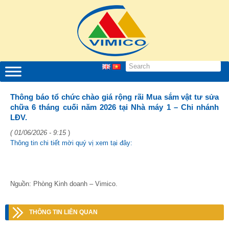
Thông báo tổ chức chào giá rộng rãi Mua sắm vật tư sửa
chữa 6 tháng cuối năm 2026 tại Nhà máy 1 – Chi nhánh
LĐV.
( 01/06/2026 - 9:15
)
Thông tin chi tiết mời quý vị xem tại đây:
Nguồn: Phòng Kinh doanh – Vimico.
THÔNG TIN LIÊN QUAN