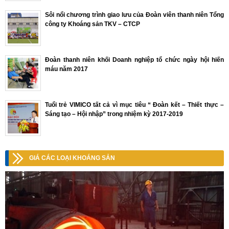
Sôi nổi chương trình giao lưu của Đoàn viên thanh niên Tổng
công ty Khoáng sản TKV – CTCP
Đoàn thanh niên khối Doanh nghiệp tổ chức ngày hội hiến
máu năm 2017
Tuổi trẻ VIMICO tất cả vì mục tiêu “ Đoàn kết – Thiết thực –
Sáng tạo – Hội nhập” trong nhiệm kỳ 2017-2019
GIÁ CÁC LOẠI KHOÁNG SẢN