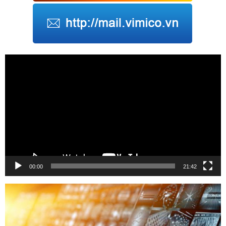
Trình
chơi
Video
00:00
21:42