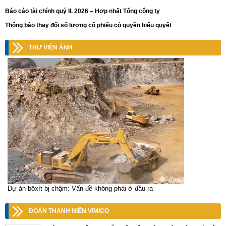
Báo cáo tài chính quý II. 2026 – Hợp nhất Tổng công ty
Thông báo thay đổi số lượng cổ phiếu có quyền biểu quyết
THƯ VIỆN ẢNH
Dự án bôxít bị chậm: Vấn đề không phải ở đầu ra
ĐOÀN THANH NIÊN VIMICO