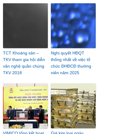
TCT Khoáng sản –
Nghị quyết HĐQT
TKV tham gia hội diễn
thống nhất về việc tổ
văn nghệ quần chúng
chức ĐHĐCĐ thường
TKV 2018
niên năm 2025
VIMICO tổng kết hoạt
Giá kim loại ngày