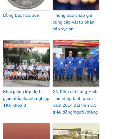
Đồng bạc hoa xòe
Thông báo chào giá
cung cấp vật tư phân
cấp xyclon
Khai giảng lớp dự bị
XN Kẽm chì Làng Hích:
giám đốc đoanh nghiệp
Thu nhập bình quân
TKV khóa 8
năm 2014 đạt trên 5,3
triệu đồng/người/tháng