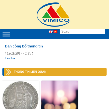
Bản công bố thông tin
( 12/11/2017 - 1:25
)
Lấy file
THÔNG TIN LIÊN QUAN