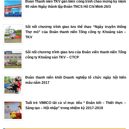
Đoàn Thanh niên TKV gắn biển công trình chào mừng kỷ niệm
90 năm Ngày thành lập Đoàn TNCS Hồ Chí Minh 26/3
Sôi nổi chương trình giao lưu thể thao “Ngày truyền thống
Thợ mỏ” của Đoàn thanh niên Tổng công ty Khoáng sản –
TKV
Sôi nổi chương trình giao lưu của Đoàn viên thanh niên Tổng
công ty Khoáng sản TKV – CTCP
Đoàn thanh niên khối Doanh nghiệp tổ chức ngày hội hiến
máu năm 2017
Tuổi trẻ VIMICO tất cả vì mục tiêu “ Đoàn kết – Thiết thực –
Sáng tạo – Hội nhập” trong nhiệm kỳ 2017-2019