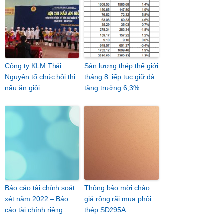
Công ty KLM Thái
Sản lượng thép thế giới
Nguyên tổ chức hội thi
tháng 8 tiếp tục giữ đà
nấu ăn giỏi
tăng trưởng 6,3%
Báo cáo tài chính soát
Thông báo mời chào
xét năm 2022 – Báo
giá rộng rãi mua phôi
cáo tài chính riêng
thép SD295A