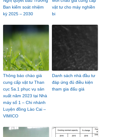
Nghị quyết bầu Trưởng
Mời chào giá cung cấp
Ban kiểm soát nhiệm
vật tư cho máy nghiền
kỳ 2025 – 2030
bi
Thông báo chào giá
Danh sách nhà đầu tư
cung cấp vật tư Than
đáp ứng đủ điều kiện
cục 5a.1 phục vụ sản
tham gia đấu giá
xuất năm 2023 tại Nhà
máy số 1 – Chi nhánh
Luyện đồng Lào Cai –
VIMICO