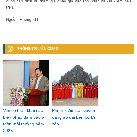
cung cấp dịch vụ tham gia chào giá vào thời gian và địa điểm nêu
trên.
Nguồn: Phòng KH
THÔNG TIN LIÊN QUAN
Vimico triển khai các
Phụ nữ Vimico: Duyên
biện pháp đảm bảo an
dáng áo dài bên bờ Di
toàn môi trường năm
sản
2025