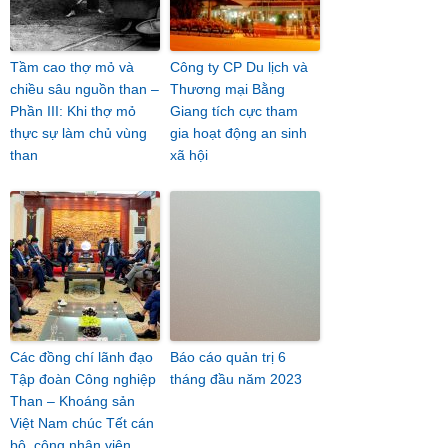
Tầm cao thợ mỏ và
Công ty CP Du lịch và
chiều sâu nguồn than –
Thương mại Bằng
Phần III: Khi thợ mỏ
Giang tích cực tham
thực sự làm chủ vùng
gia hoạt động an sinh
than
xã hội
Các đồng chí lãnh đạo
Báo cáo quản trị 6
Tập đoàn Công nghiệp
tháng đầu năm 2023
Than – Khoáng sản
Việt Nam chúc Tết cán
bộ, công nhân viên