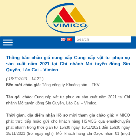
Thông báo chào giá cung cấp Cung cấp vật tư phục vụ
sản xuất năm 2021 tại Chi nhánh Mỏ tuyển đồng Sin
Quyền, Lào Cai – Vimico.
( 16/11/2021 - 14:21
)
Bên mời chào giá:
Tổng công ty Khoáng sản – TKV.
Tên gói chào
: Cung cấp vật tư phục vụ sản xuất năm 2021 tại Chi
nhánh Mỏ tuyển đồng Sin Quyền, Lào Cai – Vimico.
Thời gian, địa điểm nhận Hồ sơ mời tham gia chào giá
: VIMICO
phát trực tiếp hoặc gửi cho khách hàng HSMCG qua email/chuyển
phát nhanh trong thời gian từ 15h30 ngày 16/11/2021 đến 15h30 ngày
19/11/2021 (trừ ngày nghỉ). Mỗi khách hàng chỉ được nhận 01 (một)