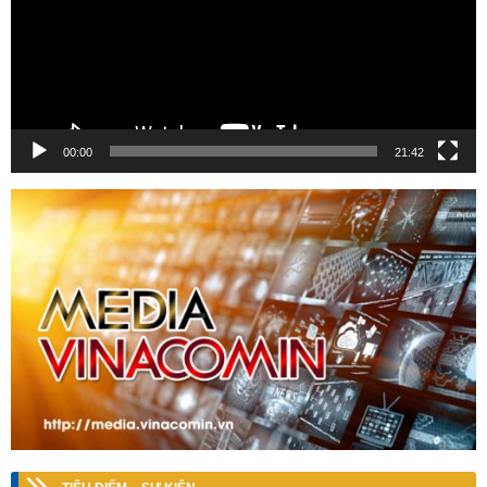
00:00
21:42