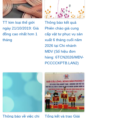
TT kim loại thế giới
Thông báo kết quả
ngày 21/10/2019: Giá
Phiên chào giá cung
đồng cao nhất hơn 1
cấp vật tư phục vụ sản
tháng
xuất 6 tháng cuối năm
2026 tại Chi nhánh
MĐV (Số hiệu đơn
hàng: 6TCN2026/MĐV-
PCCCCKPTB.LAN2)
Thông báo về việc chi
Tổng kết và trao Giải