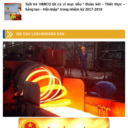
Tuổi trẻ VIMICO tất cả vì mục tiêu “ Đoàn kết – Thiết thực –
Sáng tạo – Hội nhập” trong nhiệm kỳ 2017-2019
GIÁ CÁC LOẠI KHOÁNG SẢN