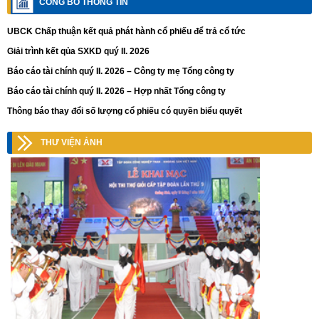
CÔNG BỐ THÔNG TIN
UBCK Chấp thuận kết quả phát hành cổ phiếu để trả cổ tức
Giải trình kết qủa SXKD quý II. 2026
Báo cáo tài chính quý II. 2026 – Công ty mẹ Tổng công ty
Báo cáo tài chính quý II. 2026 – Hợp nhất Tổng công ty
Thông báo thay đổi số lượng cổ phiếu có quyền biểu quyết
THƯ VIỆN ẢNH