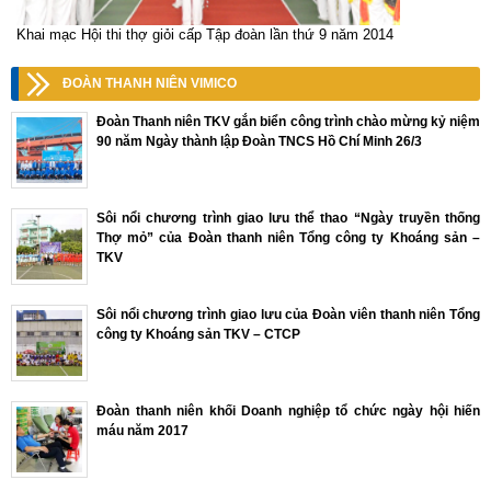
Khai mạc Hội thi thợ giỏi cấp Tập đoàn lần thứ 9 năm 2014
ĐOÀN THANH NIÊN VIMICO
Đoàn Thanh niên TKV gắn biển công trình chào mừng kỷ niệm
90 năm Ngày thành lập Đoàn TNCS Hồ Chí Minh 26/3
Sôi nổi chương trình giao lưu thể thao “Ngày truyền thống
Thợ mỏ” của Đoàn thanh niên Tổng công ty Khoáng sản –
TKV
Sôi nổi chương trình giao lưu của Đoàn viên thanh niên Tổng
công ty Khoáng sản TKV – CTCP
Đoàn thanh niên khối Doanh nghiệp tổ chức ngày hội hiến
máu năm 2017