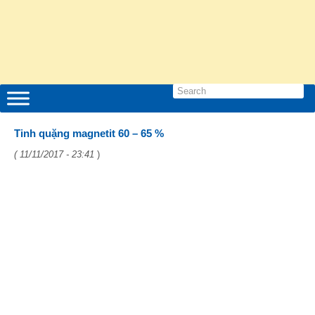
Tinh quặng magnetit 60 – 65 %
( 11/11/2017 - 23:41
)