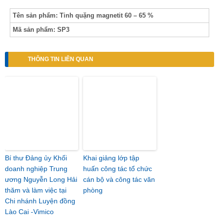
Tên sản phẩm: Tinh quặng magnetit 60 – 65 %
Mã sản phẩm: SP3
THÔNG TIN LIÊN QUAN
Bí thư Đảng ủy Khối
Khai giảng lớp tập
doanh nghiệp Trung
huấn công tác tổ chức
ương Nguyễn Long Hải
cán bộ và công tác văn
thăm và làm việc tại
phòng
Chi nhánh Luyện đồng
Lào Cai -Vimico