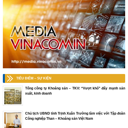
TIÊU ĐIỂM – SỰ KIỆN
Tổng công ty Khoáng sản – TKV: “Vượt khó” đẩy mạnh sản
xuất, kinh doanh
Chủ tịch UBND tỉnh Trịnh Xuân Trường làm việc với Tập đoàn
Công nghiệp Than – Khoáng sản Việt Nam