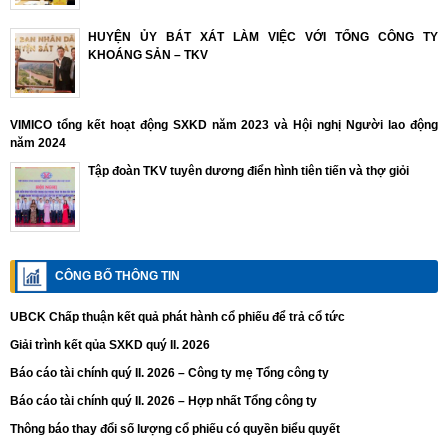
HUYỆN ỦY BÁT XÁT LÀM VIỆC VỚI TỔNG CÔNG TY
KHOÁNG SẢN – TKV
VIMICO tổng kết hoạt động SXKD năm 2023 và Hội nghị Người lao động
năm 2024
Tập đoàn TKV tuyên dương điển hình tiên tiến và thợ giỏi
CÔNG BỐ THÔNG TIN
UBCK Chấp thuận kết quả phát hành cổ phiếu để trả cổ tức
Giải trình kết qủa SXKD quý II. 2026
Báo cáo tài chính quý II. 2026 – Công ty mẹ Tổng công ty
Báo cáo tài chính quý II. 2026 – Hợp nhất Tổng công ty
Thông báo thay đổi số lượng cổ phiếu có quyền biểu quyết