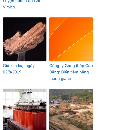
Luyện đồng Lào Cai –
Vimico.
Giá kim loại ngày
Công ty Gang thép Cao
02/8/2019
Bằng: Biến tiềm năng
thành giá trị