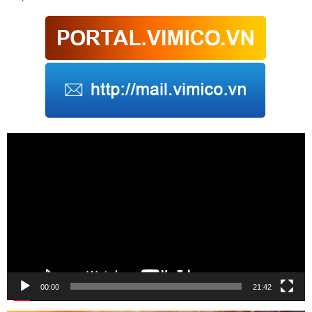
Trình
chơi
Video
00:00
21:42