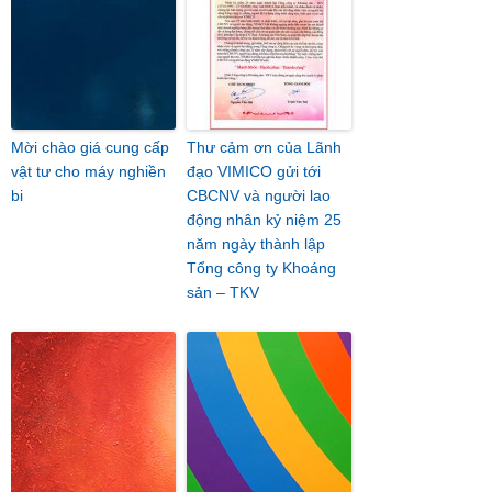
Mời chào giá cung cấp
Thư cảm ơn của Lãnh
vật tư cho máy nghiền
đạo VIMICO gửi tới
bi
CBCNV và người lao
động nhân kỷ niệm 25
năm ngày thành lập
Tổng công ty Khoáng
sản – TKV