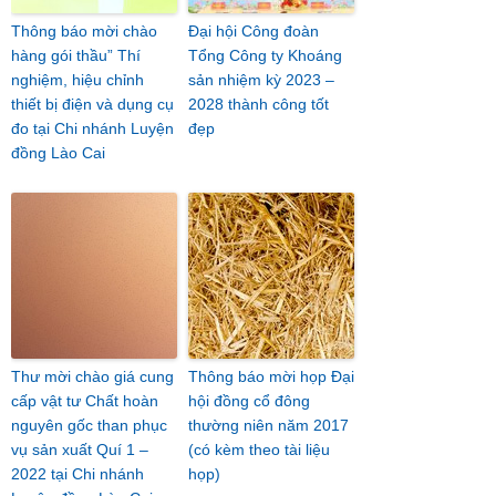
Thông báo mời chào
Đại hội Công đoàn
hàng gói thầu” Thí
Tổng Công ty Khoáng
nghiệm, hiệu chỉnh
sản nhiệm kỳ 2023 –
thiết bị điện và dụng cụ
2028 thành công tốt
đo tại Chi nhánh Luyện
đẹp
đồng Lào Cai
Thư mời chào giá cung
Thông báo mời họp Đại
cấp vật tư Chất hoàn
hội đồng cổ đông
nguyên gốc than phục
thường niên năm 2017
vụ sản xuất Quí 1 –
(có kèm theo tài liệu
2022 tại Chi nhánh
họp)