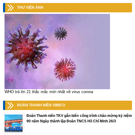
THƯ VIỆN ẢNH
WHO trả lời 21 thắc mắc mới nhất về virus corona
ĐOÀN THANH NIÊN VIMICO
Đoàn Thanh niên TKV gắn biển công trình chào mừng kỷ niệm
90 năm Ngày thành lập Đoàn TNCS Hồ Chí Minh 26/3