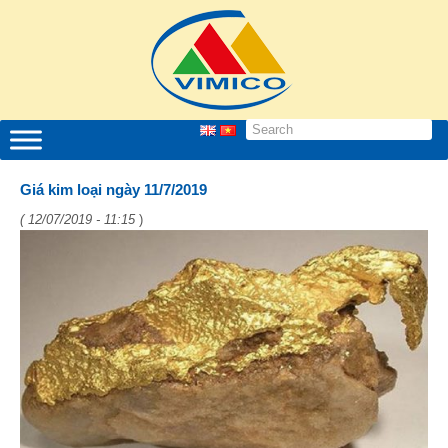
Giá kim loại ngày 11/7/2019
( 12/07/2019 - 11:15
)