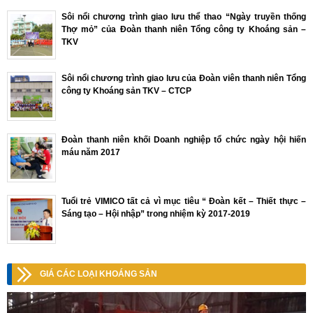
Sôi nổi chương trình giao lưu thể thao “Ngày truyền thống
Thợ mỏ” của Đoàn thanh niên Tổng công ty Khoáng sản –
TKV
Sôi nổi chương trình giao lưu của Đoàn viên thanh niên Tổng
công ty Khoáng sản TKV – CTCP
Đoàn thanh niên khối Doanh nghiệp tổ chức ngày hội hiến
máu năm 2017
Tuổi trẻ VIMICO tất cả vì mục tiêu “ Đoàn kết – Thiết thực –
Sáng tạo – Hội nhập” trong nhiệm kỳ 2017-2019
GIÁ CÁC LOẠI KHOÁNG SẢN