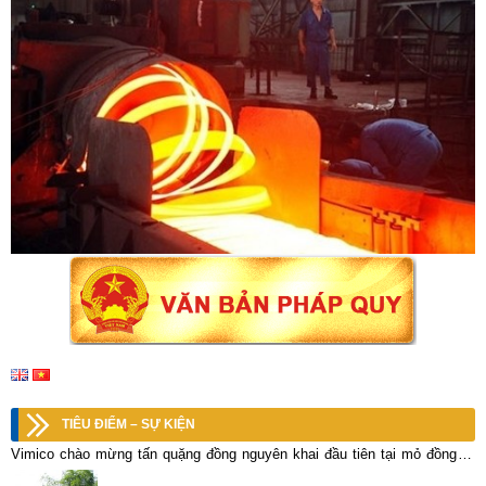
TIÊU ĐIỂM – SỰ KIỆN
Vimico chào mừng tấn quặng đồng nguyên khai đầu tiên tại mỏ đồng Vi
Kẽm, Lò +150