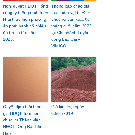
Nghị quyết HĐQT Tổng
Thông báo chào giá
công ty thống nhất triển
mua sắm vật tư Đúc
khai thực hiện phương
phục vụ sản xuất 06
án phát hành cổ phiếu
tháng cuối năm 2023
để trả cổ tức năm
tại Chi nhánh Luyện
2025.
đồng Lào Cai –
VIMICO
Quyết định thôi tham
Giá kim loại ngày
gia HĐQT, từ nhiệm
03/01/2019
chức vụ Thành viên
HĐQT (Ông Bùi Tiến
Hải)