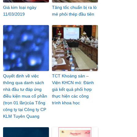
Giá kim loại ngày
Tăng tốc chuẩn bị ra lò
11/03/2019
mẻ phôi thép đầu tiên
Quyết định về việc
TCT Khoáng sản –
thông qua danh sách
Viện KHCN mỏ: Đánh
nhà đầu tư đáp ứng
giá kết quả phối hợp
điều kiện mua cổ phần
thực hiện các công
(trọn 01 lần)của Tổng
trình khoa học
công ty tại Công ty CP
KLM Tuyên Quang