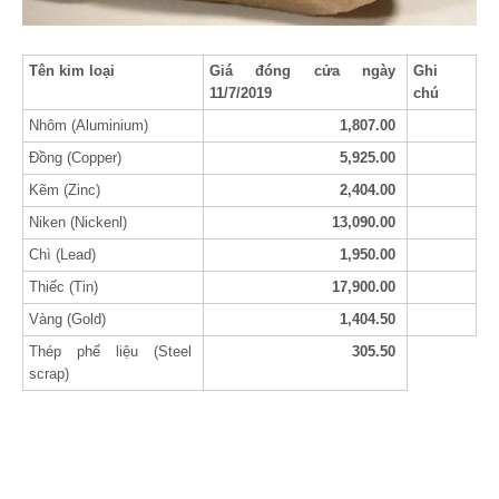
Tên kim loại
Giá đóng cửa ngày
Ghi
11/7/2019
chú
Nhôm (Aluminium)
1,807.00
Đồng (Copper)
5,925.00
Kẽm (Zinc)
2,404.00
Niken (Nickenl)
13,090.00
Chì (Lead)
1,950.00
Thiếc (Tin)
17,900.00
Vàng (Gold)
1,404.50
Thép phế liệu (Steel
305.50
scrap)