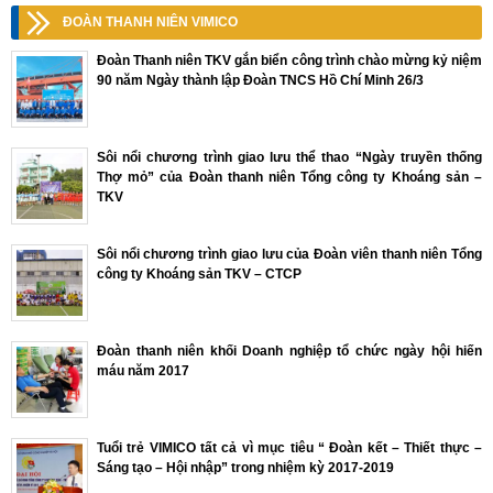
ĐOÀN THANH NIÊN VIMICO
Đoàn Thanh niên TKV gắn biển công trình chào mừng kỷ niệm
90 năm Ngày thành lập Đoàn TNCS Hồ Chí Minh 26/3
Sôi nổi chương trình giao lưu thể thao “Ngày truyền thống
Thợ mỏ” của Đoàn thanh niên Tổng công ty Khoáng sản –
TKV
Sôi nổi chương trình giao lưu của Đoàn viên thanh niên Tổng
công ty Khoáng sản TKV – CTCP
Đoàn thanh niên khối Doanh nghiệp tổ chức ngày hội hiến
máu năm 2017
Tuổi trẻ VIMICO tất cả vì mục tiêu “ Đoàn kết – Thiết thực –
Sáng tạo – Hội nhập” trong nhiệm kỳ 2017-2019