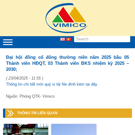
Đại hội đồng cổ đông thường niên năm 2025 bầu 05
Thành viên HĐQT, 03 Thành viên BKS nhiệm kỳ 2025 –
2030;
( 23/04/2025 - 11:55
)
Thông tin chi tiết mời quý vị tải file đính kèm tại đây
Nguồn: Phòng QTK- Vimico
THÔNG TIN LIÊN QUAN