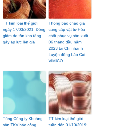
TT kim loại thế giới
Thông báo chào giá
ngày 17/03/2021: Đồng
cung cấp vật tư Hóa
giảm do tồn kho tăng
chất phục vụ sản xuất
gây áp lực lên giá
06 tháng đầu năm
2023 tại Chi nhánh
Luyện đồng Lào Cai –
VIMICO
Tổng Công ty Khoáng
TT kim loại thế giới
sản TKV báo công
tuần đến 01/10/2019: