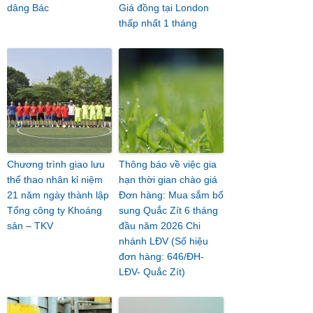
dâng Bác
Giá đồng tại London
thấp nhất 1 tháng
Chương trình giao lưu
Thông báo về việc gia
thể thao nhân kỉ niệm
hạn thời gian chào giá
21 năm ngày thành lập
Đơn hàng: Mua sắm bổ
Tổng công ty Khoáng
sung Quắc Zít 6 tháng
sản – TKV
đầu năm 2026 Chi
nhánh LĐV (Số hiệu
đơn hàng: 646/ĐH-
LĐV- Quắc Zít)