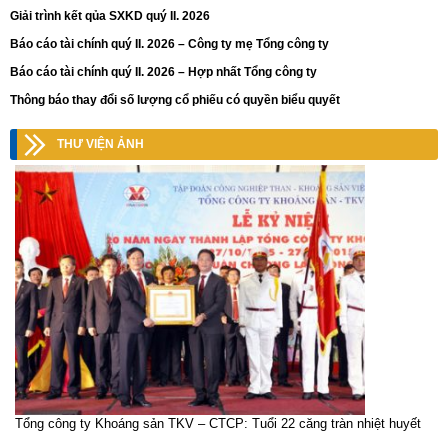
Giải trình kết qủa SXKD quý II. 2026
Báo cáo tài chính quý II. 2026 – Công ty mẹ Tổng công ty
Báo cáo tài chính quý II. 2026 – Hợp nhất Tổng công ty
Thông báo thay đổi số lượng cổ phiếu có quyền biểu quyết
THƯ VIỆN ẢNH
Tổng công ty Khoáng sản TKV – CTCP: Tuổi 22 căng tràn nhiệt huyết