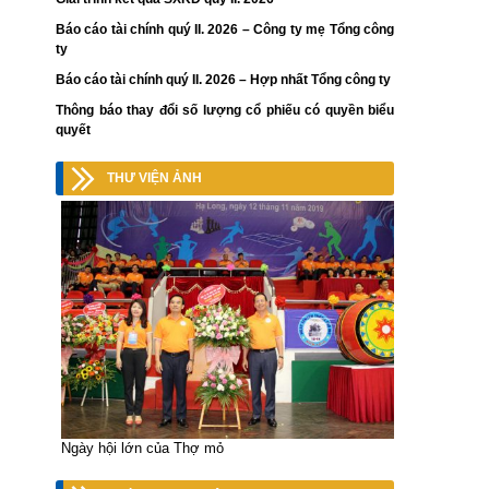
Báo cáo tài chính quý II. 2026 – Công ty mẹ Tổng công
ty
Báo cáo tài chính quý II. 2026 – Hợp nhất Tổng công ty
Thông báo thay đổi số lượng cổ phiếu có quyền biểu
quyết
THƯ VIỆN ẢNH
Ngày hội lớn của Thợ mỏ