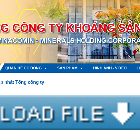
QUAN HỆ CỔ ĐÔNG
SẢN PHẨM
HÌNH ẢNH - VIDEO
L
ợp nhất Tổng công ty