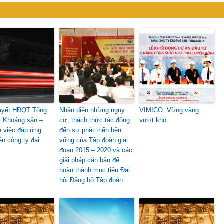
uyết HĐQT Tổng
Nhận diện những nguy
VIMICO: Vững vàng
y Khoáng sản –
cơ, thách thức tác động
vượt khó
 việc đáp ứng
đến sự phát triển bền
ện công ty đại
vững của Tập đoàn giai
đoạn 2015 – 2020 và các
giải pháp căn bản để
hoàn thành mục tiêu Đại
hội Đảng bộ Tập đoàn