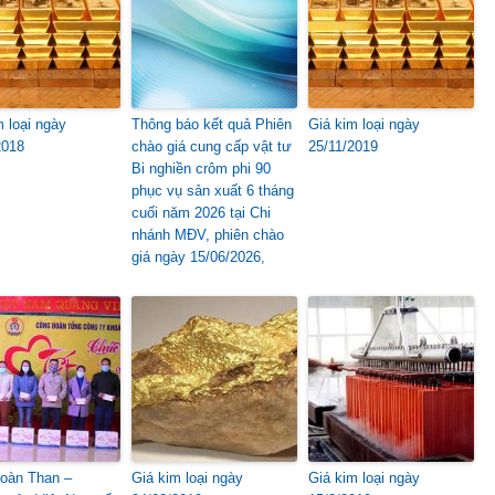
m loại ngày
Thông báo kết quả Phiên
Giá kim loại ngày
2018
chào giá cung cấp vật tư
25/11/2019
Bi nghiền crôm phi 90
phục vụ sản xuất 6 tháng
cuối năm 2026 tại Chi
nhánh MĐV, phiên chào
giá ngày 15/06/2026,
oàn Than –
Giá kim loại ngày
Giá kim loại ngày