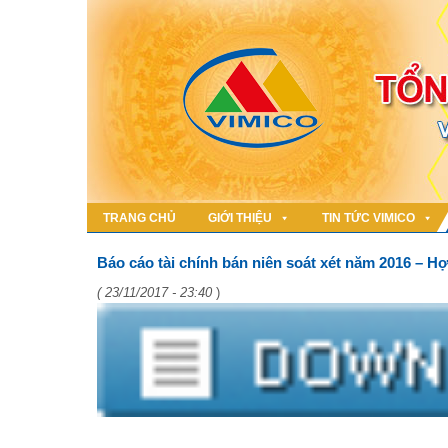
TRANG CHỦ
GIỚI THIỆU
TIN TỨC VIMICO
Báo cáo tài chính bán niên soát xét năm 2016 – H
( 23/11/2017 - 23:40
)