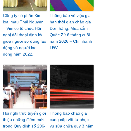
Công ty cổ phần Kim
Thông báo về việc gia
loại màu Thái Nguyên
hạn thời gian chào giá
– Vimico tổ chức Hội
Đơn hàng: Mua sắm
nghị đối thoại định kỳ
Quắc Zít 6 tháng cuối
giữa người sử dụng lao
năm 2026 – Chi nhánh
động và người lao
LĐV.
động năm 2022.
Hội nghị trực tuyến giới
Thông báo chào giá
thiệu những điểm mới
cung cấp vật tư phục
trong Quy định số 296-
vụ sửa chữa quý 3 năm