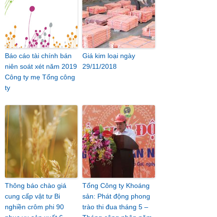
Báo cáo tài chính bán
Giá kim loại ngày
niên soát xét năm 2019
29/11/2018
Công ty mẹ Tổng công
ty
Thông báo chào giá
Tổng Công ty Khoáng
cung cấp vật tư Bi
sản: Phát động phong
nghiền crôm phi 90
trào thi đua tháng 5 –