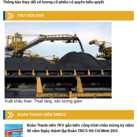
Thông báo thay đổi số lượng cổ phiếu có quyền biểu quyết
THƯ VIỆN ẢNH
Xuất khẩu than: Thuế tăng, sản lượng giảm
ĐOÀN THANH NIÊN VIMICO
Đoàn Thanh niên TKV gắn biển công trình chào mừng kỷ niệm
90 năm Ngày thành lập Đoàn TNCS Hồ Chí Minh 26/3