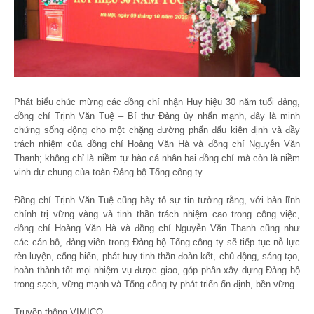
Phát biểu chúc mừng các đồng chí nhận Huy hiệu 30 năm tuổi đảng,
đồng chí Trịnh Văn Tuệ – Bí thư Đảng ủy nhấn mạnh, đây là minh
chứng sống động cho một chặng đường phấn đấu kiên định và đầy
trách nhiệm của đồng chí Hoàng Văn Hà và đồng chí Nguyễn Văn
Thanh; không chỉ là niềm tự hào cá nhân hai đồng chí mà còn là niềm
vinh dự chung của toàn Đảng bộ Tổng công ty.
Đồng chí Trịnh Văn Tuệ cũng bày tỏ sự tin tưởng rằng, với bản lĩnh
chính trị vững vàng và tinh thần trách nhiệm cao trong công việc,
đồng chí Hoàng Văn Hà và đồng chí Nguyễn Văn Thanh cũng như
các cán bộ, đảng viên trong Đảng bộ Tổng công ty sẽ tiếp tục nỗ lực
rèn luyện, cống hiến, phát huy tinh thần đoàn kết, chủ động, sáng tạo,
hoàn thành tốt mọi nhiệm vụ được giao, góp phần xây dựng Đảng bộ
trong sạch, vững mạnh và Tổng công ty phát triển ổn định, bền vững.
Truyền thông VIMICO