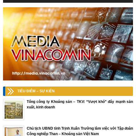
TIÊU ĐIỂM – SỰ KIỆN
Tổng công ty Khoáng sản – TKV: “Vượt khó” đẩy mạnh sản
xuất, kinh doanh
Chủ tịch UBND tỉnh Trịnh Xuân Trường làm việc với Tập đoàn
Công nghiệp Than – Khoáng sản Việt Nam