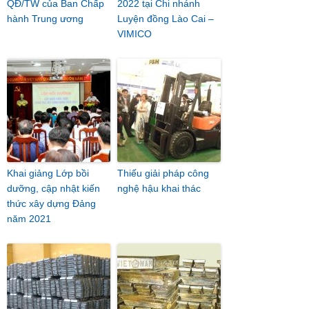
QĐ/TW của Ban Chấp
2022 tại Chi nhánh
hành Trung ương
Luyện đồng Lào Cai –
VIMICO
Khai giảng Lớp bồi
Thiếu giải pháp công
dưỡng, cập nhật kiến
nghệ hậu khai thác
thức xây dựng Đảng
năm 2021