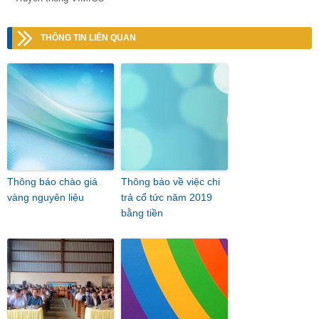
THÔNG TIN LIÊN QUAN
Thông báo chào giá
Thông báo về việc chi
vàng nguyên liệu
trả cổ tức năm 2019
bằng tiền