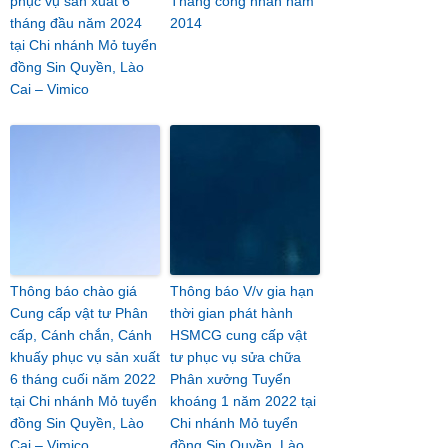
phục vụ sản xuất 6
Tháng công nhân năm
tháng đầu năm 2024
2014
tại Chi nhánh Mỏ tuyển
đồng Sin Quyền, Lào
Cai – Vimico
Thông báo chào giá
Thông báo V/v gia hạn
Cung cấp vật tư Phân
thời gian phát hành
cấp, Cánh chắn, Cánh
HSMCG cung cấp vật
khuấy phục vụ sản xuất
tư phục vụ sửa chữa
6 tháng cuối năm 2022
Phân xưởng Tuyển
tại Chi nhánh Mỏ tuyển
khoáng 1 năm 2022 tại
đồng Sin Quyền, Lào
Chi nhánh Mỏ tuyển
Cai – Vimico
đồng Sin Quyền, Lào