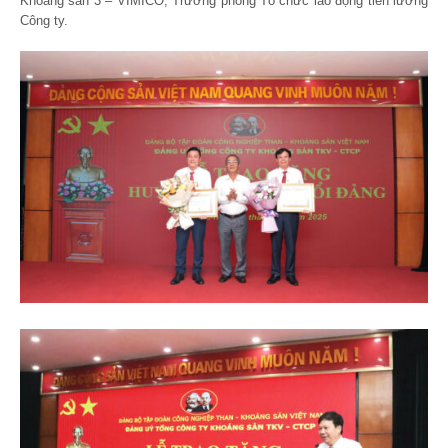
Khoáng sản 3 – VIMICO, Trưởng phòng Tổ chức lao động tiền lương
Công ty.