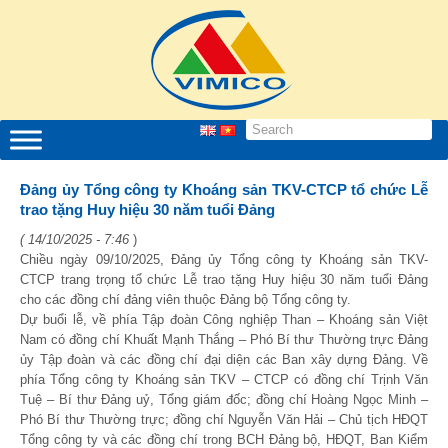
Đảng ủy Tổng công ty Khoáng sản TKV-CTCP tổ chức Lễ
trao tặng Huy hiệu 30 năm tuổi Đảng
( 14/10/2025 - 7:46
)
Chiều ngày 09/10/2025, Đảng ủy Tổng công ty Khoáng sản TKV-
CTCP trang trọng tổ chức Lễ trao tặng Huy hiệu 30 năm tuổi Đảng
cho các đồng chí đảng viên thuộc Đảng bộ Tổng công ty.
Dự buổi lễ, về phía Tập đoàn Công nghiệp Than – Khoáng sản Việt
Nam có đồng chí Khuất Mạnh Thắng – Phó Bí thư Thường trực Đảng
ủy Tập đoàn và các đồng chí đại diện các Ban xây dựng Đảng. Về
phía Tổng công ty Khoáng sản TKV – CTCP có đồng chí Trịnh Văn
Tuệ – Bí thư Đảng uỷ, Tổng giám đốc; đồng chí Hoàng Ngọc Minh –
Phó Bí thư Thường trực; đồng chí Nguyễn Văn Hải – Chủ tịch HĐQT
Tổng công ty và các đồng chí trong BCH Đảng bộ, HĐQT, Ban Kiểm