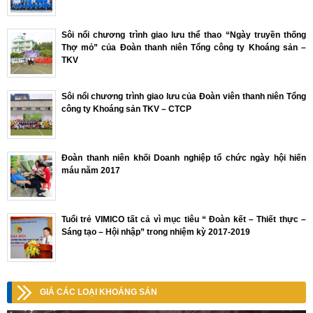
Sôi nổi chương trình giao lưu thể thao “Ngày truyền thống
Thợ mỏ” của Đoàn thanh niên Tổng công ty Khoáng sản –
TKV
Sôi nổi chương trình giao lưu của Đoàn viên thanh niên Tổng
công ty Khoáng sản TKV – CTCP
Đoàn thanh niên khối Doanh nghiệp tổ chức ngày hội hiến
máu năm 2017
Tuổi trẻ VIMICO tất cả vì mục tiêu “ Đoàn kết – Thiết thực –
Sáng tạo – Hội nhập” trong nhiệm kỳ 2017-2019
GIÁ CÁC LOẠI KHOÁNG SẢN