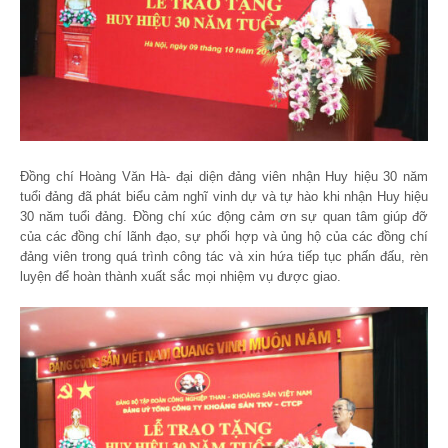
Đồng chí Hoàng Văn Hà- đại diện đảng viên nhận Huy hiệu 30 năm
tuổi đảng đã phát biểu cảm nghĩ vinh dự và tự hào khi nhận Huy hiệu
30 năm tuổi đảng. Đồng chí xúc động cảm ơn sự quan tâm giúp đỡ
của các đồng chí lãnh đạo, sự phối hợp và ủng hộ của các đồng chí
đảng viên trong quá trình công tác và xin hứa tiếp tục phấn đấu, rèn
luyện để hoàn thành xuất sắc mọi nhiệm vụ được giao.