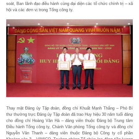
soát, Ban lãnh đạo điều hành cùng đại diện các tổ chức chính trị – xã
hội và các đơn vị trong Tổng công ty.
Thay mặt Đảng ủy Tập đoàn, đồng chí Khuất Mạnh Thắng – Phó Bí
thư thường trực Đảng ủy Tập đoàn đã trao Huy hiệu 30 năm tuổi đảng
cho đồng chí Hoàng Văn Hà – đảng viên thuộc Đảng bộ Trung tâm
Điều hành Tổng công ty, Chánh Văn phòng Tổng công ty và đồng chí
Nguyễn Văn Thanh – đảng viên thuộc Đảng bộ Công ty cổ phần