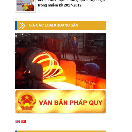
kết – Thiết thực – Sáng tạo – Hội nhập”
trong nhiệm kỳ 2017-2019
GIÁ CÁC LOẠI KHOÁNG SẢN