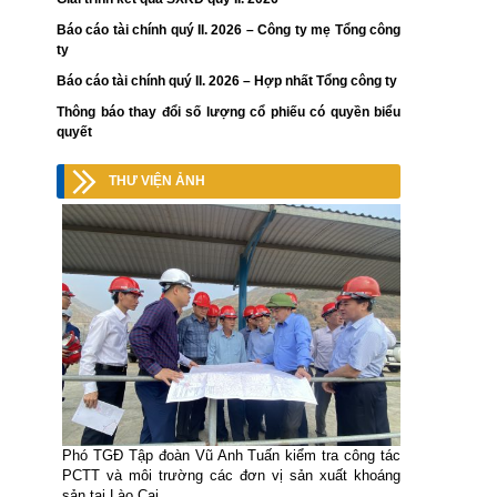
Báo cáo tài chính quý II. 2026 – Công ty mẹ Tổng công
ty
Báo cáo tài chính quý II. 2026 – Hợp nhất Tổng công ty
Thông báo thay đổi số lượng cổ phiếu có quyền biểu
quyết
THƯ VIỆN ẢNH
Phó TGĐ Tập đoàn Vũ Anh Tuấn kiểm tra công tác
PCTT và môi trường các đơn vị sản xuất khoáng
sản tại Lào Cai