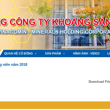
QUAN HỆ CỔ ĐÔNG
SẢN PHẨM
HÌNH ẢNH - VIDEO
L
g niên năm 2018
Download Fil