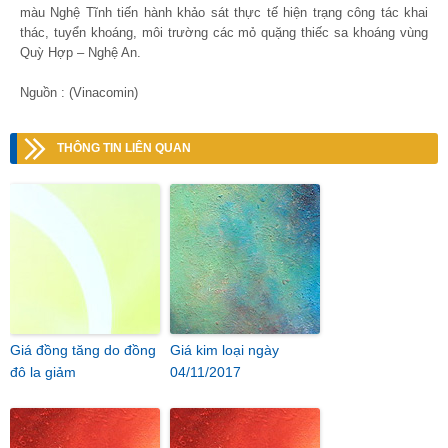
màu Nghệ Tĩnh tiến hành khảo sát thực tế hiện trạng công tác khai
thác, tuyển khoáng, môi trường các mỏ quặng thiếc sa khoáng vùng
Quỳ Hợp – Nghệ An.
Nguồn : (Vinacomin)
THÔNG TIN LIÊN QUAN
Giá đồng tăng do đồng
Giá kim loại ngày
đô la giảm
04/11/2017