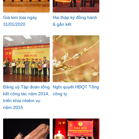
Giá kim loại ngày
Hai thập kỷ đồng hành
31/01/2020
& gắn kết
Đảng uỷ Tập đoàn tổng
Nghị quyết HĐQT Tổng
kết công tác năm 2014,
công ty
triển khai nhiệm vụ
năm 2015