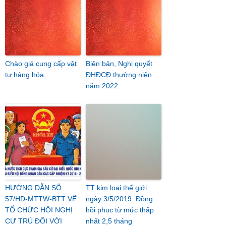
Chào giá cung cấp vật
Biên bản, Nghị quyết
tư hàng hóa
ĐHĐCĐ thường niên
năm 2022
HƯỚNG DẪN SỐ
TT kim loại thế giới
57/HD-MTTW-BTT VỀ
ngày 3/5/2019: Đồng
TỔ CHỨC HỘI NGHỊ
hồi phục từ mức thấp
CƯ TRÚ ĐỐI VỚI
nhất 2,5 tháng