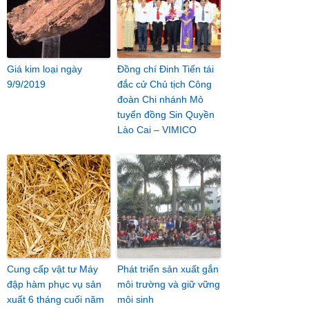
Giá kim loại ngày
Đồng chí Đinh Tiến tái
9/9/2019
đắc cử Chủ tịch Công
đoàn Chi nhánh Mỏ
tuyển đồng Sin Quyền
Lào Cai – VIMICO
Cung cấp vật tư Máy
Phát triển sản xuất gắn
đập hàm phục vụ sản
môi trường và giữ vững
xuất 6 tháng cuối năm
môi sinh