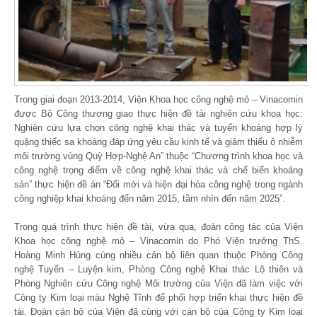
Trong giai đoạn 2013-2014, Viện Khoa học công nghệ mỏ – Vinacomin
được Bộ Công thương giao thực hiện đề tài nghiên cứu khoa học:
Nghiên cứu lựa chọn công nghệ khai thác và tuyển khoáng hợp lý
quặng thiếc sa khoáng đáp ứng yêu cầu kinh tế và giảm thiểu ô nhiễm
môi trường vùng Quỳ Hợp-Nghệ An” thuộc “Chương trình khoa học và
công nghệ trọng điểm về công nghệ khai thác và chế biến khoáng
sản” thực hiện đề án “Đổi mới và hiện đại hóa công nghệ trong ngành
công nghiệp khai khoáng đến năm 2015, tầm nhìn đến năm 2025”.
Trong quá trình thực hiện đề tài, vừa qua, đoàn công tác của Viện
Khoa học công nghệ mỏ – Vinacomin do Phó Viện trưởng ThS.
Hoàng Minh Hùng cùng nhiều cán bộ liên quan thuộc Phòng Công
nghệ Tuyển – Luyện kim, Phòng Công nghệ Khai thác Lộ thiên và
Phòng Nghiên cứu Công nghệ Môi trường của Viện đã làm việc với
Công ty Kim loại màu Nghệ Tĩnh để phối hợp triển khai thực hiện đề
tài. Đoàn cán bộ của Viện đã cùng với cán bộ của Công ty Kim loại