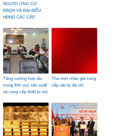
NGƯỜI ỨNG CỬ
ĐBQH VÀ ĐẠI BIỂU
HĐND CÁC CẤP
Tăng cường hợp tác
Thư mời chào giá cung
trong lĩnh vực sản xuất
cấp vật tư đá vôi
và cung cấp thiết bị mỏ