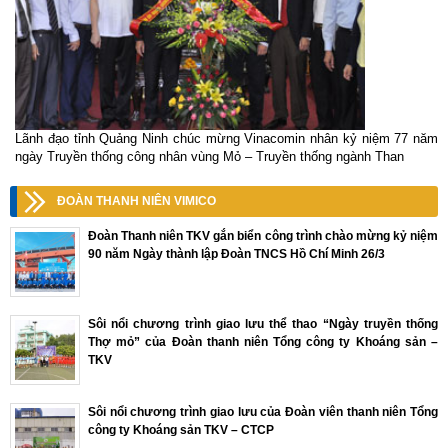
Lãnh đạo tỉnh Quảng Ninh chúc mừng Vinacomin nhân kỷ niệm 77 năm
ngày Truyền thống công nhân vùng Mỏ – Truyền thống ngành Than
ĐOÀN THANH NIÊN VIMICO
Đoàn Thanh niên TKV gắn biển công trình chào mừng kỷ niệm
90 năm Ngày thành lập Đoàn TNCS Hồ Chí Minh 26/3
Sôi nổi chương trình giao lưu thể thao “Ngày truyền thống
Thợ mỏ” của Đoàn thanh niên Tổng công ty Khoáng sản –
TKV
Sôi nổi chương trình giao lưu của Đoàn viên thanh niên Tổng
công ty Khoáng sản TKV – CTCP