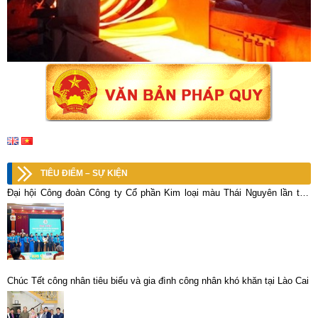
TIÊU ĐIỂM – SỰ KIỆN
Đại hội Công đoàn Công ty Cổ phần Kim loại màu Thái Nguyên lần thứ
XII, nhiệm kỳ 2023-2028
Chúc Tết công nhân tiêu biểu và gia đình công nhân khó khăn tại Lào Cai