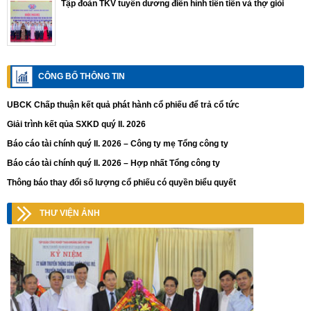
Tập đoàn TKV tuyên dương điển hình tiên tiến và thợ giỏi
CÔNG BỐ THÔNG TIN
UBCK Chấp thuận kết quả phát hành cổ phiếu để trả cổ tức
Giải trình kết qủa SXKD quý II. 2026
Báo cáo tài chính quý II. 2026 – Công ty mẹ Tổng công ty
Báo cáo tài chính quý II. 2026 – Hợp nhất Tổng công ty
Thông báo thay đổi số lượng cổ phiếu có quyền biểu quyết
THƯ VIỆN ẢNH