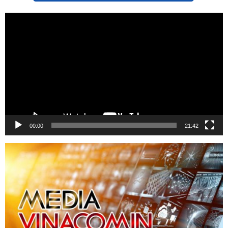
Trình
chơi
Video
00:00
21:42