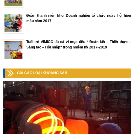
Đoàn thanh niên khối Doanh nghiệp tổ chức ngày hội hiến
máu năm 2017
Tuổi trẻ VIMICO tất cả vì mục tiêu “ Đoàn kết – Thiết thực –
Sáng tạo – Hội nhập” trong nhiệm kỳ 2017-2019
GIÁ CÁC LOẠI KHOÁNG SẢN