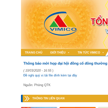
TRANG CHỦ
GIỚI THIỆU
TIN TỨC VIMICO
Thông báo mời họp đại hội đồng cổ đông thường
( 10/03/2020 - 16:55
)
Đề nghị quý vị tải file đính kèm tại đây
Nguồn: Phòng QTK
THÔNG TIN LIÊN QUAN