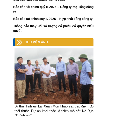
Báo cáo tài chính quý II. 2026 – Công ty mẹ Tổng công
ty
Báo cáo tài chính quý II. 2026 – Hợp nhất Tổng công ty
Thông báo thay đổi số lượng cổ phiếu có quyền biểu
quyết
THƯ VIỆN ẢNH
Bí thư Tỉnh ủy Lại Xuân Môn khảo sát các điểm đổ
thải thuộc Dự án khai thác lộ thiên mỏ sắt Nà Rụa
(Thành phố)