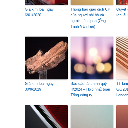
Giá kim loại ngày
Thông báo giao dịch CP
Quyết 
6/01/2020
của người nội bộ và
ích lâu
người liên quan (Ông
Trịnh Văn Tuệ)
Giá kim loại ngày
Báo cáo tài chính quý
TT kim 
30/9/2019
II/2024 – Hợp nhất toàn
6/8/201
Tổng công ty
London