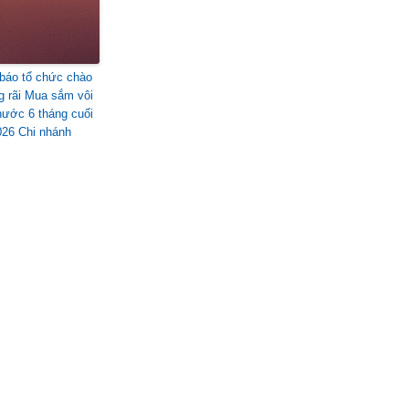
báo tổ chức chào
ng rãi Mua sắm vôi
ước 6 tháng cuối
26 Chi nhánh