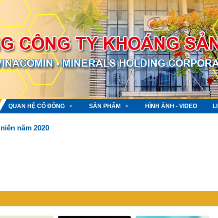
QUAN HỆ CỔ ĐÔNG
SẢN PHẨM
HÌNH ẢNH - VIDEO
L
 niên năm 2020