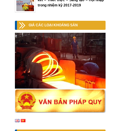
kết – Thiết thực – Sáng tạo – Hội nhập”
trong nhiệm kỳ 2017-2019
GIÁ CÁC LOẠI KHOÁNG SẢN