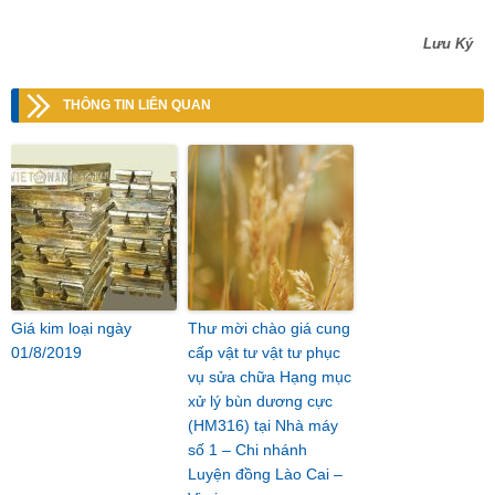
Lưu Ký
THÔNG TIN LIÊN QUAN
Giá kim loại ngày
Thư mời chào giá cung
01/8/2019
cấp vật tư vật tư phục
vụ sửa chữa Hạng mục
xử lý bùn dương cực
(HM316) tại Nhà máy
số 1 – Chi nhánh
Luyện đồng Lào Cai –