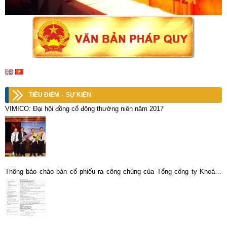
TIÊU ĐIỂM – SỰ KIỆN
VIMICO: Đại hội đồng cổ đông thường niên năm 2017
Thông báo chào bán cổ phiếu ra công chúng của Tổng công ty Khoáng
sản – TKV tại Công ty CP KLM Nghệ Tĩnh