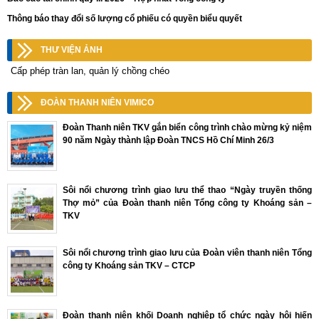
Thông báo thay đổi số lượng cổ phiếu có quyền biểu quyết
THƯ VIỆN ẢNH
Cấp phép tràn lan, quản lý chồng chéo
ĐOÀN THANH NIÊN VIMICO
Đoàn Thanh niên TKV gắn biển công trình chào mừng kỷ niệm
90 năm Ngày thành lập Đoàn TNCS Hồ Chí Minh 26/3
Sôi nổi chương trình giao lưu thể thao “Ngày truyền thống
Thợ mỏ” của Đoàn thanh niên Tổng công ty Khoáng sản –
TKV
Sôi nổi chương trình giao lưu của Đoàn viên thanh niên Tổng
công ty Khoáng sản TKV – CTCP
Đoàn thanh niên khối Doanh nghiệp tổ chức ngày hội hiến