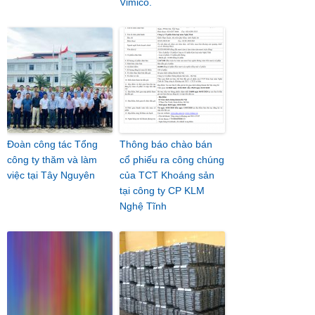
Vimico.
Đoàn công tác Tổng
Thông báo chào bán
công ty thăm và làm
cổ phiếu ra công chúng
việc tại Tây Nguyên
của TCT Khoáng sản
tại công ty CP KLM
Nghệ Tĩnh