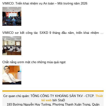
VIMICO: Triển khai nhiệm vụ An toàn – Môi trường năm 2026
VIMICO sơ kết công tác SXKD 9 tháng đầu năm, triển khai nhiệm vụ
SXKD Quý 4 năm 2015.
Chắt nắng ươm mật cho những mùa quả ngọt
Cơ quan chủ quản: TỔNG CÔNG TY KHOÁNG SẢN TKV - CTCP.
Thiết
kế web
bởi StaD
193 Đường Nguyễn Huy Tưởng, Phường Thanh Xuân Trung, Quận