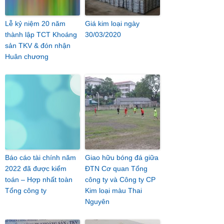
Lễ kỷ niệm 20 năm
Giá kim loại ngày
thành lập TCT Khoáng
30/03/2020
sản TKV & đón nhận
Huân chương
Báo cáo tài chính năm
Giao hữu bóng đá giữa
2022 đã được kiểm
ĐTN Cơ quan Tổng
toán – Hợp nhất toàn
công ty và Công ty CP
Tổng công ty
Kim loại màu Thai
Nguyên