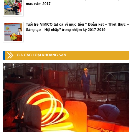
máu năm 2017
Tuổi trẻ VIMICO tất cả vì mục tiêu “ Đoàn kết – Thiết thực –
Sáng tạo – Hội nhập” trong nhiệm kỳ 2017-2019
GIÁ CÁC LOẠI KHOÁNG SẢN