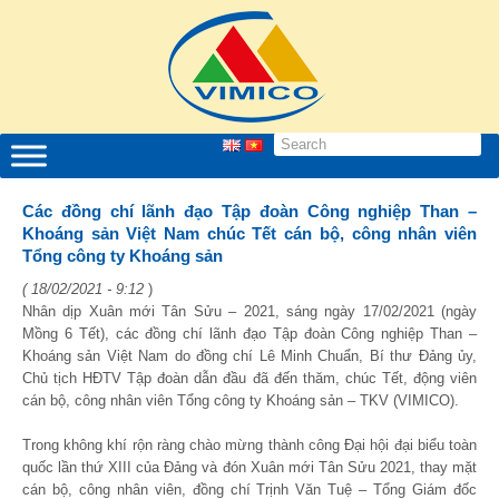
Các đồng chí lãnh đạo Tập đoàn Công nghiệp Than –
Khoáng sản Việt Nam chúc Tết cán bộ, công nhân viên
Tổng công ty Khoáng sản
( 18/02/2021 - 9:12
)
Nhân dịp Xuân mới Tân Sửu – 2021, sáng ngày 17/02/2021 (ngày
Mồng 6 Tết), các đồng chí lãnh đạo Tập đoàn Công nghiệp Than –
Khoáng sản Việt Nam do đồng chí Lê Minh Chuẩn, Bí thư Đảng ủy,
Chủ tịch HĐTV Tập đoàn dẫn đầu đã đến thăm, chúc Tết, động viên
cán bộ, công nhân viên Tổng công ty Khoáng sản – TKV (VIMICO).
Trong không khí rộn ràng chào mừng thành công Đại hội đại biểu toàn
quốc lần thứ XIII của Đảng và đón Xuân mới Tân Sửu 2021, thay mặt
cán bộ, công nhân viên, đồng chí Trịnh Văn Tuệ – Tổng Giám đốc