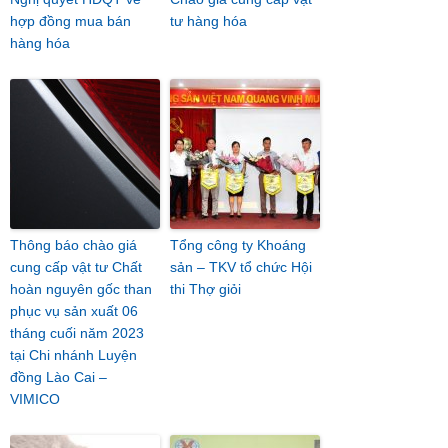
hợp đồng mua bán
tư hàng hóa
hàng hóa
Thông báo chào giá
Tổng công ty Khoáng
cung cấp vật tư Chất
sản – TKV tổ chức Hội
hoàn nguyên gốc than
thi Thợ giỏi
phục vụ sản xuất 06
tháng cuối năm 2023
tại Chi nhánh Luyện
đồng Lào Cai –
VIMICO