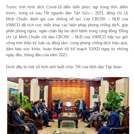
Trước tình hình dịch Covid-19 diễn biến phức tạp trong thời điểm
trước, trong và sau Tết nguyên đán Tân Sửu – 2021, đồng chí Lê
Minh Chuẩn đánh giá cao những nỗ lực của CBCNV – NLĐ của
VIMICO đã tích cực triển khai các biện pháp phòng chống dịch, góp
phần phòng ngừa, ngăn chặn lây lan dịch bệnh trong cộng đồng. Đồng
chí Lê Minh Chuẩn chỉ đạo CBCNV – NLĐ của VIMICO tiếp tục giữ
vững tinh thần kỷ luật và đồng tâm, cùng phòng chống dịch hiệu quả,
đảm bảo sức khỏe, hoàn thành tốt kế hoạch SXKD ngay từ những
ngày đầu, tháng đầu của năm 2021.
Dưới đây là một số hình ảnh buổi chúc Tết của lãnh đạo Tập đoàn: