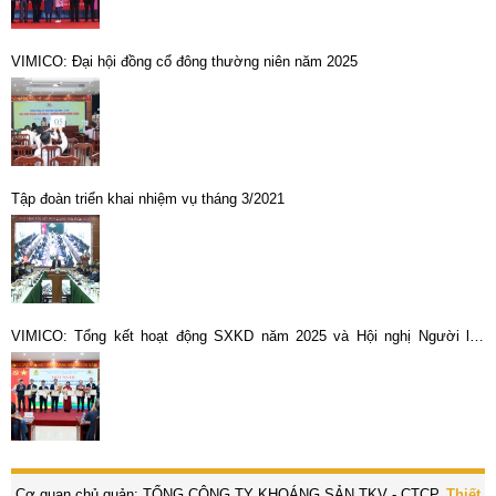
VIMICO: Đại hội đồng cổ đông thường niên năm 2025
Tập đoàn triển khai nhiệm vụ tháng 3/2021
VIMICO: Tổng kết hoạt động SXKD năm 2025 và Hội nghị Người lao
động năm 2026
Cơ quan chủ quản: TỔNG CÔNG TY KHOÁNG SẢN TKV - CTCP.
Thiết