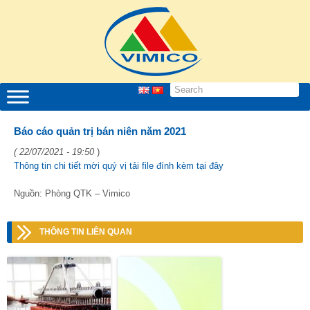
Báo cáo quản trị bán niên năm 2021
( 22/07/2021 - 19:50
)
Thông tin chi tiết mời quý vị tải file đính kèm tại đây
Nguồn: Phòng QTK – Vimico
THÔNG TIN LIÊN QUAN