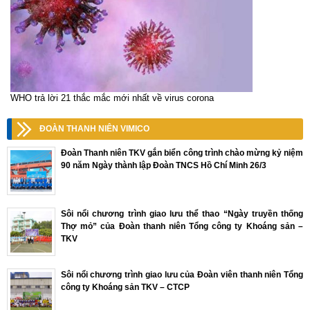
WHO trả lời 21 thắc mắc mới nhất về virus corona
ĐOÀN THANH NIÊN VIMICO
Đoàn Thanh niên TKV gắn biển công trình chào mừng kỷ niệm
90 năm Ngày thành lập Đoàn TNCS Hồ Chí Minh 26/3
Sôi nổi chương trình giao lưu thể thao “Ngày truyền thống
Thợ mỏ” của Đoàn thanh niên Tổng công ty Khoáng sản –
TKV
Sôi nổi chương trình giao lưu của Đoàn viên thanh niên Tổng
công ty Khoáng sản TKV – CTCP