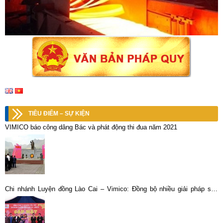
TIÊU ĐIỂM – SỰ KIỆN
VIMICO báo công dâng Bác và phát động thi đua năm 2021
Chi nhánh Luyện đồng Lào Cai – Vimico: Đồng bộ nhiều giải pháp sản
xuất, kinh doanh