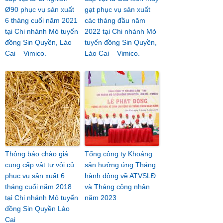
Ø90 phục vụ sản xuất
gạt phục vụ sản xuất
6 tháng cuối năm 2021
các tháng đầu năm
tại Chi nhánh Mỏ tuyển
2022 tại Chi nhánh Mỏ
đồng Sin Quyền, Lào
tuyển đồng Sin Quyền,
Cai – Vimico.
Lào Cai – Vimico.
Thông báo chào giá
Tổng công ty Khoáng
cung cấp vật tư vôi củ
sản hưởng ứng Tháng
phục vụ sản xuất 6
hành động về ATVSLĐ
tháng cuối năm 2018
và Tháng công nhân
tại Chi nhánh Mỏ tuyển
năm 2023
đồng Sin Quyền Lào
Cai