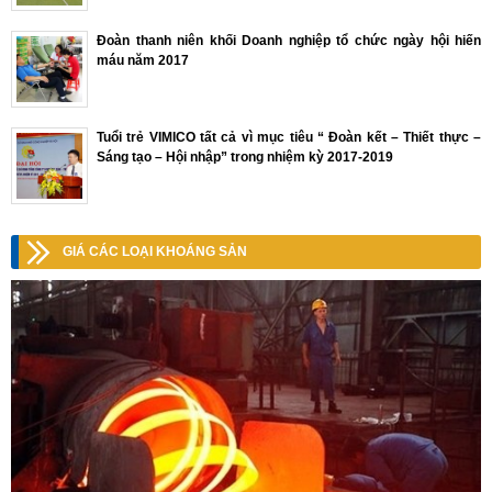
Đoàn thanh niên khối Doanh nghiệp tổ chức ngày hội hiến
máu năm 2017
Tuổi trẻ VIMICO tất cả vì mục tiêu “ Đoàn kết – Thiết thực –
Sáng tạo – Hội nhập” trong nhiệm kỳ 2017-2019
GIÁ CÁC LOẠI KHOÁNG SẢN