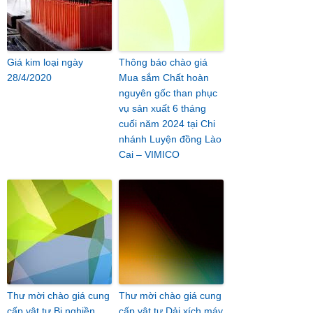
Giá kim loại ngày
Thông báo chào giá
28/4/2020
Mua sắm Chất hoàn
nguyên gốc than phục
vụ sản xuất 6 tháng
cuối năm 2024 tại Chi
nhánh Luyện đồng Lào
Cai – VIMICO
Thư mời chào giá cung
Thư mời chào giá cung
cấp vật tư Bi nghiền
cấp vật tư Dải xích máy