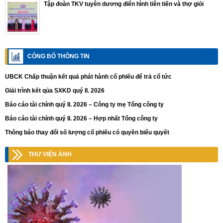
Tập đoàn TKV tuyên dương điển hình tiên tiến và thợ giỏi
CÔNG BỐ THÔNG TIN
UBCK Chấp thuận kết quả phát hành cổ phiếu để trả cổ tức
Giải trình kết qủa SXKD quý II. 2026
Báo cáo tài chính quý II. 2026 – Công ty mẹ Tổng công ty
Báo cáo tài chính quý II. 2026 – Hợp nhất Tổng công ty
Thông báo thay đổi số lượng cổ phiếu có quyền biểu quyết
THƯ VIỆN ẢNH