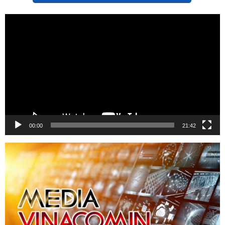
Trình
chơi
Video
00:00
21:42