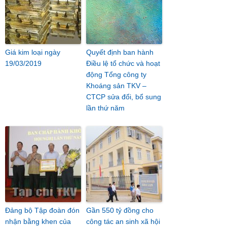
Giá kim loại ngày
Quyết định ban hành
19/03/2019
Điều lệ tổ chức và hoạt
động Tổng công ty
Khoáng sản TKV –
CTCP sửa đổi, bổ sung
lần thứ năm
Đảng bộ Tập đoàn đón
Gần 550 tỷ đồng cho
nhận bằng khen của
công tác an sinh xã hội