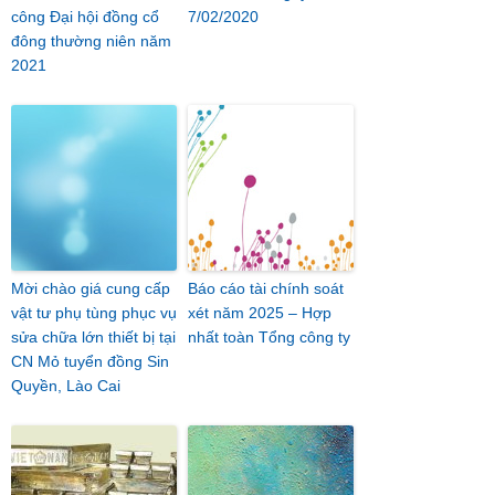
công Đại hội đồng cổ
7/02/2020
đông thường niên năm
2021
Mời chào giá cung cấp
Báo cáo tài chính soát
vật tư phụ tùng phục vụ
xét năm 2025 – Hợp
sửa chữa lớn thiết bị tại
nhất toàn Tổng công ty
CN Mỏ tuyển đồng Sin
Quyền, Lào Cai