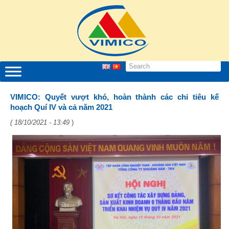
VIMICO: Quyết vượt khó, hoàn thành các chỉ tiêu kế
hoạch Quí IV và cả năm 2021
( 18/10/2021 - 13:49
)