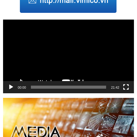
Trình
chơi
Video
00:00
21:42