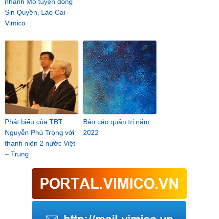
nhánh Mỏ tuyển đồng
Sin Quyền, Lào Cai –
Vimico
Phát biểu của TBT
Báo cáo quản trị năm
Nguyễn Phú Trọng với
2022
thanh niên 2 nước Việt
– Trung