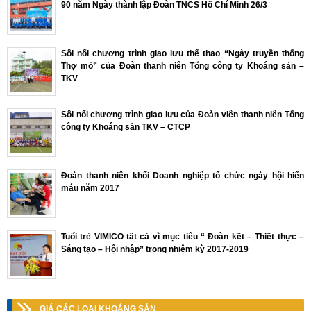
90 năm Ngày thành lập Đoàn TNCS Hồ Chí Minh 26/3
Sôi nổi chương trình giao lưu thể thao “Ngày truyền thống
Thợ mỏ” của Đoàn thanh niên Tổng công ty Khoáng sản –
TKV
Sôi nổi chương trình giao lưu của Đoàn viên thanh niên Tổng
công ty Khoáng sản TKV – CTCP
Đoàn thanh niên khối Doanh nghiệp tổ chức ngày hội hiến
máu năm 2017
Tuổi trẻ VIMICO tất cả vì mục tiêu “ Đoàn kết – Thiết thực –
Sáng tạo – Hội nhập” trong nhiệm kỳ 2017-2019
GIÁ CÁC LOẠI KHOÁNG SẢN