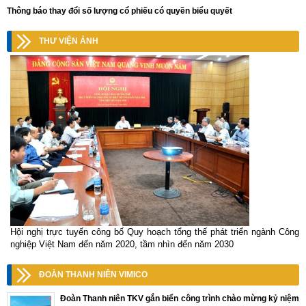
Thông báo thay đổi số lượng cổ phiếu có quyền biểu quyết
THƯ VIỆN ẢNH
Hội nghị trực tuyến công bố Quy hoạch tổng thế phát triển ngành Công
nghiệp Việt Nam đến năm 2020, tầm nhìn đến năm 2030
ĐOÀN THANH NIÊN VIMICO
Đoàn Thanh niên TKV gắn biển công trình chào mừng kỷ niệm