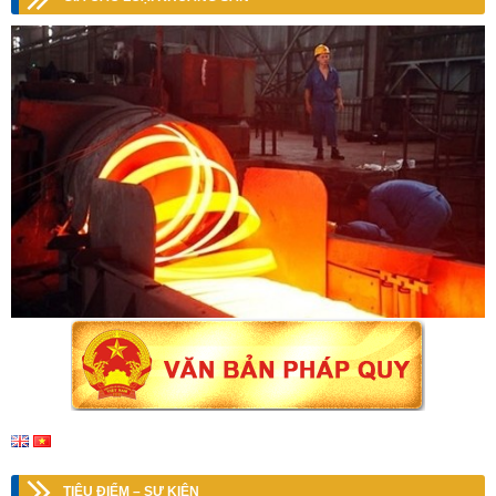
TIÊU ĐIỂM – SỰ KIỆN