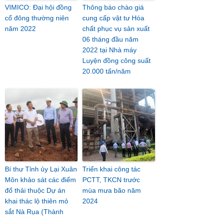
VIMICO: Đại hội đồng
Thông báo chào giá
cổ đông thường niên
cung cấp vật tư Hóa
năm 2022
chất phục vụ sản xuất
06 tháng đầu năm
2022 tại Nhà máy
Luyện đồng công suất
20.000 tấn/năm
Bí thư Tỉnh ủy Lại Xuân
Triển khai công tác
Môn khảo sát các điểm
PCTT, TKCN trước
đổ thải thuộc Dự án
mùa mưa bão năm
khai thác lộ thiên mỏ
2024
sắt Nà Rụa (Thành