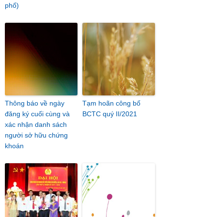
phố)
Thông báo về ngày
Tạm hoãn công bố
đăng ký cuối cùng và
BCTC quý II/2021
xác nhận danh sách
người sở hữu chứng
khoán