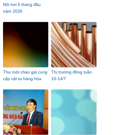
Nồi hơi 6 tháng đầu
năm 2026
Thư mời chào giá cung
Thị trường đồng tuần
cấp vật tư hàng hóa
10-14/7