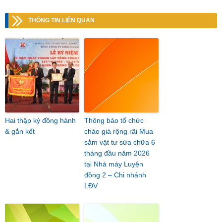
THÔNG TIN LIÊN QUAN
Hai thập kỷ đồng hành
Thông báo tổ chức
& gắn kết
chào giá rộng rãi Mua
sắm vật tư sửa chữa 6
tháng đầu năm 2026
tại Nhà máy Luyện
đồng 2 – Chi nhánh
LĐV