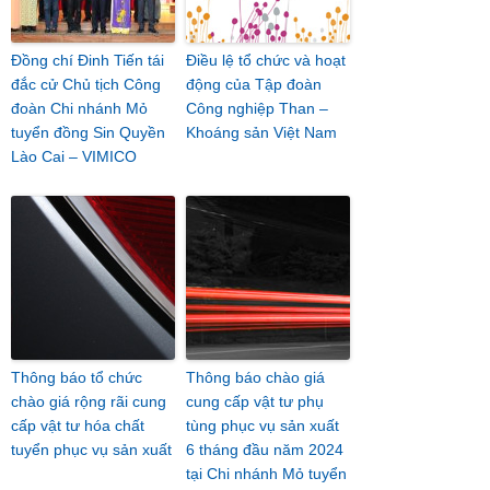
Đồng chí Đinh Tiến tái
Điều lệ tổ chức và hoạt
đắc cử Chủ tịch Công
động của Tập đoàn
đoàn Chi nhánh Mỏ
Công nghiệp Than –
tuyển đồng Sin Quyền
Khoáng sản Việt Nam
Lào Cai – VIMICO
Thông báo tổ chức
Thông báo chào giá
chào giá rộng rãi cung
cung cấp vật tư phụ
cấp vật tư hóa chất
tùng phục vụ sản xuất
tuyển phục vụ sản xuất
6 tháng đầu năm 2024
tại Chi nhánh Mỏ tuyển