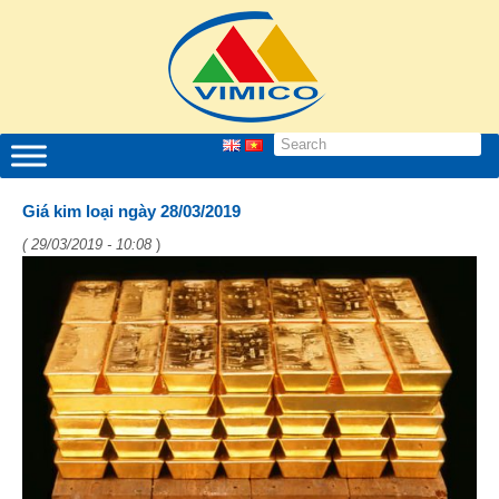
Giá kim loại ngày 28/03/2019
( 29/03/2019 - 10:08
)