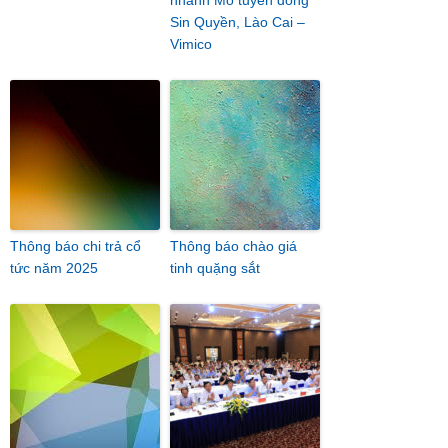
nhánh Mỏ tuyển đồng
Sin Quyền, Lào Cai –
Vimico
Thông báo chi trả cổ
Thông báo chào giá
tức năm 2025
tinh quặng sắt