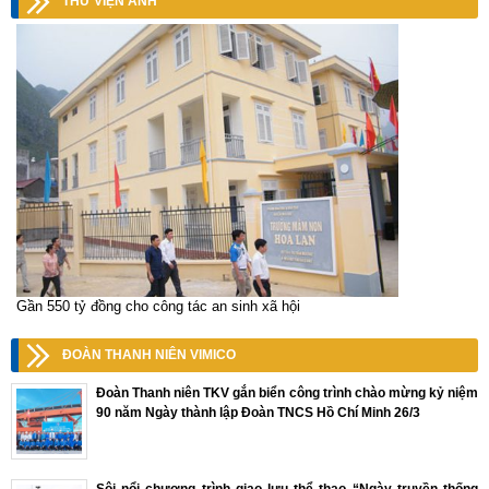
THƯ VIỆN ẢNH
Gần 550 tỷ đồng cho công tác an sinh xã hội
ĐOÀN THANH NIÊN VIMICO
Đoàn Thanh niên TKV gắn biển công trình chào mừng kỷ niệm
90 năm Ngày thành lập Đoàn TNCS Hồ Chí Minh 26/3