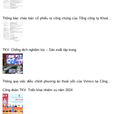
Thông báo chào bán cổ phiếu ra công chúng của Tổng công ty Khoáng
sản TKV-CTCP tại Công ty Cổ phần Kim loại màu Nghệ Tĩnh
TKV: Chống dịch nghiêm túc – Sản xuất tập trung
Thông qua việc điều chỉnh phương án thoái vốn của Vimico tại Công ty
Cổ phần KLM Nghệ Tĩnh
Công đoàn TKV: Triển khai nhiệm vụ năm 2024