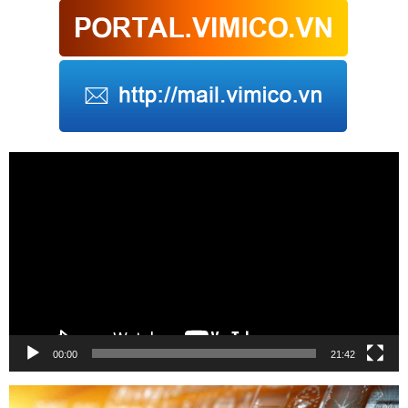
Trình
chơi
Video
00:00
21:42