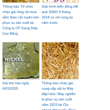
Thông báo Tổ chức
Giải trình biến động kết
chào giá rộng rãi mua
quả SXKD 9 tháng
sắm than cốc luyện kim
2018 so với cùng kỳ
phục vụ sản xuất tại
năm trước
Công ty CP Gang thép
Cao Bằng
Giá kim loại ngày
Thông báo chào giá
6/03/2020
cung cấp vật tư Máy
đập hàm, Máy nghiền
bi phục vụ sản xuất
năm 2023 tại Chi