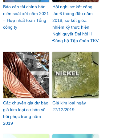
Báo cáo tài chính bán
Hội nghị sơ kết công
niên soát xét năm 2021
tác 6 tháng đầu năm
– Hợp nhất toàn Tổng
2018, sơ kết giữa
công ty
nhiệm kỳ thực hiện
Nghị quyết Đại hội II
Đảng bộ Tập đoàn TKV
Các chuyên gia dự báo
Giá kim loại ngày
giá kim loại cơ bản sẽ
27/12/2019
hồi phục trong năm
2019