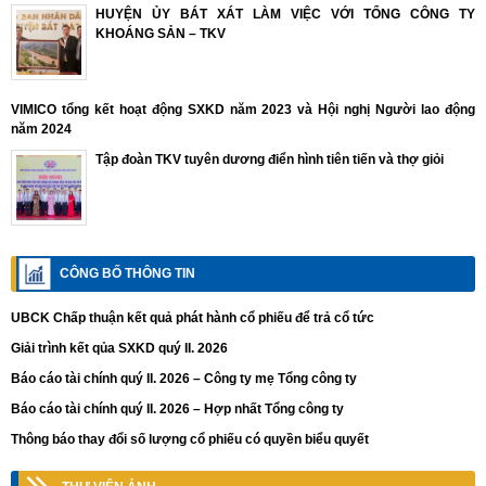
HUYỆN ỦY BÁT XÁT LÀM VIỆC VỚI TỔNG CÔNG TY
KHOÁNG SẢN – TKV
VIMICO tổng kết hoạt động SXKD năm 2023 và Hội nghị Người lao động
năm 2024
Tập đoàn TKV tuyên dương điển hình tiên tiến và thợ giỏi
CÔNG BỐ THÔNG TIN
UBCK Chấp thuận kết quả phát hành cổ phiếu để trả cổ tức
Giải trình kết qủa SXKD quý II. 2026
Báo cáo tài chính quý II. 2026 – Công ty mẹ Tổng công ty
Báo cáo tài chính quý II. 2026 – Hợp nhất Tổng công ty
Thông báo thay đổi số lượng cổ phiếu có quyền biểu quyết