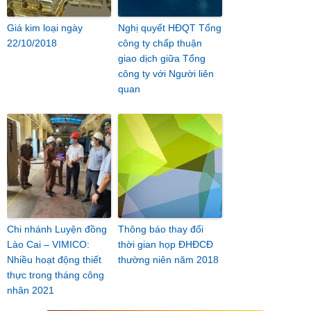
Giá kim loại ngày
Nghị quyết HĐQT Tổng
22/10/2018
công ty chấp thuận
giao dịch giữa Tổng
công ty với Người liên
quan
Chi nhánh Luyện đồng
Thông báo thay đổi
Lào Cai – VIMICO:
thời gian họp ĐHĐCĐ
Nhiều hoạt động thiết
thường niên năm 2018
thực trong tháng công
nhân 2021