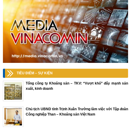
TIÊU ĐIỂM – SỰ KIỆN
Tổng công ty Khoáng sản – TKV: “Vượt khó” đẩy mạnh sản
xuất, kinh doanh
Chủ tịch UBND tỉnh Trịnh Xuân Trường làm việc với Tập đoàn
Công nghiệp Than – Khoáng sản Việt Nam