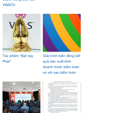
VIMICO
Tác phẩm “Bàn tay
Giải trình biến động kết
Phật”
quả sản xuất kinh
doanh trước kiểm toán
so với sau kiểm toán