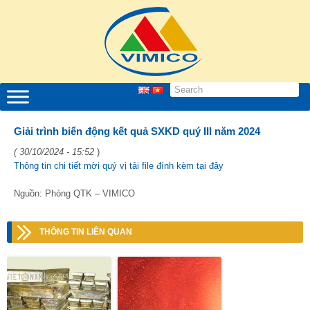
Giải trình biến động kết quả SXKD quý III năm 2024
( 30/10/2024 - 15:52
)
Thông tin chi tiết mời quý vị tải file đính kèm tại đây
Nguồn: Phòng QTK – VIMICO
THÔNG TIN LIÊN QUAN