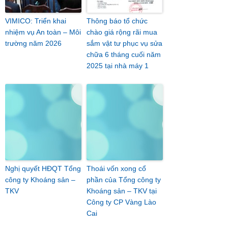
VIMICO: Triển khai
Thông báo tổ chức
nhiệm vụ An toàn – Môi
chào giá rộng rãi mua
trường năm 2026
sắm vật tư phục vụ sửa
chữa 6 tháng cuối năm
2025 tại nhà máy 1
Nghị quyết HĐQT Tổng
Thoái vốn xong cổ
công ty Khoáng sản –
phần của Tổng công ty
TKV
Khoáng sản – TKV tại
Công ty CP Vàng Lào
Cai