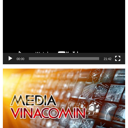
chơi
Video
00:00
21:42