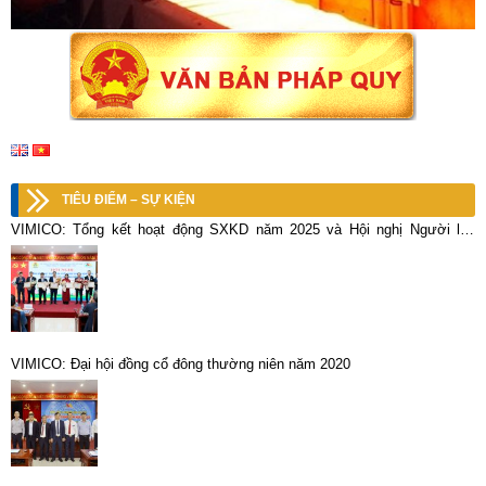
TIÊU ĐIỂM – SỰ KIỆN
VIMICO: Tổng kết hoạt động SXKD năm 2025 và Hội nghị Người lao
động năm 2026
VIMICO: Đại hội đồng cổ đông thường niên năm 2020