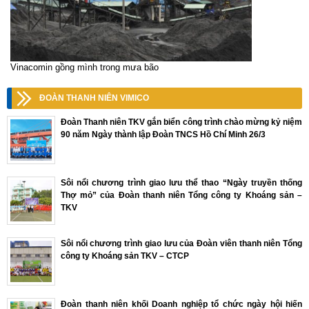
Vinacomin gồng mình trong mưa bão
ĐOÀN THANH NIÊN VIMICO
Đoàn Thanh niên TKV gắn biển công trình chào mừng kỷ niệm
90 năm Ngày thành lập Đoàn TNCS Hồ Chí Minh 26/3
Sôi nổi chương trình giao lưu thể thao “Ngày truyền thống
Thợ mỏ” của Đoàn thanh niên Tổng công ty Khoáng sản –
TKV
Sôi nổi chương trình giao lưu của Đoàn viên thanh niên Tổng
công ty Khoáng sản TKV – CTCP
Đoàn thanh niên khối Doanh nghiệp tổ chức ngày hội hiến