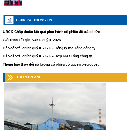
CÔNG BỐ THÔNG TIN
UBCK Chấp thuận kết quả phát hành cổ phiếu để trả cổ tức
Giải trình kết qủa SXKD quý II. 2026
Báo cáo tài chính quý II. 2026 – Công ty mẹ Tổng công ty
Báo cáo tài chính quý II. 2026 – Hợp nhất Tổng công ty
Thông báo thay đổi số lượng cổ phiếu có quyền biểu quyết
THƯ VIỆN ẢNH