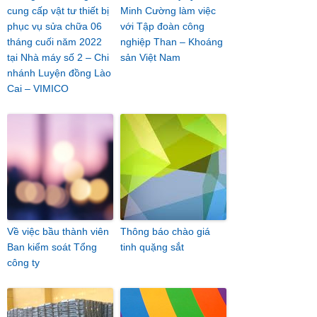
cung cấp vật tư thiết bị
Minh Cường làm việc
phục vụ sửa chữa 06
với Tập đoàn công
tháng cuối năm 2022
nghiệp Than – Khoáng
tại Nhà máy số 2 – Chi
sản Việt Nam
nhánh Luyện đồng Lào
Cai – VIMICO
Về việc bầu thành viên
Thông báo chào giá
Ban kiểm soát Tổng
tinh quặng sắt
công ty