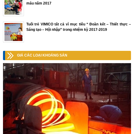
máu năm 2017
Tuổi trẻ VIMICO tất cả vì mục tiêu “ Đoàn kết – Thiết thực –
Sáng tạo – Hội nhập” trong nhiệm kỳ 2017-2019
GIÁ CÁC LOẠI KHOÁNG SẢN