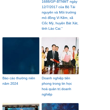
1688/GP-BTNMT ngày
12/7/2017 của Bộ Tài
nguyên và Môi trường
mỏ đồng Vi Kẽm, xã
Cốc Mỳ, huyện Bát Xát,
tỉnh Lào Cai.”
Báo cáo thường niên
Doanh nghiệp tiên
năm 2024
phong trong tin học
hoá quản trị doanh
nghiệp