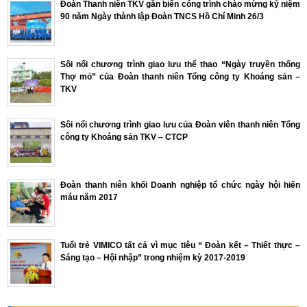
Đoàn Thanh niên TKV gắn biển công trình chào mừng kỷ niệm
90 năm Ngày thành lập Đoàn TNCS Hồ Chí Minh 26/3
Sôi nổi chương trình giao lưu thể thao “Ngày truyền thống
Thợ mỏ” của Đoàn thanh niên Tổng công ty Khoáng sản –
TKV
Sôi nổi chương trình giao lưu của Đoàn viên thanh niên Tổng
công ty Khoáng sản TKV – CTCP
Đoàn thanh niên khối Doanh nghiệp tổ chức ngày hội hiến
máu năm 2017
Tuổi trẻ VIMICO tất cả vì mục tiêu “ Đoàn kết – Thiết thực –
Sáng tạo – Hội nhập” trong nhiệm kỳ 2017-2019