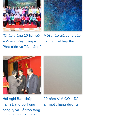
“Chào tháng 10 lịch sử
Mời chào giá cung cấp
– Vimico Xây dựng –
vật tư chất hấp thụ
Phát triển và Tỏa sáng”
Hội nghị Ban chấp
20 năm VIMICO – Dấu
hành Đảng bộ Tổng
ấn một chặng đường
công ty và Lễ trao tặng