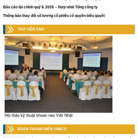
Báo cáo tài chính quý II. 2026 – Hợp nhất Tổng công ty
Thông báo thay đổi số lượng cổ phiếu có quyền biểu quyết
THƯ VIỆN ẢNH
Hội thảo kỹ thuật khoan neo Việt Nhật
ĐOÀN THANH NIÊN VIMICO