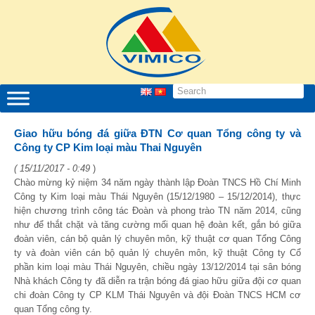
Giao hữu bóng đá giữa ĐTN Cơ quan Tổng công ty và
Công ty CP Kim loại màu Thai Nguyên
( 15/11/2017 - 0:49
)
Chào mừng kỷ niệm 34 năm ngày thành lập Đoàn TNCS Hồ Chí Minh
Công ty Kim loại màu Thái Nguyên (15/12/1980 – 15/12/2014), thực
hiện chương trình công tác Đoàn và phong trào TN năm 2014, cũng
như để thắt chặt và tăng cường mối quan hệ đoàn kết, gắn bó giữa
đoàn viên, cán bộ quản lý chuyên môn, kỹ thuật cơ quan Tổng Công
ty và đoàn viên cán bộ quản lý chuyên môn, kỹ thuật Công ty Cổ
phần kim loại màu Thái Nguyên, chiều ngày 13/12/2014 tại sân bóng
Nhà khách Công ty đã diễn ra trận bóng đá giao hữu giữa đội cơ quan
chi đoàn Công ty CP KLM Thái Nguyên và đội Đoàn TNCS HCM cơ
quan Tổng công ty.