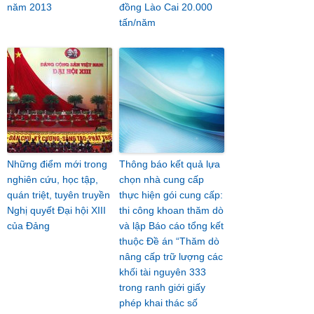
năm 2013
đồng Lào Cai 20.000
tấn/năm
Những điểm mới trong
Thông báo kết quả lựa
nghiên cứu, học tập,
chọn nhà cung cấp
quán triệt, tuyên truyền
thực hiện gói cung cấp:
Nghị quyết Đại hội XIII
thi công khoan thăm dò
của Đảng
và lập Báo cáo tổng kết
thuộc Đề án “Thăm dò
nâng cấp trữ lượng các
khối tài nguyên 333
trong ranh giới giấy
phép khai thác số