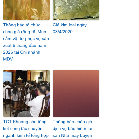
Thông báo tổ chức
Giá kim loại ngày
chào giá rộng rãi Mua
03/4/2020
sắm vật tư phục vụ sản
xuất 6 tháng đầu năm
2026 tại Chi nhánh
MĐV.
TCT Khoáng sản tổng
Thông báo chào giá
kết công tác chuyên
dịch vụ bảo hiểm tài
ngành kinh tế tổng hợp
sản Nhà máy Luyện