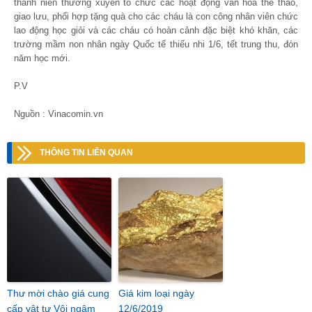
thanh niên thường xuyên tổ chức các hoạt động văn hóa thể thao,
giao lưu, phối hợp tặng quà cho các cháu là con công nhân viên chức
lao động học giỏi và các cháu có hoàn cảnh đặc biệt khó khăn, các
trường mầm non nhân ngày Quốc tế thiếu nhi 1/6, tết trung thu, đón
năm học mới.
P.V
Nguồn : Vinacomin.vn
THÔNG TIN LIÊN QUAN
Thư mời chào giá cung
Giá kim loại ngày
cấp vật tư Vôi ngậm
12/6/2019