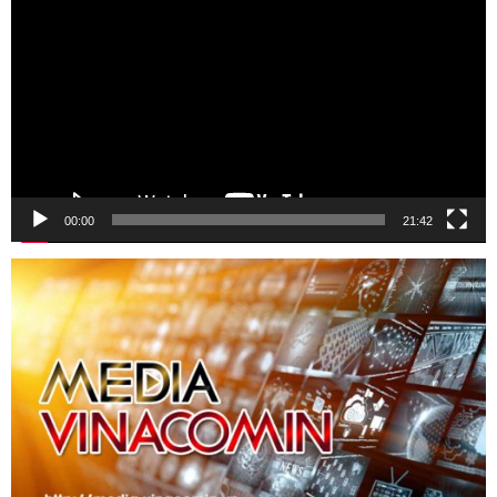
Video
00:00
21:42