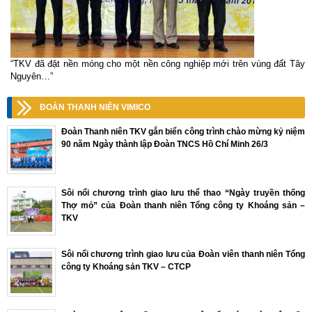
“TKV đã đặt nền móng cho một nền công nghiệp mới trên vùng đất Tây
Nguyên…”
ĐOÀN THANH NIÊN VIMICO
Đoàn Thanh niên TKV gắn biển công trình chào mừng kỷ niệm
90 năm Ngày thành lập Đoàn TNCS Hồ Chí Minh 26/3
Sôi nổi chương trình giao lưu thể thao “Ngày truyền thống
Thợ mỏ” của Đoàn thanh niên Tổng công ty Khoáng sản –
TKV
Sôi nổi chương trình giao lưu của Đoàn viên thanh niên Tổng
công ty Khoáng sản TKV – CTCP