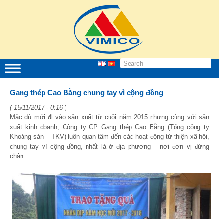
Gang thép Cao Bằng chung tay vì cộng đồng
( 15/11/2017 - 0:16
)
Mặc dù mới đi vào sản xuất từ cuối năm 2015 nhưng cùng với sản
xuất kinh doanh, Công ty CP Gang thép Cao Bằng (Tổng công ty
Khoáng sản – TKV) luôn quan tâm đến các hoạt động từ thiện xã hội,
chung tay vì cộng đồng, nhất là ở địa phương – nơi đơn vị đứng
chân.