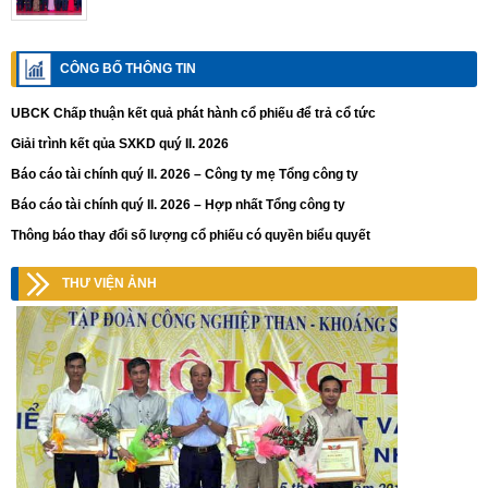
CÔNG BỐ THÔNG TIN
UBCK Chấp thuận kết quả phát hành cổ phiếu để trả cổ tức
Giải trình kết qủa SXKD quý II. 2026
Báo cáo tài chính quý II. 2026 – Công ty mẹ Tổng công ty
Báo cáo tài chính quý II. 2026 – Hợp nhất Tổng công ty
Thông báo thay đổi số lượng cổ phiếu có quyền biểu quyết
THƯ VIỆN ẢNH