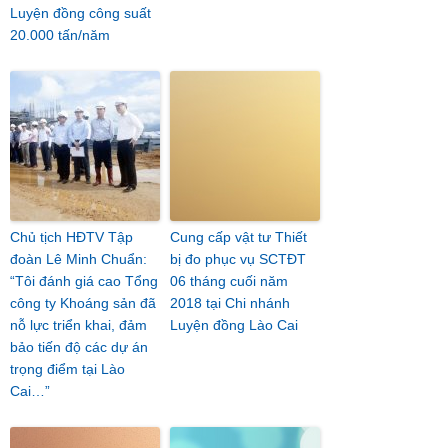
Luyện đồng công suất
20.000 tấn/năm
Chủ tịch HĐTV Tập
Cung cấp vật tư Thiết
đoàn Lê Minh Chuẩn:
bị đo phục vụ SCTĐT
“Tôi đánh giá cao Tổng
06 tháng cuối năm
công ty Khoáng sản đã
2018 tại Chi nhánh
nỗ lực triển khai, đảm
Luyện đồng Lào Cai
bảo tiến độ các dự án
trọng điểm tại Lào
Cai…”