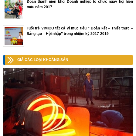
Đoàn thanh niên khối Doanh nghiệp tổ chức ngày hội hiến
máu năm 2017
Tuổi trẻ VIMICO tất cả vì mục tiêu “ Đoàn kết – Thiết thực –
Sáng tạo – Hội nhập” trong nhiệm kỳ 2017-2019
GIÁ CÁC LOẠI KHOÁNG SẢN