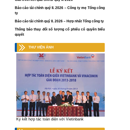
Báo cáo tài chính quý II. 2026 – Công ty mẹ Tổng công
ty
Báo cáo tài chính quý II. 2026 – Hợp nhất Tổng công ty
Thông báo thay đổi số lượng cổ phiếu có quyền biểu
quyết
THƯ VIỆN ẢNH
Ký kết hợp tác toàn diện với Vietinbank