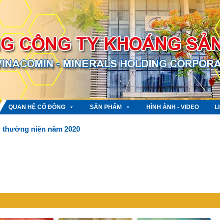
QUAN HỆ CỔ ĐÔNG
SẢN PHẨM
HÌNH ẢNH - VIDEO
L
 thường niên năm 2020