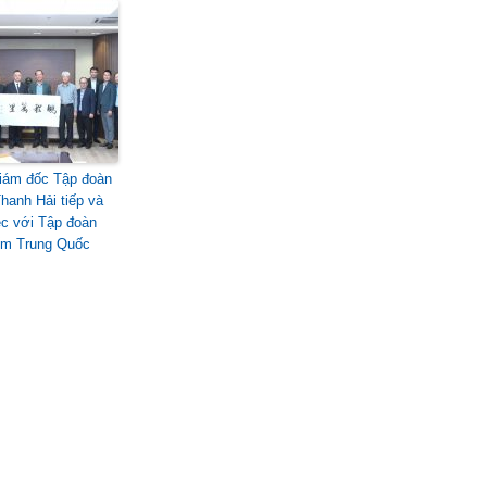
iám đốc Tập đoàn
hanh Hải tiếp và
ệc với Tập đoàn
ếm Trung Quốc