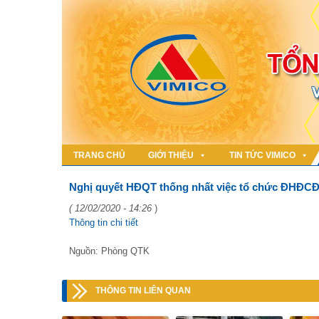
TRANG CHỦ
GIỚI THIỆU
TIN TỨC VIMICO
Nghị quyết HĐQT thống nhất việc tổ chức ĐHĐCĐ
( 12/02/2020 - 14:26
)
Thông tin chi tiết
Nguồn: Phòng QTK
THÔNG TIN LIÊN QUAN