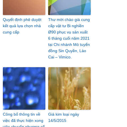
Quyết định phê duyệt
Thư mời chào giá cung
kết quả lựa chọn nhà
cấp vật tư Bi nghiền
cung cấp
Ø90 phục vụ sản xuất
6 tháng cuối năm 2021
tại Chi nhánh Mỏ tuyển
đồng Sin Quyền, Lào
Cai – Vimico.
Công bố thông tin về
Giá kim loại ngày
việc đã thực hiện xong
14/5/2015
việc chuyển nhượng cổ