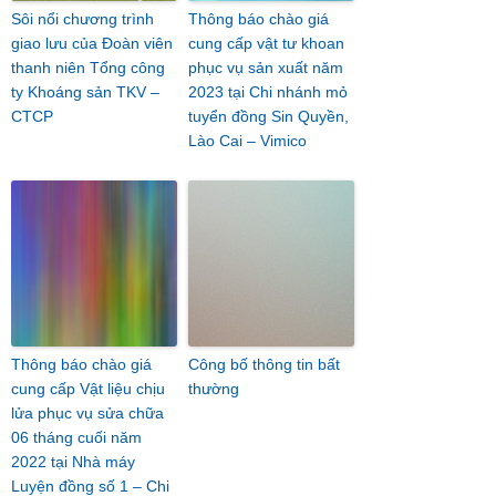
Sôi nổi chương trình
Thông báo chào giá
giao lưu của Đoàn viên
cung cấp vật tư khoan
thanh niên Tổng công
phục vụ sản xuất năm
ty Khoáng sản TKV –
2023 tại Chi nhánh mỏ
CTCP
tuyển đồng Sin Quyền,
Lào Cai – Vimico
Thông báo chào giá
Công bố thông tin bất
cung cấp Vật liệu chịu
thường
lửa phục vụ sửa chữa
06 tháng cuối năm
2022 tại Nhà máy
Luyện đồng số 1 – Chi