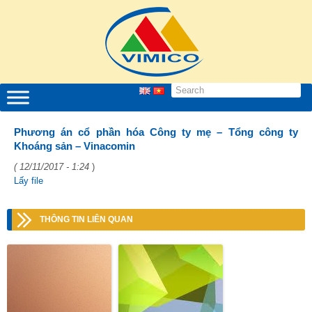
Phương án cổ phần hóa Công ty mẹ – Tổng công ty
Khoáng sản – Vinacomin
( 12/11/2017 - 1:24
)
Lấy file
THÔNG TIN LIÊN QUAN