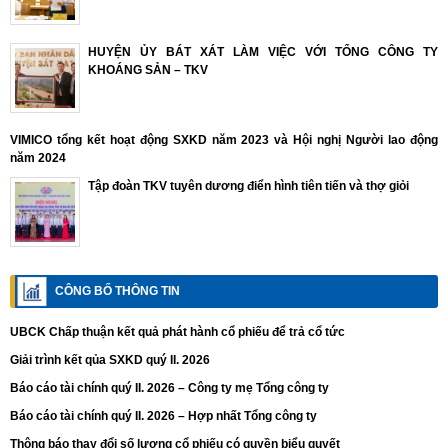
HUYỆN ỦY BÁT XÁT LÀM VIỆC VỚI TỔNG CÔNG TY
KHOÁNG SẢN – TKV
VIMICO tổng kết hoạt động SXKD năm 2023 và Hội nghị Người lao động
năm 2024
Tập đoàn TKV tuyên dương điển hình tiên tiến và thợ giỏi
CÔNG BỐ THÔNG TIN
UBCK Chấp thuận kết quả phát hành cổ phiếu để trả cổ tức
Giải trình kết qủa SXKD quý II. 2026
Báo cáo tài chính quý II. 2026 – Công ty mẹ Tổng công ty
Báo cáo tài chính quý II. 2026 – Hợp nhất Tổng công ty
Thông báo thay đổi số lượng cổ phiếu có quyền biểu quyết