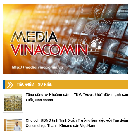
TIÊU ĐIỂM – SỰ KIỆN
Tổng công ty Khoáng sản – TKV: “Vượt khó” đẩy mạnh sản
xuất, kinh doanh
Chủ tịch UBND tỉnh Trịnh Xuân Trường làm việc với Tập đoàn
Công nghiệp Than – Khoáng sản Việt Nam