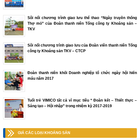
Sôi nổi chương trình giao lưu thể thao “Ngày truyền thống
Thợ mỏ” của Đoàn thanh niên Tổng công ty Khoáng sản –
TKV
Sôi nổi chương trình giao lưu của Đoàn viên thanh niên Tổng
công ty Khoáng sản TKV – CTCP
Đoàn thanh niên khối Doanh nghiệp tổ chức ngày hội hiến
máu năm 2017
Tuổi trẻ VIMICO tất cả vì mục tiêu “ Đoàn kết – Thiết thực –
Sáng tạo – Hội nhập” trong nhiệm kỳ 2017-2019
GIÁ CÁC LOẠI KHOÁNG SẢN