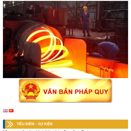
TIÊU ĐIỂM – SỰ KIỆN