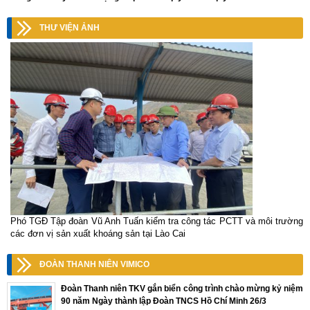
THƯ VIỆN ẢNH
Phó TGĐ Tập đoàn Vũ Anh Tuấn kiểm tra công tác PCTT và môi trường
các đơn vị sản xuất khoáng sản tại Lào Cai
ĐOÀN THANH NIÊN VIMICO
Đoàn Thanh niên TKV gắn biển công trình chào mừng kỷ niệm
90 năm Ngày thành lập Đoàn TNCS Hồ Chí Minh 26/3