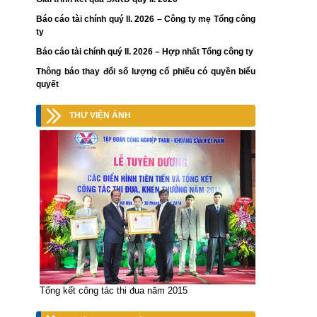
Báo cáo tài chính quý II. 2026 – Công ty mẹ Tổng công
ty
Báo cáo tài chính quý II. 2026 – Hợp nhất Tổng công ty
Thông báo thay đổi số lượng cổ phiếu có quyền biểu
quyết
THƯ VIỆN ẢNH
Tổng kết công tác thi đua năm 2015