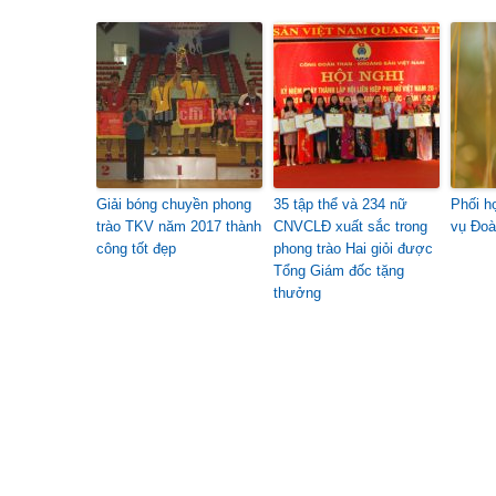
Giải bóng chuyền phong
35 tập thể và 234 nữ
Phối h
trào TKV năm 2017 thành
CNVCLĐ xuất sắc trong
vụ Đoà
công tốt đẹp
phong trào Hai giỏi được
Tổng Giám đốc tặng
thưởng