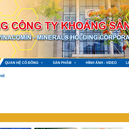
QUAN HỆ CỔ ĐÔNG
SẢN PHẨM
HÌNH ẢNH - VIDEO
L
nit