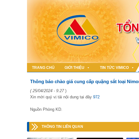
TRANG CHỦ
GIỚI THIỆU
TIN TỨC VIMICO
Thông báo chào giá cung cấp quặng sắt loại Nimo
( 25/04/2024 - 9:27
)
Xin mời quý vị tải nội dung tại đây
972
Nguồn Phòng KD.
THÔNG TIN LIÊN QUAN