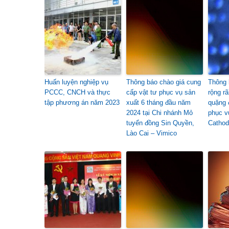
Huấn luyện nghiệp vụ
Thông báo chào giá cung
Thông 
PCCC, CNCH và thực
cấp vật tư phục vụ sản
rộng r
tập phương án năm 2023
xuất 6 tháng đầu năm
quặng 
2024 tại Chi nhánh Mỏ
phục v
tuyển đồng Sin Quyền,
Catho
Lào Cai – Vimico