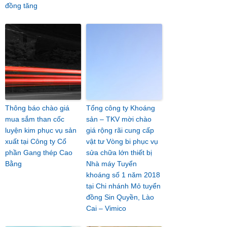
đồng tăng
Thông báo chào giá
Tổng công ty Khoáng
mua sắm than cốc
sản – TKV mời chào
luyện kim phục vụ sản
giá rộng rãi cung cấp
xuất tại Công ty Cổ
vật tư Vòng bi phục vụ
phần Gang thép Cao
sửa chữa lớn thiết bị
Bằng
Nhà máy Tuyển
khoáng số 1 năm 2018
tại Chi nhánh Mỏ tuyển
đồng Sin Quyền, Lào
Cai – Vimico