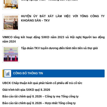
HUYỆN ỦY BÁT XÁT LÀM VIỆC VỚI TỔNG CÔNG TY
KHOÁNG SẢN – TKV
VIMICO tổng kết hoạt động SXKD năm 2023 và Hội nghị Người lao động
năm 2024
Tập đoàn TKV tuyên dương điển hình tiên tiến và thợ giỏi
CÔNG BỐ THÔNG TIN
UBCK Chấp thuận kết quả phát hành cổ phiếu để trả cổ tức
Giải trình kết qủa SXKD quý II. 2026
Báo cáo tài chính quý II. 2026 – Công ty mẹ Tổng công ty
Báo cáo tài chính quý II. 2026 – Hợp nhất Tổng công ty