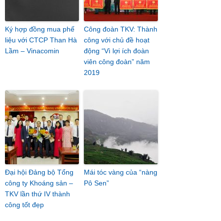
Ký hợp đồng mua phế
Công đoàn TKV: Thành
liệu với CTCP Than Hà
công với chủ đề hoạt
Lầm – Vinacomin
động “Vì lợi ích đoàn
viên công đoàn” năm
2019
Đại hội Đảng bộ Tổng
Mái tóc vàng của “nàng
công ty Khoáng sản –
Pô Sen”
TKV lần thứ IV thành
công tốt đẹp