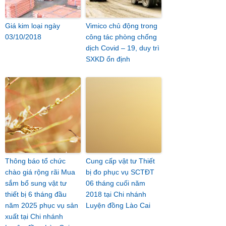
Giá kim loại ngày
Vimico chủ động trong
03/10/2018
công tác phòng chống
dịch Covid – 19, duy trì
SXKD ổn định
Thông báo tổ chức
Cung cấp vật tư Thiết
chào giá rộng rãi Mua
bị đo phục vụ SCTĐT
sắm bổ sung vật tư
06 tháng cuối năm
thiết bị 6 tháng đầu
2018 tại Chi nhánh
năm 2025 phục vụ sản
Luyện đồng Lào Cai
xuất tại Chi nhánh