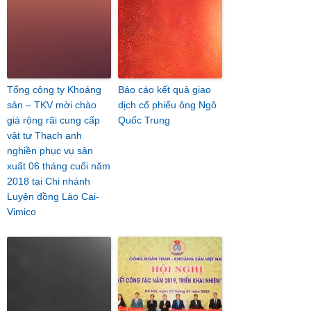
Tổng công ty Khoáng
Báo cáo kết quả giao
sản – TKV mời chào
dịch cổ phiếu ông Ngô
giá rộng rãi cung cấp
Quốc Trung
vật tư Thạch anh
nghiền phục vụ sản
xuất 06 tháng cuối năm
2018 tại Chi nhánh
Luyện đồng Lào Cai-
Vimico