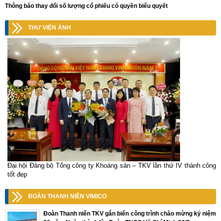
Thông báo thay đổi số lượng cổ phiếu có quyền biểu quyết
THƯ VIỆN ẢNH
Đại hội Đảng bộ Tổng công ty Khoáng sản – TKV lần thứ IV thành công
tốt đẹp
ĐOÀN THANH NIÊN VIMICO
Đoàn Thanh niên TKV gắn biển công trình chào mừng kỷ niệm