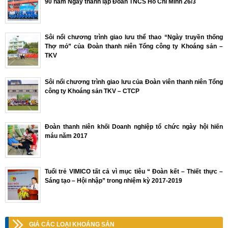
90 năm Ngày thành lập Đoàn TNCS Hồ Chí Minh 26/3
Sôi nổi chương trình giao lưu thể thao “Ngày truyền thống
Thợ mỏ” của Đoàn thanh niên Tổng công ty Khoáng sản –
TKV
Sôi nổi chương trình giao lưu của Đoàn viên thanh niên Tổng
công ty Khoáng sản TKV – CTCP
Đoàn thanh niên khối Doanh nghiệp tổ chức ngày hội hiến
máu năm 2017
Tuổi trẻ VIMICO tất cả vì mục tiêu “ Đoàn kết – Thiết thực –
Sáng tạo – Hội nhập” trong nhiệm kỳ 2017-2019
GIÁ CÁC LOẠI KHOÁNG SẢN