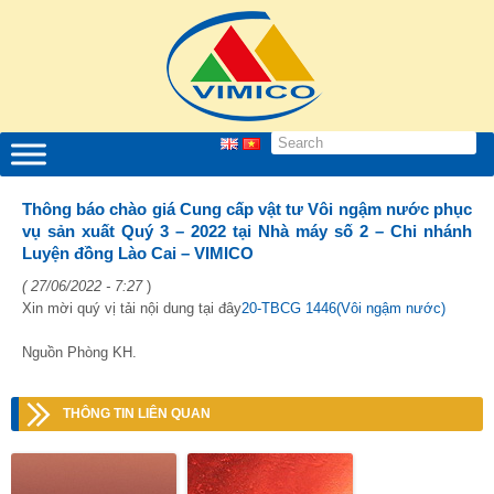
Thông báo chào giá Cung cấp vật tư Vôi ngậm nước phục
vụ sản xuất Quý 3 – 2022 tại Nhà máy số 2 – Chi nhánh
Luyện đồng Lào Cai – VIMICO
( 27/06/2022 - 7:27
)
Xin mời quý vị tải nội dung tại đây
20-TBCG 1446(Vôi ngậm nước)
Nguồn Phòng KH.
THÔNG TIN LIÊN QUAN