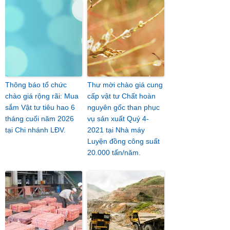
Thông báo tổ chức
Thư mời chào giá cung
chào giá rộng rãi: Mua
cấp vật tư Chất hoàn
sắm Vật tư tiêu hao 6
nguyên gốc than phục
tháng cuối năm 2026
vụ sản xuất Quý 4-
tại Chi nhánh LĐV.
2021 tại Nhà máy
Luyện đồng công suất
20.000 tấn/năm.