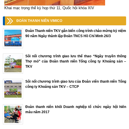
Khai mạc trọng thể kỳ họp thứ 11, Quốc hội khóa XIV
ĐOÀN THANH NIÊN VIMICO
Đoàn Thanh niên TKV gắn biển công trình chào mừng kỷ niệm
90 năm Ngày thành lập Đoàn TNCS Hồ Chí Minh 26/3
Sôi nổi chương trình giao lưu thể thao “Ngày truyền thống
Thợ mỏ” của Đoàn thanh niên Tổng công ty Khoáng sản –
TKV
Sôi nổi chương trình giao lưu của Đoàn viên thanh niên Tổng
công ty Khoáng sản TKV – CTCP
Đoàn thanh niên khối Doanh nghiệp tổ chức ngày hội hiến
máu năm 2017