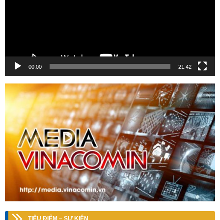
00:00
21:42
TIÊU ĐIỂM – SỰ KIỆN