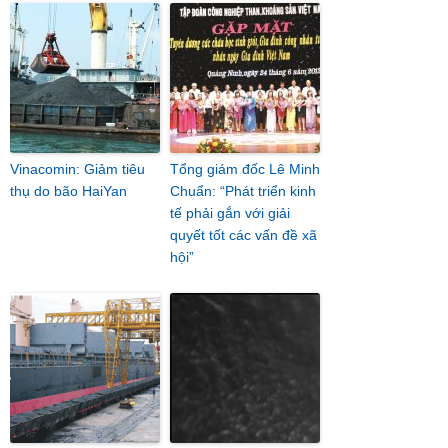
Vinacomin: Giảm tiêu
Tổng giám đốc Lê Minh
thụ do bão HaiYan
Chuẩn: “Phát triển kinh
tế phải gắn với giải
quyết tốt các vấn đề xã
hội”