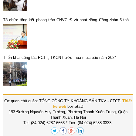
Tổ chức tổng kết phong trào CNVCLĐ và hoạt động Công đoàn 6 tháng
đầu năm 2023
Triển khai công tác PCTT, TKCN trước mùa mưa bão năm 2024
Cơ quan chủ quản: TỔNG CÔNG TY KHOÁNG SẢN TKV - CTCP.
Thiết
kế web
bởi StaD
193 Đường Nguyễn Huy Tưởng, Phường Thanh Xuân Trung, Quận
Thanh Xuân, Hà Nội
Tel: (84.024) 6287.6666 * Fax: (84.024) 6288.3333.