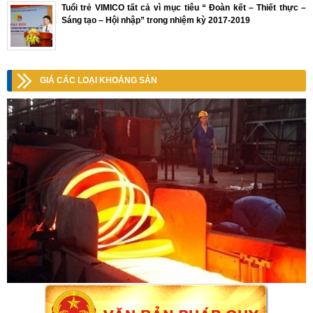
Tuổi trẻ VIMICO tất cả vì mục tiêu “ Đoàn kết – Thiết thực –
Sáng tạo – Hội nhập” trong nhiệm kỳ 2017-2019
GIÁ CÁC LOẠI KHOÁNG SẢN