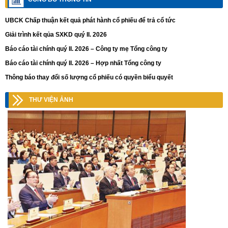
UBCK Chấp thuận kết quả phát hành cổ phiếu để trả cổ tức
Giải trình kết qủa SXKD quý II. 2026
Báo cáo tài chính quý II. 2026 – Công ty mẹ Tổng công ty
Báo cáo tài chính quý II. 2026 – Hợp nhất Tổng công ty
Thông báo thay đổi số lượng cổ phiếu có quyền biểu quyết
THƯ VIỆN ẢNH