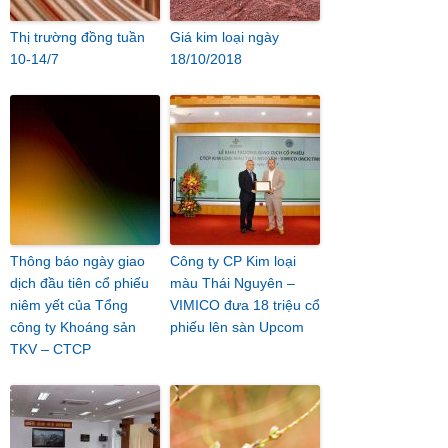
Thị trường đồng tuần
Giá kim loại ngày
10-14/7
18/10/2018
Thông báo ngày giao
Công ty CP Kim loại
dịch đầu tiên cổ phiếu
màu Thái Nguyên –
niêm yết của Tổng
VIMICO đưa 18 triệu cổ
công ty Khoáng sản
phiếu lên sàn Upcom
TKV – CTCP