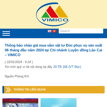
Thông báo chào giá mua sắm vật tư Đúc phục vụ sản xuất
06 tháng đầu năm 2024 tại Chi nhánh Luyện đồng Lào Cai
– VIMICO
( 22/01/2024 - 9:24
)
Xin mời quý vị tải nội dung tại đây
20-TB 166 (VT Đúc)
Nguồn Phòng KH.
THÔNG TIN LIÊN QUAN