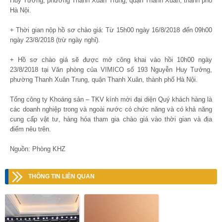
Huy Tưởng, phường Thanh Xuân Trung, quận Thanh Xuân, thành phố
Hà Nội.
+ Thời gian nộp hồ sơ chào giá: Từ 15h00 ngày 16/8/2018 đến 09h00
ngày 23/8/2018 (trừ ngày nghỉ).
+ Hồ sơ chào giá sẽ được mở công khai vào hồi 10h00 ngày
23/8/2018 tại Văn phòng của VIMICO số 193 Nguyễn Huy Tưởng,
phường Thanh Xuân Trung, quận Thanh Xuân, thành phố Hà Nội.
Tổng công ty Khoáng sản – TKV kính mời đại diện Quý khách hàng là
các doanh nghiệp trong và ngoài nước có chức năng và có khả năng
cung cấp vật tư, hàng hóa tham gia chào giá vào thời gian và địa
điểm nêu trên.
Nguồn: Phòng KHZ
THÔNG TIN LIÊN QUAN