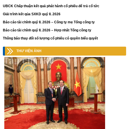
UBCK Chấp thuận kết quả phát hành cổ phiếu để trả cổ tức
Giải trình kết qủa SXKD quý II. 2026
Báo cáo tài chính quý II. 2026 – Công ty mẹ Tổng công ty
Báo cáo tài chính quý II. 2026 – Hợp nhất Tổng công ty
Thông báo thay đổi số lượng cổ phiếu có quyền biểu quyết
THƯ VIỆN ẢNH