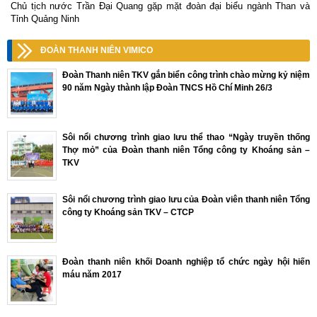
Chủ tịch nước Trần Đại Quang gặp mặt đoàn đại biểu ngành Than và
Tỉnh Quảng Ninh
ĐOÀN THANH NIÊN VIMICO
Đoàn Thanh niên TKV gắn biển công trình chào mừng kỷ niệm
90 năm Ngày thành lập Đoàn TNCS Hồ Chí Minh 26/3
Sôi nổi chương trình giao lưu thể thao “Ngày truyền thống
Thợ mỏ” của Đoàn thanh niên Tổng công ty Khoáng sản –
TKV
Sôi nổi chương trình giao lưu của Đoàn viên thanh niên Tổng
công ty Khoáng sản TKV – CTCP
Đoàn thanh niên khối Doanh nghiệp tổ chức ngày hội hiến
máu năm 2017