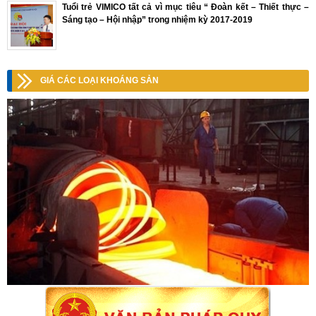
Tuổi trẻ VIMICO tất cả vì mục tiêu “ Đoàn kết – Thiết thực –
Sáng tạo – Hội nhập” trong nhiệm kỳ 2017-2019
GIÁ CÁC LOẠI KHOÁNG SẢN