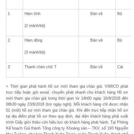
1
Hàm tĩnh
Bản vẽ
Bộ
(2 mảnh/bộ)
2
Hàm động
Bản vẽ
Bộ
(3 mảnh/bộ)
3
Thanh chèn chữ T
Bản vẽ
Cái
+ Thời gian phát hành hồ sơ mời tham gia chào giá: VIMICO phát
trực tiếp hoặc gửi email, chuyển phát nhanh cho khách hàng Hồ sơ
mời tham gia chào giá trong thời gian từ 14h00 ngày 16/8/2018 đến
08h30 ngày 23/8/2018 (trừ ngày nghỉ). Mỗi khách hàng chỉ được nhận
01 (một) hồ sơ mời tham gia chào giá. Khi đến trực tiếp nhận hồ sơ
tại địa điểm phát hồ sơ theo quy định, đại diện khách hàng phải xuất
trình Giấy giới thiệu còn hiệu lực do khách hàng phát hành. Tại Phòng
Kế hoạch Giá thành Tổng công ty Khoáng sản – TKV, số 193 Nguyễn