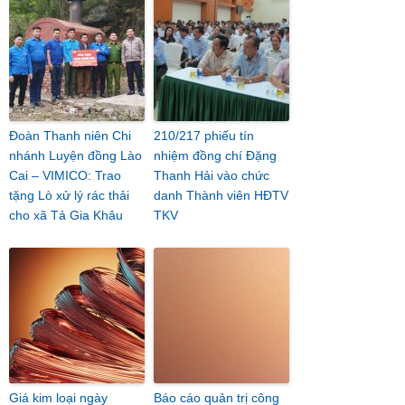
Đoàn Thanh niên Chi
210/217 phiếu tín
nhánh Luyện đồng Lào
nhiệm đồng chí Đặng
Cai – VIMICO: Trao
Thanh Hải vào chức
tặng Lò xử lý rác thải
danh Thành viên HĐTV
cho xã Tả Gia Khâu
TKV
Giá kim loại ngày
Báo cáo quản trị công