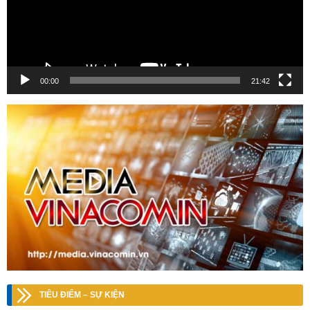
00:00
21:42
TIÊU ĐIỂM – SỰ KIỆN