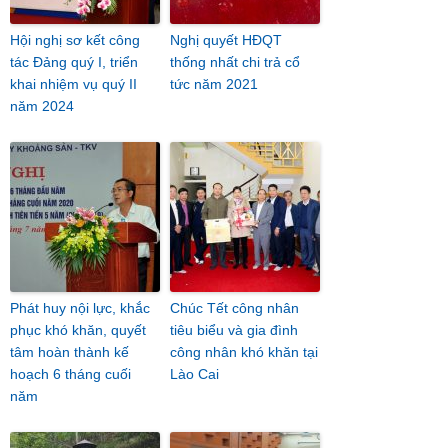
Hội nghị sơ kết công
Nghị quyết HĐQT
tác Đảng quý I, triển
thống nhất chi trả cổ
khai nhiệm vụ quý II
tức năm 2021
năm 2024
Phát huy nội lực, khắc
Chúc Tết công nhân
phục khó khăn, quyết
tiêu biểu và gia đình
tâm hoàn thành kế
công nhân khó khăn tại
hoạch 6 tháng cuối
Lào Cai
năm