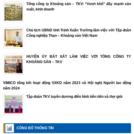
Tổng công ty Khoáng sản – TKV: “Vượt khó” đẩy mạnh sản
xuất, kinh doanh
Chủ tịch UBND tỉnh Trịnh Xuân Trường làm việc với Tập đoàn
Công nghiệp Than – Khoáng sản Việt Nam
HUYỆN ỦY BÁT XÁT LÀM VIỆC VỚI TỔNG CÔNG TY
KHOÁNG SẢN – TKV
VIMICO tổng kết hoạt động SXKD năm 2023 và Hội nghị Người lao động
năm 2024
Tập đoàn TKV tuyên dương điển hình tiên tiến và thợ giỏi
CÔNG BỐ THÔNG TIN