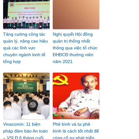
Tăng cường công tác
Nghị quyết Hội đồng
quản lý, nâng cao hiệu
quản trị thống nhất
quả các lĩnh vực
thông qua việc tổ chức
chuyên ngành kinh tế
ĐHĐCĐ thường niên
tổng hợp
năm 2021
Vinacomin: 11 biện
Phê bình và tự phê
pháp đảm bảo An toàn
bình là cách tốt nhất để
– VSLĐ 6 tháng cuối
củng cố sự phát triển