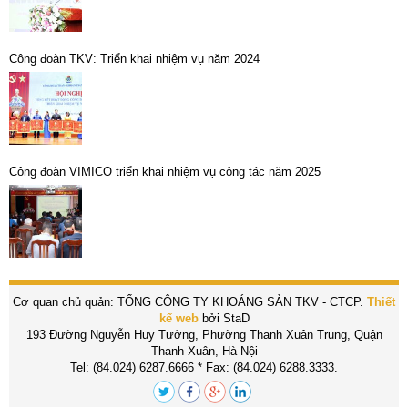
Công đoàn TKV: Triển khai nhiệm vụ năm 2024
Công đoàn VIMICO triển khai nhiệm vụ công tác năm 2025
Cơ quan chủ quản: TỔNG CÔNG TY KHOÁNG SẢN TKV - CTCP.
Thiết
kế web
bởi StaD
193 Đường Nguyễn Huy Tưởng, Phường Thanh Xuân Trung, Quận
Thanh Xuân, Hà Nội
Tel: (84.024) 6287.6666 * Fax: (84.024) 6288.3333.