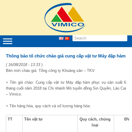
Thông báo tổ chức chào giá cung cấp vật tư Máy đập hàm
( 16/08/2018 - 13:33
)
Bên mời chào giá: Tổng công ty Khoáng sản – TKV
+ Tên gói chào: Cung cấp vật tư Máy đập hàm phục vụ sản xuất 6
tháng cuối năm 2018 tại Chi nhánh Mỏ tuyển đồng Sin Quyền, Lào Cai
– Vimico.
+ Tên hàng hóa, quy cách và số lượng hàng hóa:
TT
Tên vật tư
Quy cách, chủng
ĐVT
loại