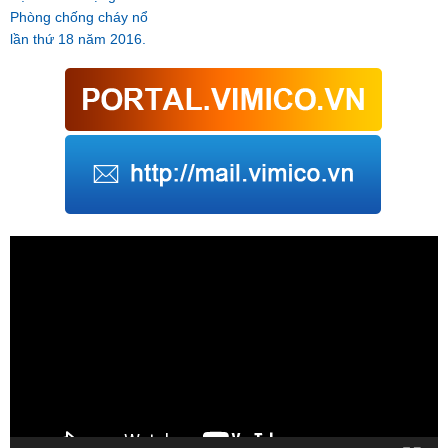
Phòng chống cháy nổ
lần thứ 18 năm 2016.
Trình
chơi
Video