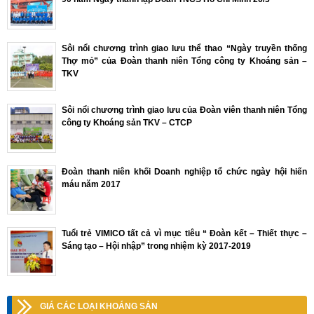
Sôi nổi chương trình giao lưu thể thao “Ngày truyền thống
Thợ mỏ” của Đoàn thanh niên Tổng công ty Khoáng sản –
TKV
Sôi nổi chương trình giao lưu của Đoàn viên thanh niên Tổng
công ty Khoáng sản TKV – CTCP
Đoàn thanh niên khối Doanh nghiệp tổ chức ngày hội hiến
máu năm 2017
Tuổi trẻ VIMICO tất cả vì mục tiêu “ Đoàn kết – Thiết thực –
Sáng tạo – Hội nhập” trong nhiệm kỳ 2017-2019
GIÁ CÁC LOẠI KHOÁNG SẢN