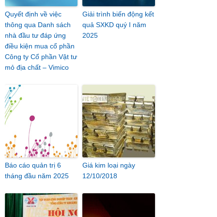
Quyết định về việc
Giải trình biến động kết
thông qua Danh sách
quả SXKD quý I năm
nhà đầu tư đáp ứng
2025
điều kiện mua cổ phần
Công ty Cổ phần Vật tư
mỏ địa chất – Vimico
Báo cáo quản trị 6
Giá kim loại ngày
tháng đầu năm 2025
12/10/2018