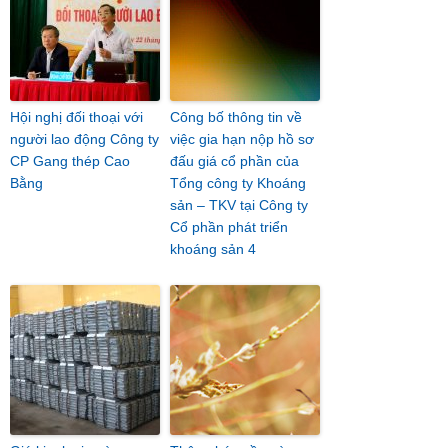
Hội nghị đối thoại với
Công bố thông tin về
người lao động Công ty
việc gia hạn nộp hồ sơ
CP Gang thép Cao
đấu giá cổ phần của
Bằng
Tổng công ty Khoáng
sản – TKV tại Công ty
Cổ phần phát triển
khoáng sản 4