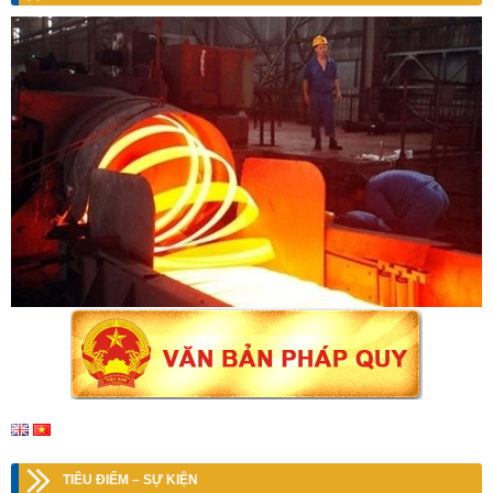
TIÊU ĐIỂM – SỰ KIỆN