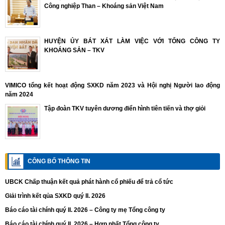
Công nghiệp Than – Khoáng sản Việt Nam
HUYỆN ỦY BÁT XÁT LÀM VIỆC VỚI TỔNG CÔNG TY
KHOÁNG SẢN – TKV
VIMICO tổng kết hoạt động SXKD năm 2023 và Hội nghị Người lao động
năm 2024
Tập đoàn TKV tuyên dương điển hình tiên tiến và thợ giỏi
CÔNG BỐ THÔNG TIN
UBCK Chấp thuận kết quả phát hành cổ phiếu để trả cổ tức
Giải trình kết qủa SXKD quý II. 2026
Báo cáo tài chính quý II. 2026 – Công ty mẹ Tổng công ty
Báo cáo tài chính quý II. 2026 – Hợp nhất Tổng công ty