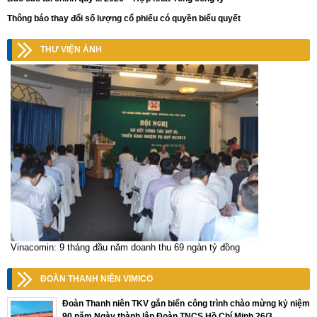
Thông báo thay đổi số lượng cổ phiếu có quyền biểu quyết
THƯ VIỆN ẢNH
Vinacomin: 9 tháng đầu năm doanh thu 69 ngàn tỷ đồng
ĐOÀN THANH NIÊN VIMICO
Đoàn Thanh niên TKV gắn biển công trình chào mừng kỷ niệm
90 năm Ngày thành lập Đoàn TNCS Hồ Chí Minh 26/3