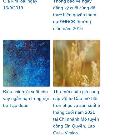
Giá kim loại ngày
Thông báo về ngày
16/9/2019
đăng ký cuối cùng để
thực hiện quyền tham
dự ĐHĐCĐ thường
niên năm 2016
Điều chỉnh lãi suất cho
Thư mời chào giá cung
vay ngắn hạn trong nội
cấp vật tư Dầu mỡ bôi
bộ Tập đoàn
trơn phục vụ sản xuất 6
tháng cuối năm 2021
tại Chi nhánh Mỏ tuyển
đồng Sin Quyền, Lào
Cai – Vimico.