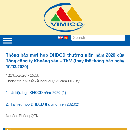
Thông báo mời họp ĐHĐCĐ thường niên năm 2020 của
Tổng công ty Khoáng sản – TKV (thay thế thông báo ngày
10/03/2020)
( 11/03/2020 - 16:50
)
Thông tin chi tiết đề nghị quý vị xem tại đây:
1.Tài liệu họp ĐHĐCĐ năm 2020 (1)
2. Tài liệu họp ĐHĐCĐ thường niên 2020(2)
Nguồn: Phòng QTK