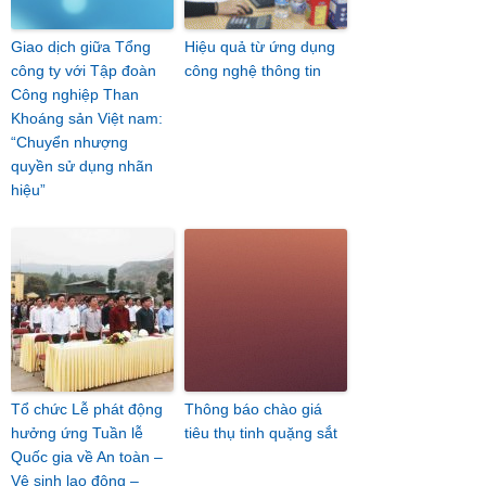
Giao dịch giữa Tổng
Hiệu quả từ ứng dụng
công ty với Tập đoàn
công nghệ thông tin
Công nghiệp Than
Khoáng sản Việt nam:
“Chuyển nhượng
quyền sử dụng nhãn
hiệu”
Tổ chức Lễ phát động
Thông báo chào giá
hưởng ứng Tuần lễ
tiêu thụ tinh quặng sắt
Quốc gia về An toàn –
Vệ sinh lao động –