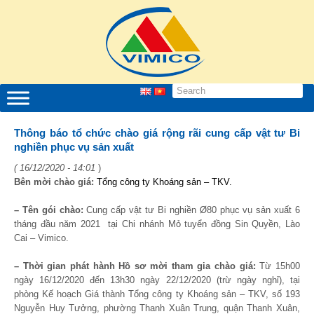
Thông báo tổ chức chào giá rộng rãi cung cấp vật tư Bi
nghiền phục vụ sản xuất
( 16/12/2020 - 14:01
)
Bên mời chào giá:
Tổng công ty Khoáng sản
– TKV.
– Tên gói chào:
Cung cấp vật tư Bi nghiền Ø80 phục vụ sản xuất 6
tháng đầu năm 2021 tại Chi nhánh Mỏ tuyển đồng Sin Quyền, Lào
Cai – Vimico.
– Thời gian phát hành Hồ sơ mời tham gia chào giá:
Từ 15h00
ngày 16/12/2020 đến 13h30 ngày 22/12/2020 (trừ ngày nghỉ), tại
phòng Kế hoạch Giá thành Tổng công ty Khoáng sản – TKV, số 193
Nguyễn Huy Tưởng, phường Thanh Xuân Trung, quận Thanh Xuân,