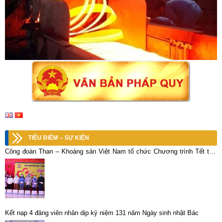
TIÊU ĐIỂM – SỰ KIỆN
Công đoàn Than – Khoáng sản Việt Nam tổ chức Chương trình Tết thợ
mỏ năm 2021
Kết nạp 4 đảng viên nhân dịp kỷ niệm 131 năm Ngày sinh nhật Bác