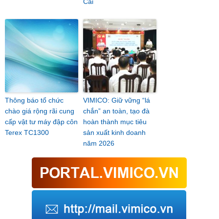
Cai
Thông báo tổ chức
VIMICO: Giữ vững “lá
chào giá rộng rãi cung
chắn” an toàn, tạo đà
cấp vật tư máy đập côn
hoàn thành mục tiêu
Terex TC1300
sản xuất kinh doanh
năm 2026