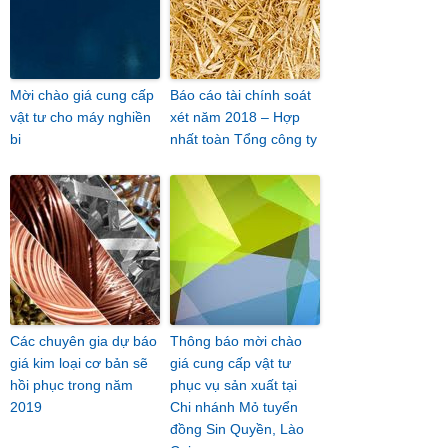
Mời chào giá cung cấp
Báo cáo tài chính soát
vật tư cho máy nghiền
xét năm 2018 – Hợp
bi
nhất toàn Tổng công ty
Các chuyên gia dự báo
Thông báo mời chào
giá kim loại cơ bản sẽ
giá cung cấp vật tư
hồi phục trong năm
phục vụ sản xuất tại
2019
Chi nhánh Mỏ tuyển
đồng Sin Quyền, Lào