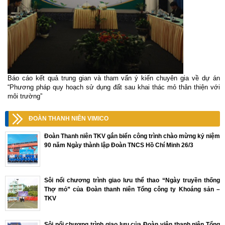
Báo cáo kết quả trung gian và tham vấn ý kiến chuyên gia về dự án
“Phương pháp quy hoạch sử dụng đất sau khai thác mỏ thân thiện với
môi trường”
ĐOÀN THANH NIÊN VIMICO
Đoàn Thanh niên TKV gắn biển công trình chào mừng kỷ niệm
90 năm Ngày thành lập Đoàn TNCS Hồ Chí Minh 26/3
Sôi nổi chương trình giao lưu thể thao “Ngày truyền thống
Thợ mỏ” của Đoàn thanh niên Tổng công ty Khoáng sản –
TKV
Sôi nổi chương trình giao lưu của Đoàn viên thanh niên Tổng