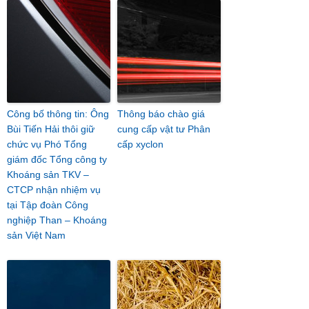
Công bố thông tin: Ông
Thông báo chào giá
Bùi Tiến Hải thôi giữ
cung cấp vật tư Phân
chức vụ Phó Tổng
cấp xyclon
giám đốc Tổng công ty
Khoáng sản TKV –
CTCP nhận nhiệm vụ
tại Tập đoàn Công
nghiệp Than – Khoáng
sản Việt Nam