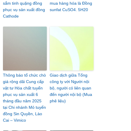
sắm tinh quặng đồng
mua hàng hóa là Đồng
phục vụ sản xuất đồng
sunfat CuSO4. 5H20
Cathode
Thông báo tổ chức chò
Giao dịch giữa Tổng
giá rộng dãi Cung cấp
công ty với Người nội
vật tư Hóa chất tuyển
bộ, người có liên quan
phục vụ sản xuất 6
đến người nội bộ (Mua
tháng đầu năm 2025
phê liệu)
tại Chi nhánh Mỏ tuyển
đồng Sin Quyền, Lào
Cai – Vimico