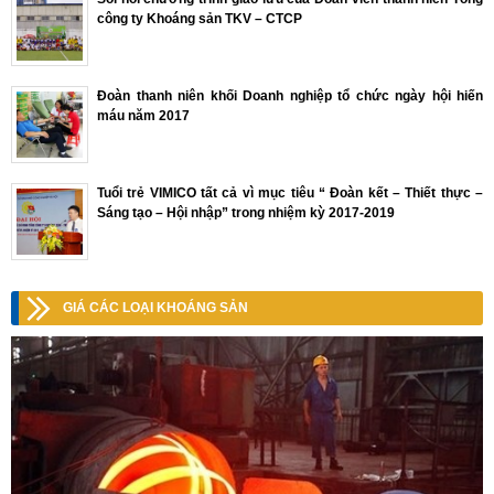
công ty Khoáng sản TKV – CTCP
Đoàn thanh niên khối Doanh nghiệp tổ chức ngày hội hiến
máu năm 2017
Tuổi trẻ VIMICO tất cả vì mục tiêu “ Đoàn kết – Thiết thực –
Sáng tạo – Hội nhập” trong nhiệm kỳ 2017-2019
GIÁ CÁC LOẠI KHOÁNG SẢN