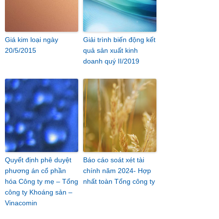
Giá kim loại ngày
Giải trình biến động kết
20/5/2015
quả sản xuất kinh
doanh quý II/2019
Quyết định phê duyệt
Báo cáo soát xét tài
phương án cổ phần
chính năm 2024- Hợp
hóa Công ty mẹ – Tổng
nhất toàn Tổng công ty
công ty Khoáng sản –
Vinacomin