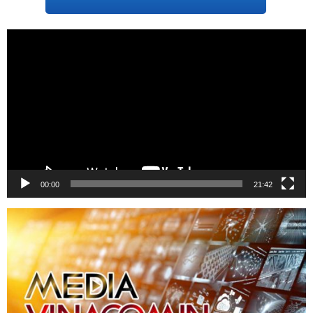
Trình
chơi
Video
00:00
21:42