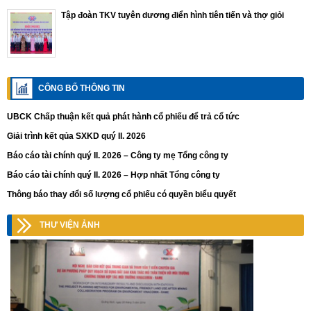
Tập đoàn TKV tuyên dương điển hình tiên tiến và thợ giỏi
CÔNG BỐ THÔNG TIN
UBCK Chấp thuận kết quả phát hành cổ phiếu để trả cổ tức
Giải trình kết qủa SXKD quý II. 2026
Báo cáo tài chính quý II. 2026 – Công ty mẹ Tổng công ty
Báo cáo tài chính quý II. 2026 – Hợp nhất Tổng công ty
Thông báo thay đổi số lượng cổ phiếu có quyền biểu quyết
THƯ VIỆN ẢNH