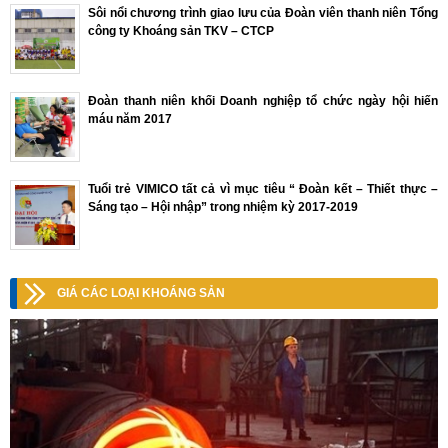
Sôi nổi chương trình giao lưu của Đoàn viên thanh niên Tổng
công ty Khoáng sản TKV – CTCP
Đoàn thanh niên khối Doanh nghiệp tổ chức ngày hội hiến
máu năm 2017
Tuổi trẻ VIMICO tất cả vì mục tiêu “ Đoàn kết – Thiết thực –
Sáng tạo – Hội nhập” trong nhiệm kỳ 2017-2019
GIÁ CÁC LOẠI KHOÁNG SẢN