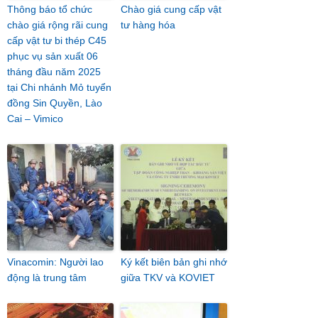
Thông báo tổ chức
Chào giá cung cấp vật
chào giá rộng rãi cung
tư hàng hóa
cấp vật tư bi thép C45
phục vụ sản xuất 06
tháng đầu năm 2025
tại Chi nhánh Mỏ tuyển
đồng Sin Quyền, Lào
Cai – Vimico
Vinacomin: Người lao
Ký kết biên bản ghi nhớ
động là trung tâm
giữa TKV và KOVIET