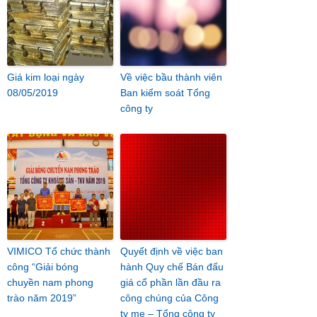
Giá kim loại ngày
Về việc bầu thành viên
08/05/2019
Ban kiểm soát Tổng
công ty
VIMICO Tổ chức thành
Quyết định về việc ban
công “Giải bóng
hành Quy chế Bán đấu
chuyền nam phong
giá cổ phần lần đầu ra
trào năm 2019”
công chúng của Công
ty mẹ – Tổng công ty