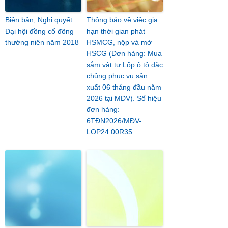
Biên bản, Nghị quyết
Thông báo về việc gia
Đại hội đồng cổ đông
hạn thời gian phát
thường niên năm 2018
HSMCG, nộp và mở
HSCG (Đơn hàng: Mua
sắm vật tư Lốp ô tô đặc
chủng phục vụ sản
xuất 06 tháng đầu năm
2026 tại MĐV). Số hiệu
đơn hàng:
6TĐN2026/MĐV-
LOP24.00R35