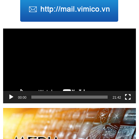
Trình
chơi
Video
00:00
21:42