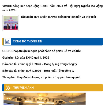
VIMICO tổng kết hoạt động SXKD năm 2023 và Hội nghị Người lao động
năm 2024
Tập đoàn TKV tuyên dương điển hình tiên tiến và thợ giỏi
CÔNG BỐ THÔNG TIN
UBCK Chấp thuận kết quả phát hành cổ phiếu để trả cổ tức
Giải trình kết qủa SXKD quý II. 2026
Báo cáo tài chính quý II. 2026 – Công ty mẹ Tổng công ty
Báo cáo tài chính quý II. 2026 – Hợp nhất Tổng công ty
Thông báo thay đổi số lượng cổ phiếu có quyền biểu quyết
THƯ VIỆN ẢNH