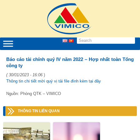
Báo cáo tài chính quý IV năm 2022 – Hợp nhất toàn Tổng
công ty
( 30/01/2023 - 16:06
)
Thông tin chi tiết mời quý vị tải file đính kèm tại đây
Nguồn: Phòng QTK – VIMICO
THÔNG TIN LIÊN QUAN