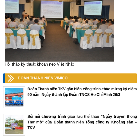
Hội thảo kỹ thuật khoan neo Việt Nhật
ĐOÀN THANH NIÊN VIMICO
Đoàn Thanh niên TKV gắn biển công trình chào mừng kỷ niệm
90 năm Ngày thành lập Đoàn TNCS Hồ Chí Minh 26/3
Sôi nổi chương trình giao lưu thể thao “Ngày truyền thống
Thợ mỏ” của Đoàn thanh niên Tổng công ty Khoáng sản –
TKV