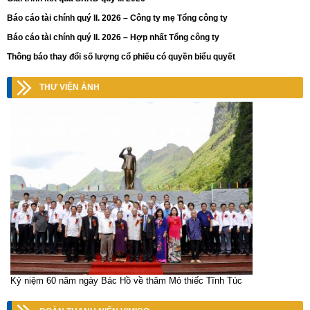
Báo cáo tài chính quý II. 2026 – Công ty mẹ Tổng công ty
Báo cáo tài chính quý II. 2026 – Hợp nhất Tổng công ty
Thông báo thay đổi số lượng cổ phiếu có quyền biểu quyết
THƯ VIỆN ẢNH
Kỷ niệm 60 năm ngày Bác Hồ về thăm Mỏ thiếc Tĩnh Túc