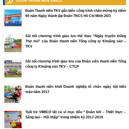
ĐOÀN THANH NIÊN VIMICO
Đoàn Thanh niên TKV gắn biển công trình chào mừng kỷ niệm
90 năm Ngày thành lập Đoàn TNCS Hồ Chí Minh 26/3
Sôi nổi chương trình giao lưu thể thao “Ngày truyền thống
Thợ mỏ” của Đoàn thanh niên Tổng công ty Khoáng sản –
TKV
Sôi nổi chương trình giao lưu của Đoàn viên thanh niên Tổng
công ty Khoáng sản TKV – CTCP
Đoàn thanh niên khối Doanh nghiệp tổ chức ngày hội hiến
máu năm 2017
Tuổi trẻ VIMICO tất cả vì mục tiêu “ Đoàn kết – Thiết thực –
Sáng tạo – Hội nhập” trong nhiệm kỳ 2017-2019