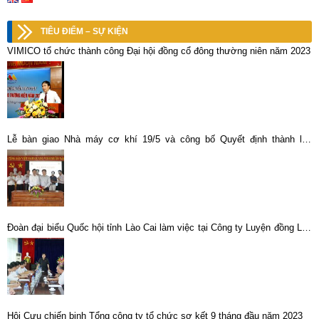
TIÊU ĐIỂM – SỰ KIỆN
VIMICO tổ chức thành công Đại hội đồng cổ đông thường niên năm 2023
Lễ bàn giao Nhà máy cơ khí 19/5 và công bố Quyết định thành lập
Xưởng cơ khí 19/5
Đoàn đại biểu Quốc hội tỉnh Lào Cai làm việc tại Công ty Luyện đồng Lào
Cai
Hội Cựu chiến binh Tổng công ty tổ chức sơ kết 9 tháng đầu năm 2023