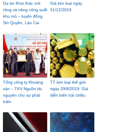
Dự án Khai thác mở
Giá kim loại ngày
rộng và nâng công suất
31/12/2019
khu mỏ – tuyển đồng
Sin Quyền, Lào Cai
Tổng công ty Khoáng
TT kim loại thế giới
sản – TKV Nguồn tài
ngày 29/8/2019: Giá
nguyên cho sự phát
diễn biến trái chiều
triển