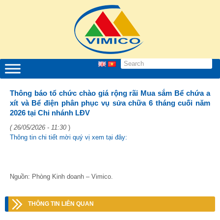
Thông báo tổ chức chào giá rộng rãi Mua sắm Bể chứa a
xít và Bể điện phân phục vụ sửa chữa 6 tháng cuối năm
2026 tại Chi nhánh LĐV
( 26/05/2026 - 11:30
)
Thông tin chi tiết mời quý vị xem tại đây:
Nguồn: Phòng Kinh doanh – Vimico.
THÔNG TIN LIÊN QUAN