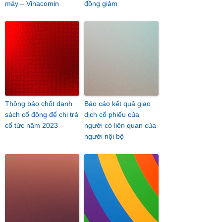
máy – Vinacomin
đồng giảm
Thông báo chốt danh
Báo cáo kết quả giao
sách cổ đông để chi trả
dịch cổ phiếu của
cổ tức năm 2023
người có liên quan của
người nội bộ