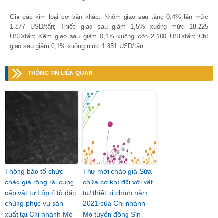
Giá các kim loại cơ bản khác: Nhôm giao sau tăng 0,4% lên mức
1.877 USD/tấn; Thiếc giao sau giảm 1,5% xuống mức 18.225
USD/tấn; Kẽm giao sau giảm 0,1% xuống còn 2.160 USD/tấn; Chì
giao sau giảm 0,1% xuống mức 1.851 USD/tấn.
THÔNG TIN LIÊN QUAN
Thông báo tổ chức
Thư mời chào giá Sửa
chào giá rộng rãi cung
chữa cơ khí đối với vật
cấp vật tư Lốp ô tô đặc
tư/ thiết bị chính năm
chủng phục vụ sản
2021 của Chi nhánh
xuất tại Chi nhánh Mỏ
Mỏ tuyển đồng Sin