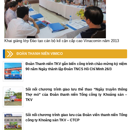
Khai giảng lớp Đào tạo cán bộ kế cận cấp cao Vinacomin năm 2013
ĐOÀN THANH NIÊN VIMICO
Đoàn Thanh niên TKV gắn biển công trình chào mừng kỷ niệm
90 năm Ngày thành lập Đoàn TNCS Hồ Chí Minh 26/3
Sôi nổi chương trình giao lưu thể thao “Ngày truyền thống
Thợ mỏ” của Đoàn thanh niên Tổng công ty Khoáng sản –
TKV
Sôi nổi chương trình giao lưu của Đoàn viên thanh niên Tổng
công ty Khoáng sản TKV – CTCP