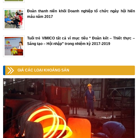
Đoàn thanh niên khối Doanh nghiệp tổ chức ngày hội hiến
máu năm 2017
Tuổi trẻ VIMICO tất cả vì mục tiêu “ Đoàn kết – Thiết thực –
Sáng tạo – Hội nhập” trong nhiệm kỳ 2017-2019
GIÁ CÁC LOẠI KHOÁNG SẢN