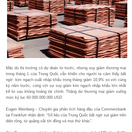
Mặc dù thị trường có dự đoán từ trước, nhưng suy giảm thương mại
trong tháng 1 của Trung Quốc vẫn khiến cho người ta cảm thấy bất
ngờ: kim ngạch xuất nhập khẩu trong tháng giảm 10,9% so với cùng
kỳ năm trước, cùng với sự suy giảm kim ngạch nhập khẩu lớn nhất
kể từ sau khủng hoảng tài chính. Thặng dư thương mại giảm xuống
mức kỷ lục 60.000.000.000 USD
Eugen Weinberg – Chuyên gia phân tích hàng đầu của Commerzbank
tại Frankfurt nhận định: “Số liệu của Trung Quốc bất ngờ sụt giảm trên
diện rộng, từ quặng sắt tới đồng và mọi thứ khác”.