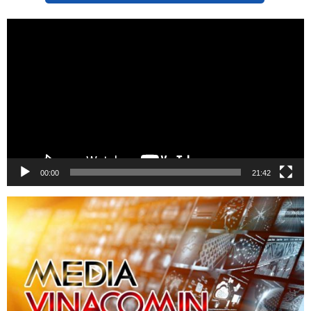
Trình
chơi
Video
00:00
21:42