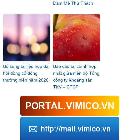
Đam Mê Thử Thách
Bổ sung tài liệu họp đại
Báo cáo tài chính hợp
hội đồng cổ đông
nhất giữa niên độ Tổng
thường niên năm 2026
công ty Khoáng sản
TKV – CTCP