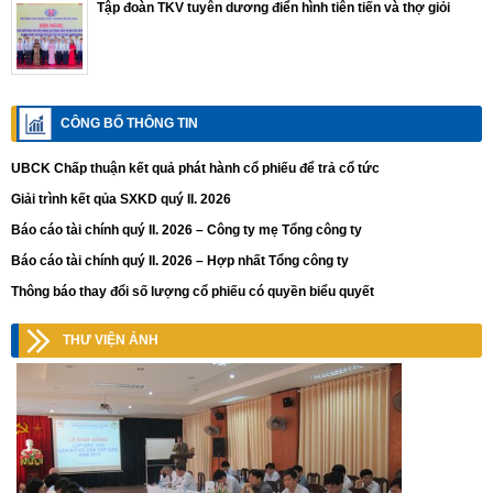
Tập đoàn TKV tuyên dương điển hình tiên tiến và thợ giỏi
CÔNG BỐ THÔNG TIN
UBCK Chấp thuận kết quả phát hành cổ phiếu để trả cổ tức
Giải trình kết qủa SXKD quý II. 2026
Báo cáo tài chính quý II. 2026 – Công ty mẹ Tổng công ty
Báo cáo tài chính quý II. 2026 – Hợp nhất Tổng công ty
Thông báo thay đổi số lượng cổ phiếu có quyền biểu quyết
THƯ VIỆN ẢNH