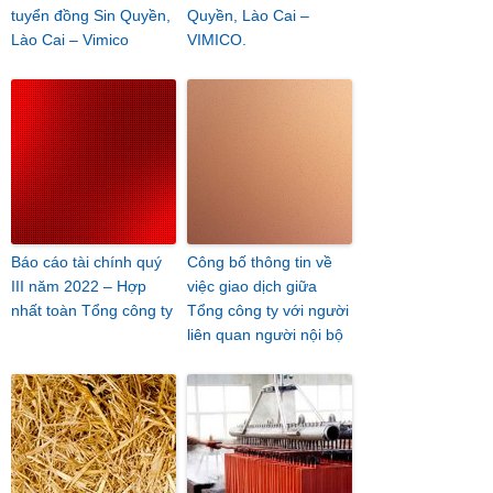
tuyển đồng Sin Quyền,
Quyền, Lào Cai –
Lào Cai – Vimico
VIMICO.
Báo cáo tài chính quý
Công bố thông tin về
III năm 2022 – Hợp
việc giao dịch giữa
nhất toàn Tổng công ty
Tổng công ty với người
liên quan người nội bộ