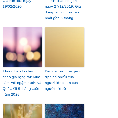
Giá kim loại ngày
TT kim loại thế giới
19/02/2020
ngày 27/12/2019: Giá
đồng tại London cao
nhất gần 8 tháng
Thông báo tổ chức
Báo cáo kết quả giao
chào giá rộng rãi: Mua
dịch cổ phiếu của
sắm Vôi ngậm nước và
người liên quan cua
Quắc Zít 6 tháng cuối
người nội bộ
năm 2025.