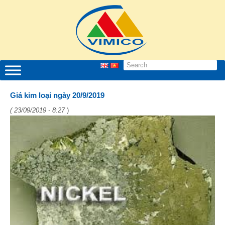
Giá kim loại ngày 20/9/2019
( 23/09/2019 - 8:27
)