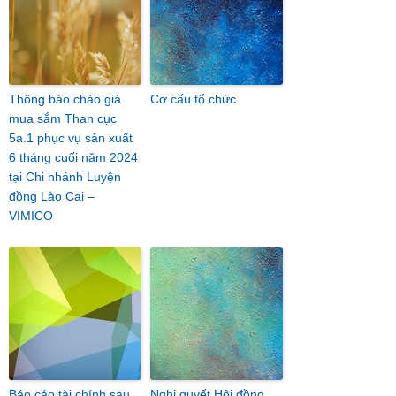
Thông báo chào giá
Cơ cấu tổ chức
mua sắm Than cục
5a.1 phục vụ sản xuất
6 tháng cuối năm 2024
tại Chi nhánh Luyện
đồng Lào Cai –
VIMICO
Báo cáo tài chính sau
Nghị quyết Hội đồng