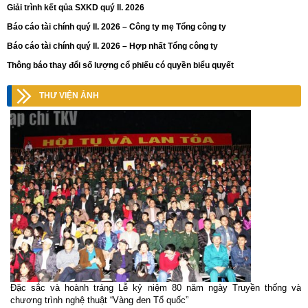
Giải trình kết qủa SXKD quý II. 2026
Báo cáo tài chính quý II. 2026 – Công ty mẹ Tổng công ty
Báo cáo tài chính quý II. 2026 – Hợp nhất Tổng công ty
Thông báo thay đổi số lượng cổ phiếu có quyền biểu quyết
THƯ VIỆN ẢNH
Đặc sắc và hoành tráng Lễ kỷ niệm 80 năm ngày Truyền thống và
chương trình nghệ thuật “Vàng đen Tổ quốc”