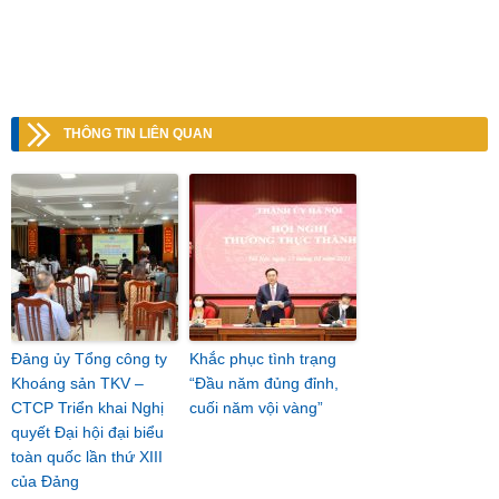
THÔNG TIN LIÊN QUAN
Đảng ủy Tổng công ty
Khắc phục tình trạng
Khoáng sản TKV –
“Đầu năm đủng đỉnh,
CTCP Triển khai Nghị
cuối năm vội vàng”
quyết Đại hội đại biểu
toàn quốc lần thứ XIII
của Đảng