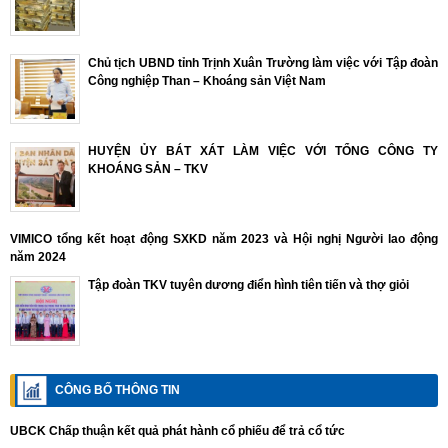
Chủ tịch UBND tỉnh Trịnh Xuân Trường làm việc với Tập đoàn
Công nghiệp Than – Khoáng sản Việt Nam
HUYỆN ỦY BÁT XÁT LÀM VIỆC VỚI TỔNG CÔNG TY
KHOÁNG SẢN – TKV
VIMICO tổng kết hoạt động SXKD năm 2023 và Hội nghị Người lao động
năm 2024
Tập đoàn TKV tuyên dương điển hình tiên tiến và thợ giỏi
CÔNG BỐ THÔNG TIN
UBCK Chấp thuận kết quả phát hành cổ phiếu để trả cổ tức