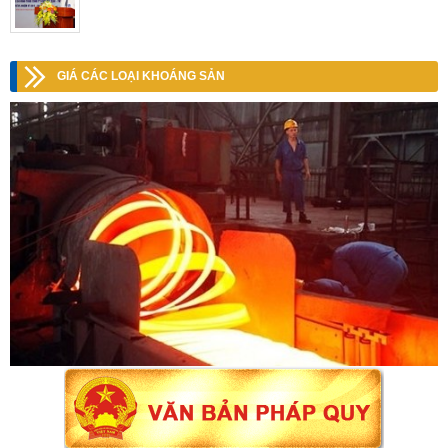
GIÁ CÁC LOẠI KHOÁNG SẢN