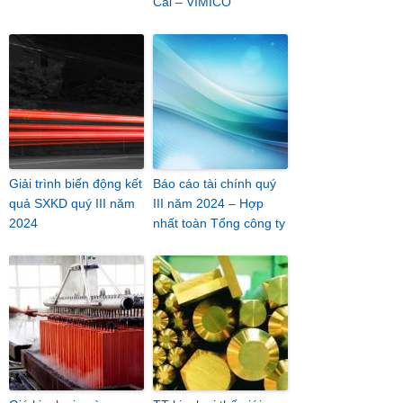
Cai – VIMICO
Giải trình biến động kết
Báo cáo tài chính quý
quả SXKD quý III năm
III năm 2024 – Hợp
2024
nhất toàn Tổng công ty