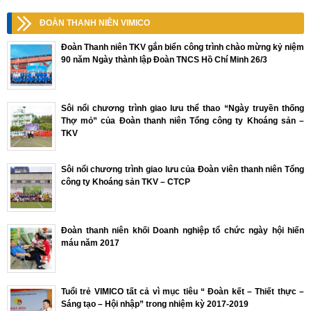
ĐOÀN THANH NIÊN VIMICO
Đoàn Thanh niên TKV gắn biển công trình chào mừng kỷ niệm
90 năm Ngày thành lập Đoàn TNCS Hồ Chí Minh 26/3
Sôi nổi chương trình giao lưu thể thao “Ngày truyền thống
Thợ mỏ” của Đoàn thanh niên Tổng công ty Khoáng sản –
TKV
Sôi nổi chương trình giao lưu của Đoàn viên thanh niên Tổng
công ty Khoáng sản TKV – CTCP
Đoàn thanh niên khối Doanh nghiệp tổ chức ngày hội hiến
máu năm 2017
Tuổi trẻ VIMICO tất cả vì mục tiêu “ Đoàn kết – Thiết thực –
Sáng tạo – Hội nhập” trong nhiệm kỳ 2017-2019