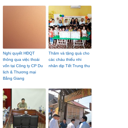
Nghị quyết HĐQT
Thăm và tặng quà cho
thông qua việc thoái
các cháu thiếu nhi
vốn tại Công ty CP Du
nhân dịp Tết Trung thu
lịch & Thương mại
Bằng Giang