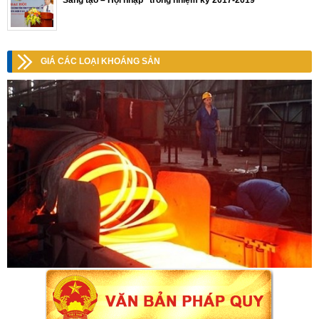
GIÁ CÁC LOẠI KHOÁNG SẢN