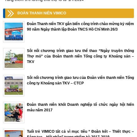
ĐOÀN THANH NIÊN VIMICO
Đoàn Thanh niên TKV gắn biển công trình chào mừng kỷ niệm
90 năm Ngày thành lập Đoàn TNCS Hồ Chí Minh 26/3
Sôi nổi chương trình giao lưu thể thao “Ngày truyền thống
Thợ mỏ” của Đoàn thanh niên Tổng công ty Khoáng sản –
TKV
Sôi nổi chương trình giao lưu của Đoàn viên thanh niên Tổng
công ty Khoáng sản TKV – CTCP
Đoàn thanh niên khối Doanh nghiệp tổ chức ngày hội hiến
máu năm 2017
Tuổi trẻ VIMICO tất cả vì mục tiêu “ Đoàn kết – Thiết thực –
Sáng tạo – Hội nhập” trong nhiệm kỳ 2017-2019