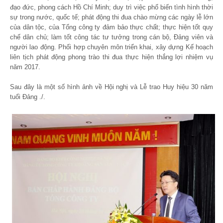
đạo đức, phong cách Hồ Chí Minh; duy trì việc phổ biến tình hình thời
sự trong nước, quốc tế; phát động thi đua chào mừng các ngày lễ lớn
của dân tộc, của Tổng công ty đảm bảo thực chất; thực hiện tốt quy
chế dân chủ; làm tốt công tác tư tưởng trong cán bộ, Đảng viên và
người lao động. Phối hợp chuyên môn triển khai, xây dựng Kế hoạch
liên tịch phát động phong trào thi đua thực hiện thắng lợi nhiệm vụ
năm 2017.
Sau đây là một số hình ảnh về Hội nghị và Lễ trao Huy hiệu 30 năm
tuổi Đảng ./.