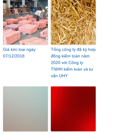
Giá kim loại ngày
Tổng công ty đã ký hợp
07/12/2018
đồng kiểm toán năm
2020 với Công ty
TNHH kiểm toán và tư
vấn UHY