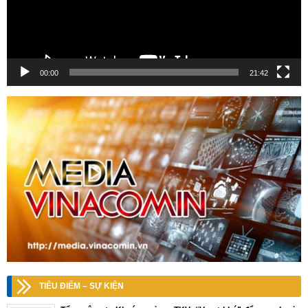
00:00
21:42
TIÊU ĐIỂM – SỰ KIỆN