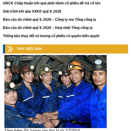
UBCK Chấp thuận kết quả phát hành cổ phiếu để trả cổ tức
Giải trình kết qủa SXKD quý II. 2026
Báo cáo tài chính quý II. 2026 – Công ty mẹ Tổng công ty
Báo cáo tài chính quý II. 2026 – Hợp nhất Tổng công ty
Thông báo thay đổi số lượng cổ phiếu có quyền biểu quyết
THƯ VIỆN ẢNH
Tăng thêm 5% lương cho thợ lò từ 1/7/2014