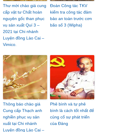
Thư mời chào giá cung
Đoàn Công tác TKV
cấp vật tư Chất hoàn
kiểm tra công tác đảm
nguyên gốc than phục
bảo an toàn trước cơn
vụ sản xuất Quí 3 –
bão số 3 (Wipha)
2021 tại Chi nhánh
Luyện đồng Lào Cai –
Vimico.
Thông báo chào giá
Phê bình và tự phê
Cung cấp Thạch anh
bình là cách tốt nhất để
nghiền phục vụ sản
củng cố sự phát triển
xuất tại Chi nhánh
của Đảng
Luyện đồng Lào Cai –