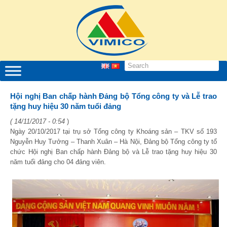
Hội nghị Ban chấp hành Đảng bộ Tổng công ty và Lễ trao
tặng huy hiệu 30 năm tuổi đảng
( 14/11/2017 - 0:54
)
Ngày 20/10/2017 tại trụ sở Tổng công ty Khoáng sản – TKV số 193
Nguyễn Huy Tưởng – Thanh Xuân – Hà Nội, Đảng bộ Tổng công ty tổ
chức Hội nghị Ban chấp hành Đảng bộ và Lễ trao tặng huy hiệu 30
năm tuổi đảng cho 04 đảng viên.