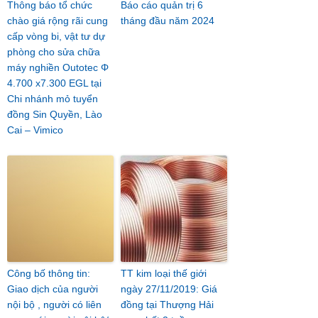
Thông báo tổ chức
Báo cáo quản trị 6
chào giá rộng rãi cung
tháng đầu năm 2024
cấp vòng bi, vật tư dự
phòng cho sửa chữa
máy nghiền Outotec Φ
4.700 x7.300 EGL tại
Chi nhánh mỏ tuyển
đồng Sin Quyền, Lào
Cai – Vimico
Công bố thông tin:
TT kim loại thế giới
Giao dịch của người
ngày 27/11/2019: Giá
nội bộ , người có liên
đồng tại Thượng Hải