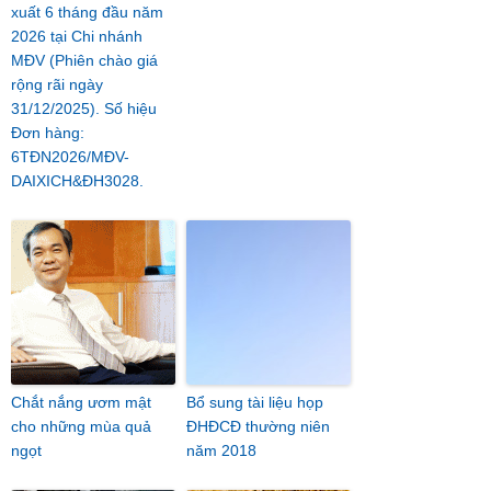
xuất 6 tháng đầu năm
2026 tại Chi nhánh
MĐV (Phiên chào giá
rộng rãi ngày
31/12/2025). Số hiệu
Đơn hàng:
6TĐN2026/MĐV-
DAIXICH&ĐH3028.
Chắt nắng ươm mật
Bổ sung tài liệu họp
cho những mùa quả
ĐHĐCĐ thường niên
ngọt
năm 2018