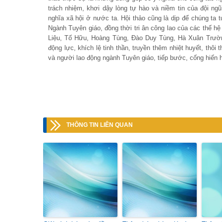
trách nhiệm, khơi dậy lòng tự hào và niềm tin của đội n
nghĩa xã hội ở nước ta. Hội thảo cũng là dịp để chúng ta 
Ngành Tuyên giáo, đồng thời tri ân công lao của các thế h
Liệu, Tố Hữu, Hoàng Tùng, Đào Duy Tùng, Hà Xuân Trườn
động lực, khích lệ tinh thần, truyền thêm nhiệt huyết, thô
và người lao động ngành Tuyên giáo, tiếp bước, cống hiến 
THÔNG TIN LIÊN QUAN