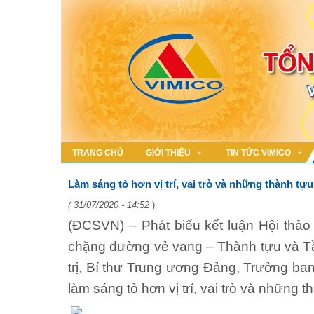
TRANG CHỦ
GIỚI THIỆU
TIN TỨC VIMICO
Làm sáng tỏ hơn vị trí, vai trò và những thành tự
( 31/07/2020 - 14:52
)
(ĐCSVN) – Phát biểu kết luận Hội thả
chặng đường vẻ vang – Thành tựu và T
trị, Bí thư Trung ương Đảng, Trưởng ba
làm sáng tỏ hơn vị trí, vai trò và những 