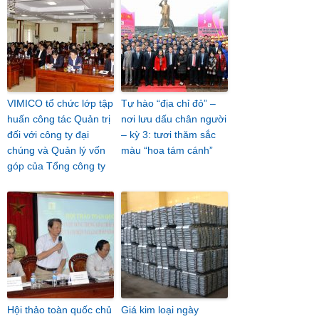
VIMICO tổ chức lớp tập
Tự hào “địa chỉ đỏ” –
huấn công tác Quản trị
nơi lưu dấu chân người
đối với công ty đại
– kỳ 3: tươi thăm sắc
chúng và Quản lý vốn
màu “hoa tám cánh”
góp của Tổng công ty
Hội thảo toàn quốc chủ
Giá kim loại ngày