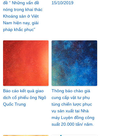
đề “ Những vấn đề
15/10/2019
nóng trong khai thác
Khoáng sản ở Việt
Nam hiện nay, giải
pháp khắc phục”
Báo cáo kết quả giao
Thông báo chào giá
dịch cổ phiếu ông Ngô
cung cấp vật tư phụ
Quốc Trung
tùng chiến lược phục
vụ sản xuất tại Nhà
máy Luyện đồng công
suất 20.000 tấn/ năm.