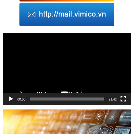
Trình
chơi
Video
00:00
21:42