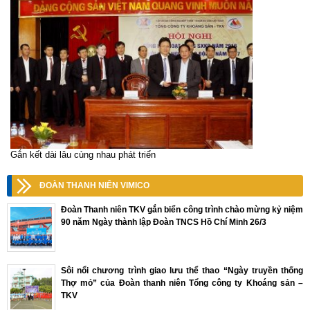
Gắn kết dài lâu cùng nhau phát triển
ĐOÀN THANH NIÊN VIMICO
Đoàn Thanh niên TKV gắn biển công trình chào mừng kỷ niệm
90 năm Ngày thành lập Đoàn TNCS Hồ Chí Minh 26/3
Sôi nổi chương trình giao lưu thể thao “Ngày truyền thống
Thợ mỏ” của Đoàn thanh niên Tổng công ty Khoáng sản –
TKV