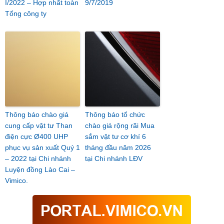
I/2022 – Hợp nhất toàn
9/7/2019
Tổng công ty
Thông báo chào giá
Thông báo tổ chức
cung cấp vật tư Than
chào giá rộng rãi Mua
điện cực Ø400 UHP
sắm vật tư cơ khí 6
phục vụ sản xuất Quý 1
tháng đầu năm 2026
– 2022 tại Chi nhánh
tại Chi nhánh LĐV
Luyện đồng Lào Cai –
Vimico.