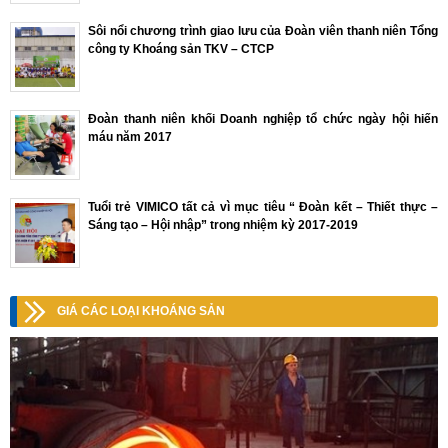
Sôi nổi chương trình giao lưu của Đoàn viên thanh niên Tổng
công ty Khoáng sản TKV – CTCP
Đoàn thanh niên khối Doanh nghiệp tổ chức ngày hội hiến
máu năm 2017
Tuổi trẻ VIMICO tất cả vì mục tiêu “ Đoàn kết – Thiết thực –
Sáng tạo – Hội nhập” trong nhiệm kỳ 2017-2019
GIÁ CÁC LOẠI KHOÁNG SẢN