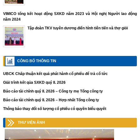
VIMICO tổng kết hoạt động SXKD năm 2023 và Hội nghị Người lao động
năm 2024
Tập đoàn TKV tuyên dương điển hình tiên tiến và thợ giỏi
CÔNG BỐ THÔNG TIN
UBCK Chấp thuận kết quả phát hành cổ phiếu để trả cổ tức
Giải trình kết qủa SXKD quý II. 2026
Báo cáo tài chính quý II. 2026 – Công ty mẹ Tổng công ty
Báo cáo tài chính quý II. 2026 – Hợp nhất Tổng công ty
Thông báo thay đổi số lượng cổ phiếu có quyền biểu quyết
THƯ VIỆN ẢNH