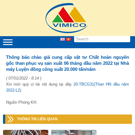
Thông báo chào giá cung cấp vật tư Chất hoàn nguyên
gốc than phục vụ sản xuất 06 tháng đầu năm 2022 tại Nhà
máy Luyện đồng công suất 20.000 tấn/năm
( 07/01/2022 - 8:14
)
Xin mời quý vị tải nội dung tại đây
20-TBCG31(Than HN đầu năm
2022-L2)
Nguồn Phòng KH.
THÔNG TIN LIÊN QUAN