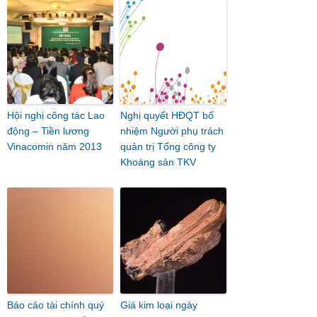
Hội nghị công tác Lao
Nghị quyết HĐQT bổ
động – Tiền lương
nhiệm Người phụ trách
Vinacomin năm 2013
quản trị Tổng công ty
Khoáng sản TKV
Báo cáo tài chính quý
Giá kim loại ngày