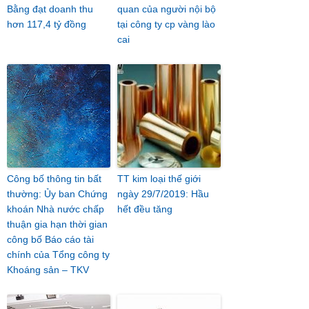
Bằng đạt doanh thu
quan của người nội bộ
hơn 117,4 tỷ đồng
tại công ty cp vàng lào
cai
Công bố thông tin bất
TT kim loại thế giới
thường: Ủy ban Chứng
ngày 29/7/2019: Hầu
khoán Nhà nước chấp
hết đều tăng
thuận gia hạn thời gian
công bố Báo cáo tài
chính của Tổng công ty
Khoáng sản – TKV