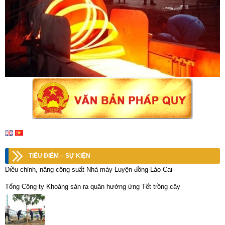
TIÊU ĐIỂM – SỰ KIỆN
Điều chỉnh, nâng công suất Nhà máy Luyện đồng Lào Cai
Tổng Công ty Khoáng sản ra quân hưởng ứng Tết trồng cây