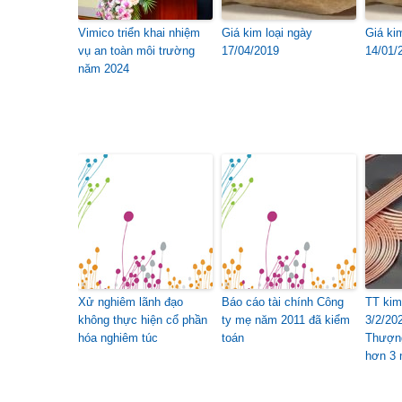
Vimico triển khai nhiệm
Giá kim loại ngày
Giá ki
vụ an toàn môi trường
17/04/2019
14/01/
năm 2024
Xử nghiêm lãnh đạo
Báo cáo tài chính Công
TT kim 
không thực hiện cổ phần
ty mẹ năm 2011 đã kiểm
3/2/202
hóa nghiêm túc
toán
Thượng
hơn 3