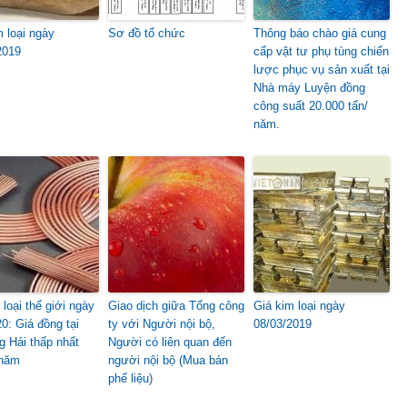
m loại ngày
Sơ đồ tổ chức
Thông báo chào giá cung
2019
cấp vật tư phụ tùng chiến
lược phục vụ sản xuất tại
Nhà máy Luyện đồng
công suất 20.000 tấn/
năm.
loại thế giới ngày
Giao dịch giữa Tổng công
Giá kim loại ngày
0: Giá đồng tại
ty với Người nội bộ,
08/03/2019
 Hải thấp nhất
Người có liên quan đến
 năm
người nội bộ (Mua bán
phế liệu)