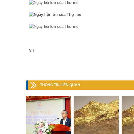
V.T
THÔNG TIN LIÊN QUAN