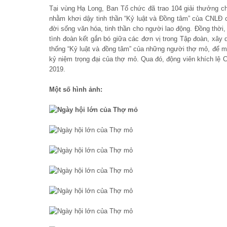
Tại vùng Hạ Long, Ban Tổ chức đã trao 104 giải thưởng c
nhằm khơi dậy tinh thần “Kỷ luật và Đồng tâm” của C
đời sống văn hóa, tinh thần cho người lao động. Đồng t
tình đoàn kết gắn bó giữa các đơn vị trong Tập đoàn, xây d
thống “Kỷ luật và đồng tâm” của những người thợ mỏ, để m
kỷ niệm trọng đại của thợ mỏ. Qua đó, động viên khích lệ
2019.
Một số hình ảnh: