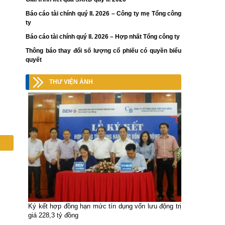
Báo cáo tài chính quý II. 2026 – Công ty mẹ Tổng công
ty
Báo cáo tài chính quý II. 2026 – Hợp nhất Tổng công ty
Thông báo thay đổi số lượng cổ phiếu có quyền biểu
quyết
THƯ VIỆN ẢNH
Ký kết hợp đồng hạn mức tín dụng vốn lưu động trị
giá 228,3 tỷ đồng