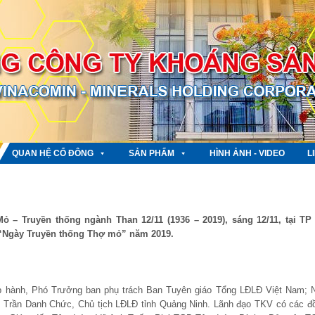
QUAN HỆ CỔ ĐÔNG
SẢN PHẨM
HÌNH ẢNH - VIDEO
L
– Truyền thống ngành Than 12/11 (1936 – 2019), sáng 12/11, tại TP
“Ngày Truyền thống Thợ mỏ” năm 2019.
p hành, Phó Trưởng ban phụ trách Ban Tuyên giáo Tổng LĐLĐ Việt Nam; 
 Trần Danh Chức, Chủ tịch LĐLĐ tỉnh Quảng Ninh. Lãnh đạo TKV có các đ