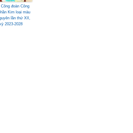
i Công đoàn Công
phần Kim loại màu
guyên lần thứ XII,
kỳ 2023-2028