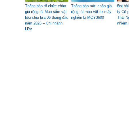
Thông báo tổ chức chào
Thông báo mời chào giá
Đại hộ
giá rộng rãi Mua sắm vật
rộng rãi mua vật tư máy
ty Cổ 
liệu chịu lửa 06 tháng đầu
nghiền bi MQY3600
Thái N
năm 2026 – Chi nhánh
nhiệm 
LĐV