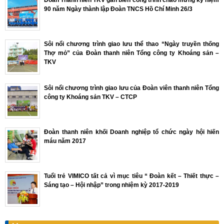
90 năm Ngày thành lập Đoàn TNCS Hồ Chí Minh 26/3
Sôi nổi chương trình giao lưu thể thao “Ngày truyền thống
Thợ mỏ” của Đoàn thanh niên Tổng công ty Khoáng sản –
TKV
Sôi nổi chương trình giao lưu của Đoàn viên thanh niên Tổng
công ty Khoáng sản TKV – CTCP
Đoàn thanh niên khối Doanh nghiệp tổ chức ngày hội hiến
máu năm 2017
Tuổi trẻ VIMICO tất cả vì mục tiêu “ Đoàn kết – Thiết thực –
Sáng tạo – Hội nhập” trong nhiệm kỳ 2017-2019