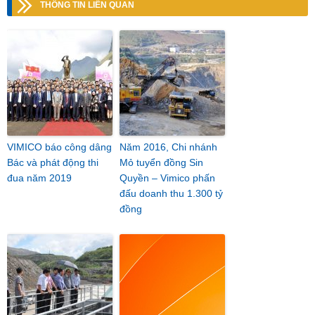
THÔNG TIN LIÊN QUAN
VIMICO báo công dâng
Năm 2016, Chi nhánh
Bác và phát động thi
Mỏ tuyển đồng Sin
đua năm 2019
Quyền – Vimico phấn
đấu doanh thu 1.300 tỷ
đồng