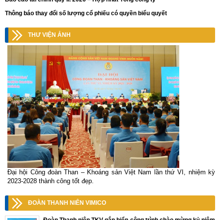
Thông báo thay đổi số lượng cổ phiếu có quyền biểu quyết
THƯ VIỆN ẢNH
Đại hội Công đoàn Than – Khoáng sản Việt Nam lần thứ VI, nhiệm kỳ
2023-2028 thành công tốt đẹp.
ĐOÀN THANH NIÊN VIMICO
Đoàn Thanh niên TKV gắn biển công trình chào mừng kỷ niệm