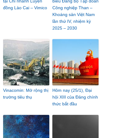
tại Chi nhánh Luyện
biểu Đảng bộ Tập đoàn
đồng Lào Cai – Vimico
Công nghiệp Than –
Khoáng sản Việt Nam
lần thứ IV, nhiệm kỳ
2025 – 2030
Vinacomin: Mở rộng thị
Hôm nay (25/1), Đại
trường tiêu thụ
hội XIII của Đảng chính
thức bắt đầu