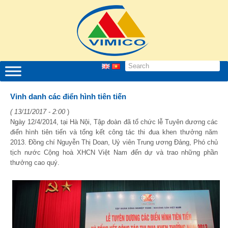
Vinh danh các điển hình tiên tiến
( 13/11/2017 - 2:00
)
Ngày 12/4/2014, tại Hà Nội, Tập đoàn đã tổ chức lễ Tuyên dương các
điển hình tiên tiến và tổng kết công tác thi đua khen thưởng năm
2013. Đồng chí Nguyễn Thị Doan, Uỷ viên Trung ương Đảng, Phó chủ
tịch nước Cộng hoà XHCN Việt Nam đến dự và trao những phần
thưởng cao quý.