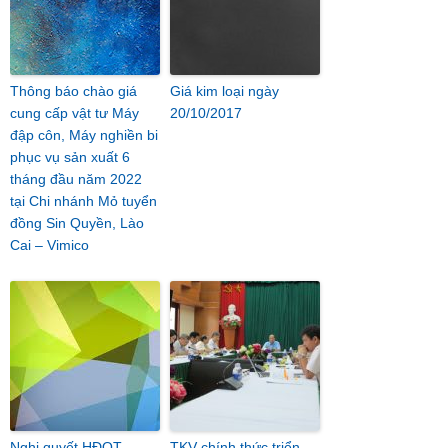
Thông báo chào giá
Giá kim loại ngày
cung cấp vật tư Máy
20/10/2017
đập côn, Máy nghiền bi
phục vụ sản xuất 6
tháng đầu năm 2022
tại Chi nhánh Mỏ tuyển
đồng Sin Quyền, Lào
Cai – Vimico
Nghị quyết HĐQT
TKV chính thức triển