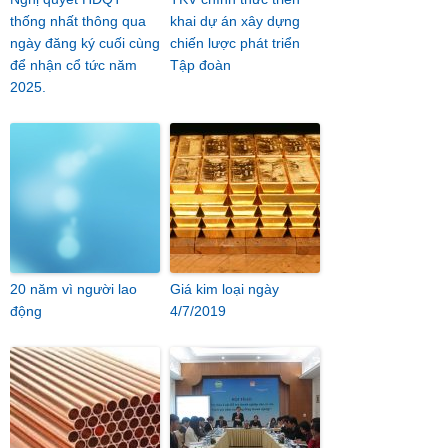
thống nhất thông qua
khai dự án xây dựng
ngày đăng ký cuối cùng
chiến lược phát triển
để nhận cổ tức năm
Tập đoàn
2025.
20 năm vì người lao
Giá kim loại ngày
động
4/7/2019