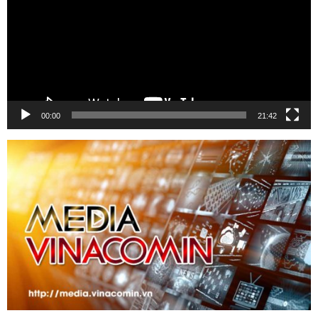
00:00
21:42