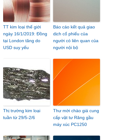
TT kim loại thế giới
Báo cáo kết quả giao
ngày 16/1/2019: Đồng
dịch cổ phiếu của
tại London tăng do
người có liên quan của
USD suy yếu
người nội bộ
Thị trường kim loại
Thư mời chào giá cung
tuần từ 29/5-2/6
cấp vật tư Răng gầu
máy xúc PC1250