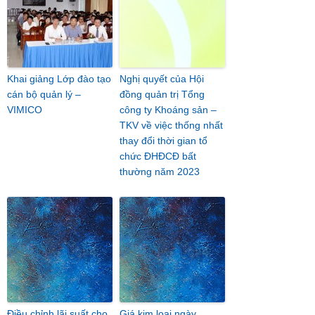
Khai giảng Lớp đào tạo
Nghị quyết của Hội
cán bộ quản lý –
đồng quản trị Tổng
VIMICO
công ty Khoáng sản –
TKV về việc thống nhất
thay đổi thời gian tổ
chức ĐHĐCĐ bất
thường năm 2023
Điều chỉnh lãi suất cho
Giá kim loại ngày