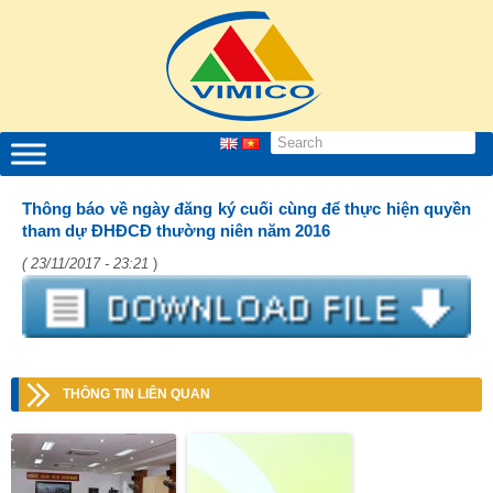
Thông báo về ngày đăng ký cuối cùng để thực hiện quyền
tham dự ĐHĐCĐ thường niên năm 2016
( 23/11/2017 - 23:21
)
THÔNG TIN LIÊN QUAN