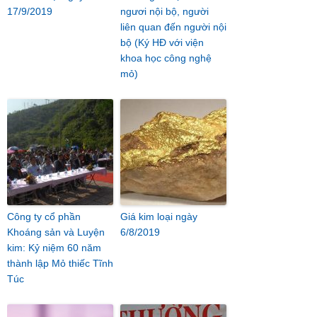
17/9/2019
ngươi nội bộ, người
liên quan đến người nội
bộ (Ký HĐ với viện
khoa học công nghệ
mỏ)
Công ty cổ phần
Giá kim loại ngày
Khoáng sản và Luyện
6/8/2019
kim: Kỷ niệm 60 năm
thành lập Mỏ thiếc Tĩnh
Túc