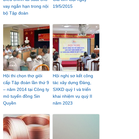
vay ngắn hạn trong nội
19/5/2015
bộ Tập đoàn
Hội thi chọn thợ giỏi
Hội nghị sơ kết công
cấp Tập đoàn lần thứ 9
tác xây dựng Đảng,
– năm 2014 tại Công ty
SXKD quý I và triển
mỏ tuyển đồng Sin
khai nhiệm vụ quý II
Quyền
năm 2023