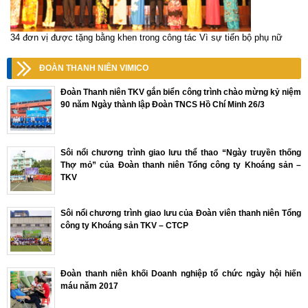
34 đơn vị được tặng bằng khen trong công tác Vì sự tiến bộ phụ nữ
ĐOÀN THANH NIÊN VIMICO
Đoàn Thanh niên TKV gắn biển công trình chào mừng kỷ niệm
90 năm Ngày thành lập Đoàn TNCS Hồ Chí Minh 26/3
Sôi nổi chương trình giao lưu thể thao “Ngày truyền thống
Thợ mỏ” của Đoàn thanh niên Tổng công ty Khoáng sản –
TKV
Sôi nổi chương trình giao lưu của Đoàn viên thanh niên Tổng
công ty Khoáng sản TKV – CTCP
Đoàn thanh niên khối Doanh nghiệp tổ chức ngày hội hiến
máu năm 2017