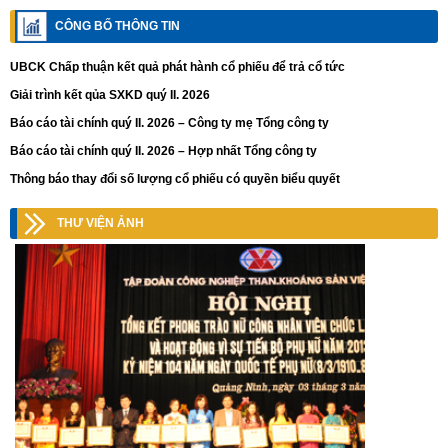
CÔNG BỐ THÔNG TIN
UBCK Chấp thuận kết quả phát hành cổ phiếu để trả cổ tức
Giải trình kết qủa SXKD quý II. 2026
Báo cáo tài chính quý II. 2026 – Công ty mẹ Tổng công ty
Báo cáo tài chính quý II. 2026 – Hợp nhất Tổng công ty
Thông báo thay đổi số lượng cổ phiếu có quyền biểu quyết
THƯ VIỆN ẢNH