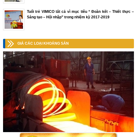
Tuổi trẻ VIMICO tất cả vì mục tiêu “ Đoàn kết – Thiết thực –
Sáng tạo – Hội nhập” trong nhiệm kỳ 2017-2019
GIÁ CÁC LOẠI KHOÁNG SẢN